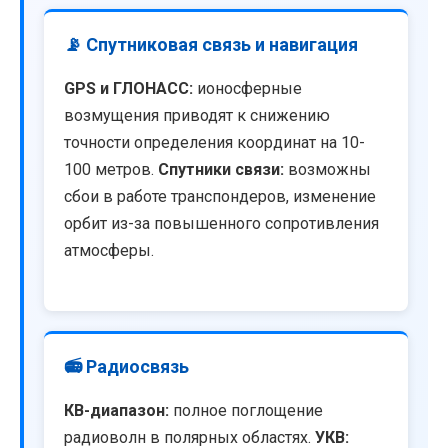
📡 Спутниковая связь и навигация
GPS и ГЛОНАСС:
ионосферные
возмущения приводят к снижению
точности определения координат на 10-
100 метров.
Спутники связи:
возможны
сбои в работе транспондеров, изменение
орбит из-за повышенного сопротивления
атмосферы.
📻 Радиосвязь
КВ-диапазон:
полное поглощение
радиоволн в полярных областях.
УКВ: