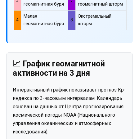
3
7
геомагнитная буря
геомагнитный шторм
Малая
Экстремальный
4
8
геомагнитная буря
шторм
📈 График геомагнитной
активности на 3 дня
Интерактивный график показывает прогноз Kp-
индекса по 3-часовым интервалам. Календарь
основан на данных от Центра прогнозирования
космической погоды NOAA (Национального
управления океанических и атмосферных
исследований).