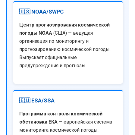
🇺🇸 NOAA/SWPC
Центр прогнозирования космической
погоды NOAA
(США) — ведущая
организация по мониторингу и
прогнозированию космической погоды.
Выпускает официальные
предупреждения и прогнозы.
🇪🇺 ESA/SSA
Программа контроля космической
обстановки ЕКА
— европейская система
мониторинга космической погоды.