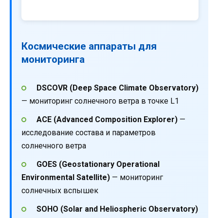
Космические аппараты для
мониторинга
DSCOVR (Deep Space Climate Observatory)
— мониторинг солнечного ветра в точке L1
ACE (Advanced Composition Explorer)
—
исследование состава и параметров
солнечного ветра
GOES (Geostationary Operational
Environmental Satellite)
— мониторинг
солнечных вспышек
SOHO (Solar and Heliospheric Observatory)