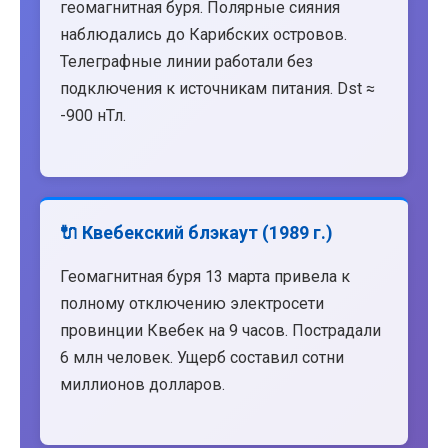
геомагнитная буря. Полярные сияния
наблюдались до Карибских островов.
Телеграфные линии работали без
подключения к источникам питания. Dst ≈
-900 нТл.
🔌 Квебекский блэкаут (1989 г.)
Геомагнитная буря 13 марта привела к
полному отключению электросети
провинции Квебек на 9 часов. Пострадали
6 млн человек. Ущерб составил сотни
миллионов долларов.