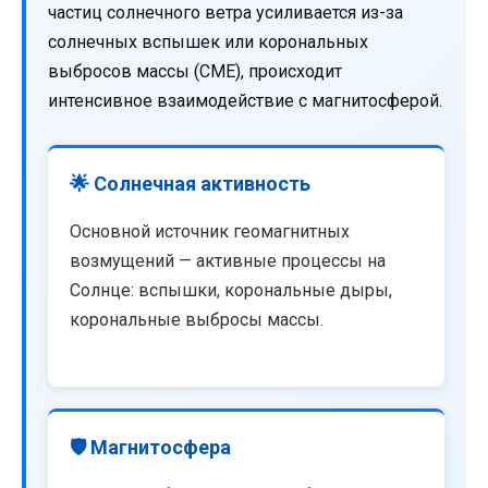
частиц солнечного ветра усиливается из-за
солнечных вспышек или корональных
выбросов массы (CME), происходит
интенсивное взаимодействие с магнитосферой.
🌟 Солнечная активность
Основной источник геомагнитных
возмущений — активные процессы на
Солнце: вспышки, корональные дыры,
корональные выбросы массы.
🛡️ Магнитосфера