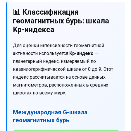
📊 Классификация
геомагнитных бурь: шкала
Kp-индекса
Для оценки интенсивности геомагнитной
активности используется
Kp-индекс
—
планетарный индекс, измеряемый по
квазилогарифмической шкале от 0 до 9. Этот
индекс рассчитывается на основе данных
магнитометров, расположенных в средних
широтах по всему миру.
Международная G-шкала
геомагнитных бурь