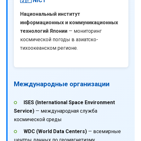
🇯🇵 NICT
Национальный институт
информационных и коммуникационных
технологий Японии
— мониторинг
космической погоды в азиатско-
тихоокеанском регионе.
Международные организации
ISES (International Space Environment
Service)
— международная служба
космической среды
WDC (World Data Centers)
— всемирные
центры данных по геомагнетизму