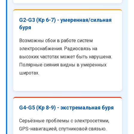
G2-G3 (Kp 6-7) - умеренная/сильная
буря
Возможны сбои в работе систем
электроснабжения. Радиосвязь на
высоких частотах может быть нарушена.
Полярные сияния видны в умеренных
широтах.
G4-G5 (Kp 8-9) - экстремальная буря
Серьёзные проблемы с электросетями,
GPS-навигацией, спутниковой связью.