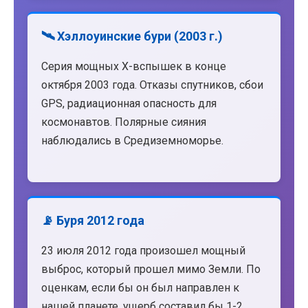
🛰️ Хэллоуинские бури (2003 г.)
Серия мощных X-вспышек в конце
октября 2003 года. Отказы спутников, сбои
GPS, радиационная опасность для
космонавтов. Полярные сияния
наблюдались в Средиземноморье.
📡 Буря 2012 года
23 июля 2012 года произошел мощный
выброс, который прошел мимо Земли. По
оценкам, если бы он был направлен к
нашей планете, ущерб составил бы 1-2