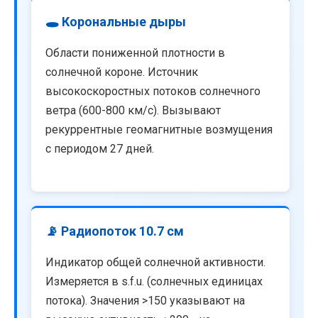
🕳️ Корональные дыры
Области пониженной плотности в
солнечной короне. Источник
высокоскоростных потоков солнечного
ветра (600-800 км/с). Вызывают
рекуррентные геомагнитные возмущения
с периодом 27 дней.
📡 Радиопоток 10.7 см
Индикатор общей солнечной активности.
Измеряется в s.f.u. (солнечных единицах
потока). Значения >150 указывают на