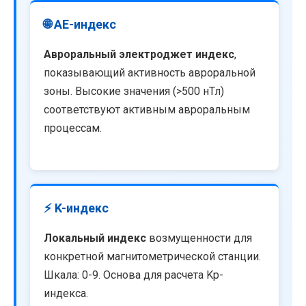
🌐 AE-индекс
Авроральный электроджет индекс
,
показывающий активность авроральной
зоны. Высокие значения (>500 нТл)
соответствуют активным авроральным
процессам.
⚡ K-индекс
Локальный индекс
возмущенности для
конкретной магнитометрической станции.
Шкала: 0-9. Основа для расчета Kp-
индекса.