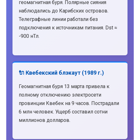
геомагнитная буря. Полярные сияния
наблюдались до Карибских островов.
Телеграфные линии работали без
подключения к источникам питания. Dst ≈
-900 нТл.
🔌 Квебекский блэкаут (1989 г.)
Геомагнитная буря 13 марта привела к
полному отключению электросети
провинции Квебек на 9 часов. Пострадали
6 млн человек. Ущерб составил сотни
миллионов долларов.