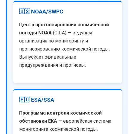
🇺🇸 NOAA/SWPC
Центр прогнозирования космической
погоды NOAA
(США) — ведущая
организация по мониторингу и
прогнозированию космической погоды.
Выпускает официальные
предупреждения и прогнозы.
🇪🇺 ESA/SSA
Программа контроля космической
обстановки ЕКА
— европейская система
мониторинга космической погоды.