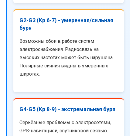
G2-G3 (Kp 6-7) - умеренная/сильная
буря
Возможны сбои в работе систем
электроснабжения. Радиосвязь на
высоких частотах может быть нарушена.
Полярные сияния видны в умеренных
широтах.
G4-G5 (Kp 8-9) - экстремальная буря
Серьёзные проблемы с электросетями,
GPS-навигацией, спутниковой связью.