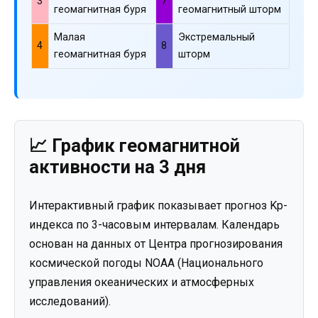
3
7
геомагнитная буря
геомагнитный шторм
Малая
Экстремальный
4
8
геомагнитная буря
шторм
📈 График геомагнитной
активности на 3 дня
Интерактивный график показывает прогноз Kp-
индекса по 3-часовым интервалам. Календарь
основан на данных от Центра прогнозирования
космической погоды NOAA (Национального
управления океанических и атмосферных
исследований).