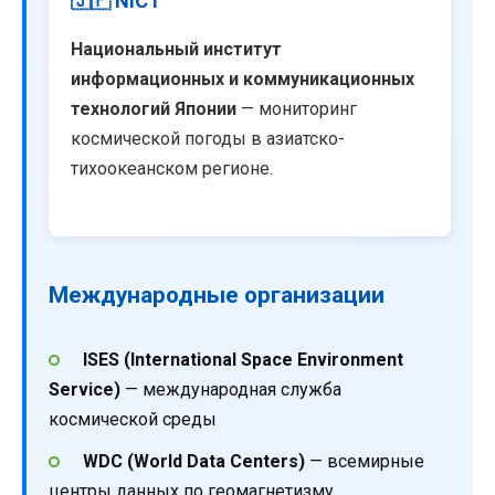
🇯🇵 NICT
Национальный институт
информационных и коммуникационных
технологий Японии
— мониторинг
космической погоды в азиатско-
тихоокеанском регионе.
Международные организации
ISES (International Space Environment
Service)
— международная служба
космической среды
WDC (World Data Centers)
— всемирные
центры данных по геомагнетизму