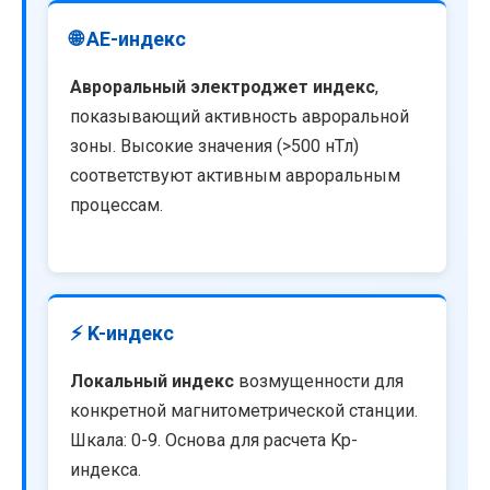
🌐 AE-индекс
Авроральный электроджет индекс
,
показывающий активность авроральной
зоны. Высокие значения (>500 нТл)
соответствуют активным авроральным
процессам.
⚡ K-индекс
Локальный индекс
возмущенности для
конкретной магнитометрической станции.
Шкала: 0-9. Основа для расчета Kp-
индекса.