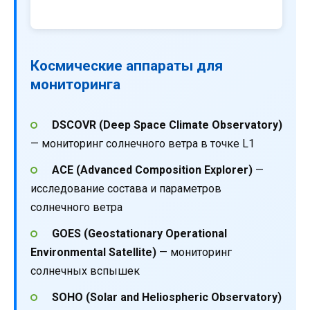
Космические аппараты для
мониторинга
DSCOVR (Deep Space Climate Observatory)
— мониторинг солнечного ветра в точке L1
ACE (Advanced Composition Explorer)
—
исследование состава и параметров
солнечного ветра
GOES (Geostationary Operational
Environmental Satellite)
— мониторинг
солнечных вспышек
SOHO (Solar and Heliospheric Observatory)