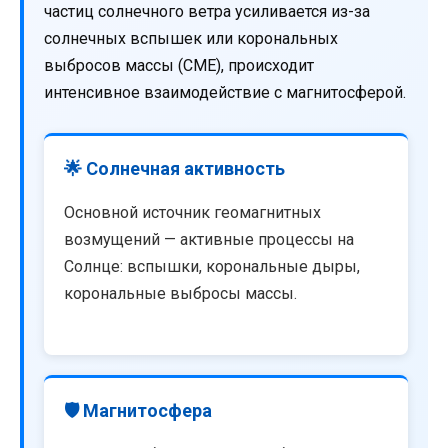
частиц солнечного ветра усиливается из-за
солнечных вспышек или корональных
выбросов массы (CME), происходит
интенсивное взаимодействие с магнитосферой.
🌟 Солнечная активность
Основной источник геомагнитных
возмущений — активные процессы на
Солнце: вспышки, корональные дыры,
корональные выбросы массы.
🛡️ Магнитосфера