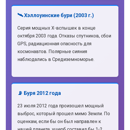
🛰️ Хэллоуинские бури (2003 г.)
Серия мощных X-вспышек в конце
октября 2003 года. Отказы спутников, сбои
GPS, радиационная опасность для
космонавтов. Полярные сияния
наблюдались в Средиземноморье.
📡 Буря 2012 года
23 июля 2012 года произошел мощный
выброс, который прошел мимо Земли. По
оценкам, если бы он был направлен к
нашей планете, ущерб составил бы 1-2