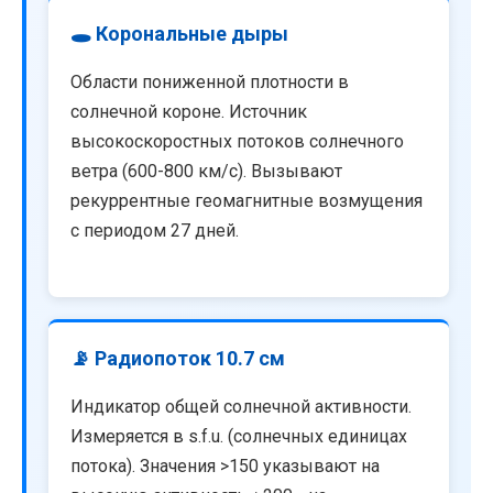
🕳️ Корональные дыры
Области пониженной плотности в
солнечной короне. Источник
высокоскоростных потоков солнечного
ветра (600-800 км/с). Вызывают
рекуррентные геомагнитные возмущения
с периодом 27 дней.
📡 Радиопоток 10.7 см
Индикатор общей солнечной активности.
Измеряется в s.f.u. (солнечных единицах
потока). Значения >150 указывают на