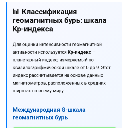
📊 Классификация
геомагнитных бурь: шкала
Kp-индекса
Для оценки интенсивности геомагнитной
активности используется
Kp-индекс
—
планетарный индекс, измеряемый по
квазилогарифмической шкале от 0 до 9. Этот
индекс рассчитывается на основе данных
магнитометров, расположенных в средних
широтах по всему миру.
Международная G-шкала
геомагнитных бурь