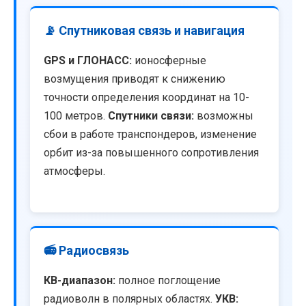
📡 Спутниковая связь и навигация
GPS и ГЛОНАСС:
ионосферные
возмущения приводят к снижению
точности определения координат на 10-
100 метров.
Спутники связи:
возможны
сбои в работе транспондеров, изменение
орбит из-за повышенного сопротивления
атмосферы.
📻 Радиосвязь
КВ-диапазон:
полное поглощение
радиоволн в полярных областях.
УКВ: