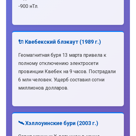
-900 нТл.
🔌 Квебекский блэкаут (1989 г.)
Геомагнитная буря 13 марта привела к
полному отключению электросети
провинции Квебек на 9 часов. Пострадали
6 млн человек. Ущерб составил сотни
миллионов долларов.
🛰️ Хэллоуинские бури (2003 г.)