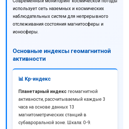
Современный мониторинг космической погоды
использует сеть наземных и космических
наблюдательных систем для непрерывного
отслеживания состояния магнитосферы и
ионосферы.
Основные индексы геомагнитной
активности
📊 Kp-индекс
Планетарный индекс
геомагнитной
активности, рассчитываемый каждые 3
часа на основе данных 13
магнитометрических станций в
субавроральной зоне. Шкала: 0-9.