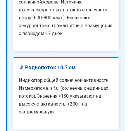
солнечной короне. Источник
высокоскоростных потоков солнечного
ветра (600-800 км/с). Вызывают
рекуррентные геомагнитные возмущения
с периодом 27 дней.
📡 Радиопоток 10.7 см
Индикатор общей солнечной активности.
Измеряется в s.f.u. (солнечных единицах
потока). Значения >150 указывают на
высокую активность, >200 - на
экстремальную.