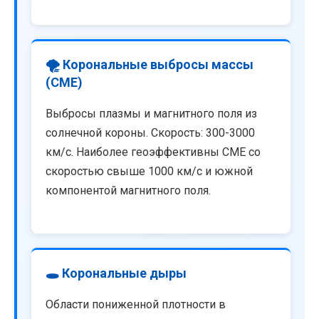
🌪️ Корональные выбросы массы
(CME)
Выбросы плазмы и магнитного поля из
солнечной короны. Скорость: 300-3000
км/с. Наиболее геоэффективны CME со
скоростью свыше 1000 км/с и южной
компонентой магнитного поля.
🕳️ Корональные дыры
Области пониженной плотности в