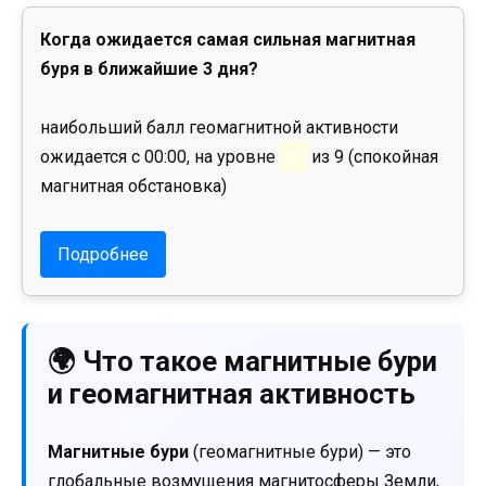
Когда ожидается самая сильная магнитная
буря в ближайшие 3 дня?
наибольший балл геомагнитной активности
ожидается с 00:00, на уровне
0
из 9 (спокойная
магнитная обстановка)
Подробнее
🌍 Что такое магнитные бури
и геомагнитная активность
Магнитные бури
(геомагнитные бури) — это
глобальные возмущения магнитосферы Земли,