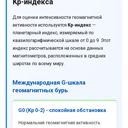
Kp-индекса
Для оценки интенсивности геомагнитной
активности используется
Kp-индекс
—
планетарный индекс, измеряемый по
квазилогарифмической шкале от 0 до 9. Этот
индекс рассчитывается на основе данных
магнитометров, расположенных в средних
широтах по всему миру.
Международная G-шкала
геомагнитных бурь
G0 (Kp 0-2) - спокойная обстановка
Нормальная геомагнитная активность.