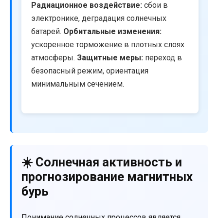
Радиационное воздействие:
сбои в
электронике, деградация солнечных
батарей.
Орбитальные изменения:
ускоренное торможение в плотных слоях
атмосферы.
Защитные меры:
переход в
безопасный режим, ориентация
минимальным сечением.
☀️ Солнечная активность и
прогнозирование магнитных
бурь
Понимание солнечных процессов является