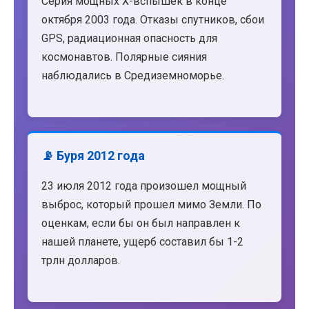
Серия мощных X-вспышек в конце
октября 2003 года. Отказы спутников, сбои
GPS, радиационная опасность для
космонавтов. Полярные сияния
наблюдались в Средиземноморье.
📡 Буря 2012 года
23 июля 2012 года произошел мощный
выброс, который прошел мимо Земли. По
оценкам, если бы он был направлен к
нашей планете, ущерб составил бы 1-2
трлн долларов.