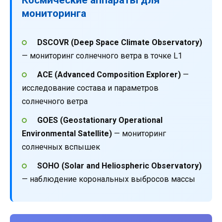
мониторинга
DSCOVR (Deep Space Climate Observatory)
— мониторинг солнечного ветра в точке L1
ACE (Advanced Composition Explorer)
—
исследование состава и параметров
солнечного ветра
GOES (Geostationary Operational
Environmental Satellite)
— мониторинг
солнечных вспышек
SOHO (Solar and Heliospheric Observatory)
— наблюдение корональных выбросов массы