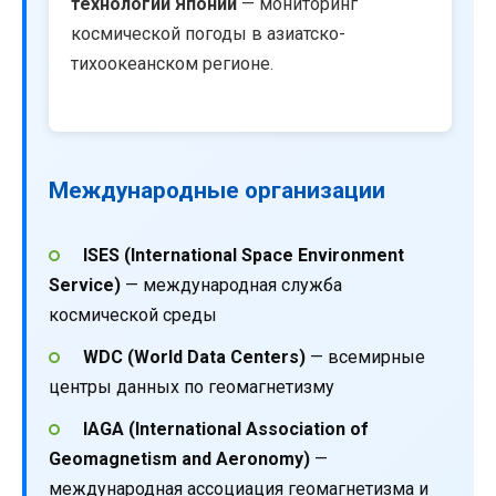
технологий Японии
— мониторинг
космической погоды в азиатско-
тихоокеанском регионе.
Международные организации
ISES (International Space Environment
Service)
— международная служба
космической среды
WDC (World Data Centers)
— всемирные
центры данных по геомагнетизму
IAGA (International Association of
Geomagnetism and Aeronomy)
—
международная ассоциация геомагнетизма и