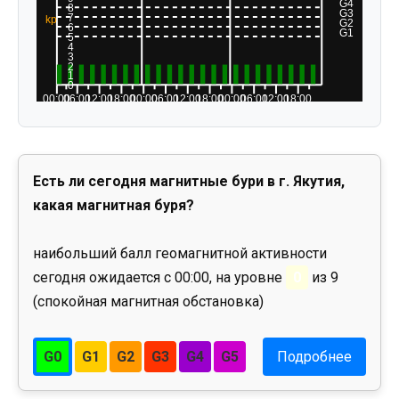
Есть ли сегодня магнитные бури в г. Якутия,
какая магнитная буря?
наибольший балл геомагнитной активности
сегодня ожидается с 00:00, на уровне
0
из 9
(спокойная магнитная обстановка)
G0
G1
G2
G3
G4
G5
Подробнее