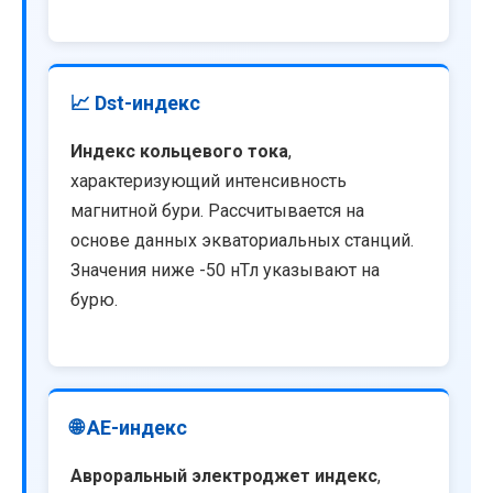
📈 Dst-индекс
Индекс кольцевого тока
,
характеризующий интенсивность
магнитной бури. Рассчитывается на
основе данных экваториальных станций.
Значения ниже -50 нТл указывают на
бурю.
🌐 AE-индекс
Авроральный электроджет индекс
,