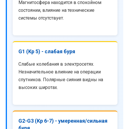
Магнитосфера находится в спокойном
состоянии, влияние на технические
системы отсутствует.
G1 (Kp 5) - слабая буря
Слабые колебания в электросетях.
Незначительное влияние на операции
спутников. Полярные сияния видны на
высоких широтах.
G2-G3 (Kp 6-7) - умеренная/сильная
буря