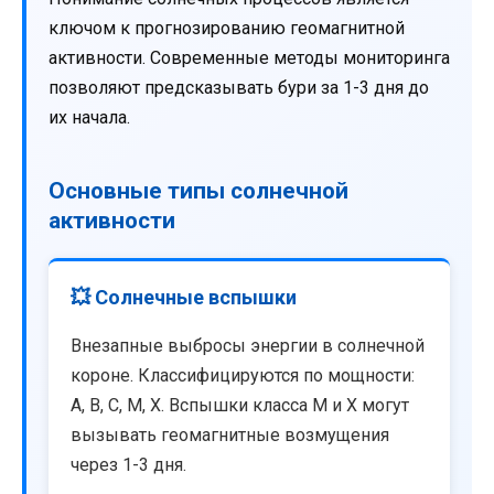
ключом к прогнозированию геомагнитной
активности. Современные методы мониторинга
позволяют предсказывать бури за 1-3 дня до
их начала.
Основные типы солнечной
активности
💥 Солнечные вспышки
Внезапные выбросы энергии в солнечной
короне. Классифицируются по мощности:
A, B, C, M, X. Вспышки класса M и X могут
вызывать геомагнитные возмущения
через 1-3 дня.