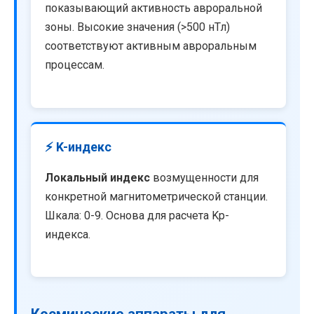
показывающий активность авроральной
зоны. Высокие значения (>500 нТл)
соответствуют активным авроральным
процессам.
⚡ K-индекс
Локальный индекс
возмущенности для
конкретной магнитометрической станции.
Шкала: 0-9. Основа для расчета Kp-
индекса.
Космические аппараты для