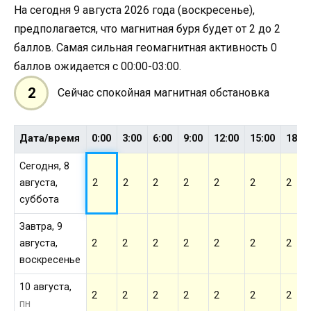
На сегодня 9 августа 2026 года (воскресенье),
предполагается, что магнитная буря будет от 2 до 2
баллов. Самая сильная геомагнитная активность 0
баллов ожидается с 00:00-03:00.
2
Сейчас спокойная магнитная обстановка
Дата/время
0:00
3:00
6:00
9:00
12:00
15:00
18:0
Сегодня, 8
августа,
2
2
2
2
2
2
2
суббота
Завтра, 9
августа,
2
2
2
2
2
2
2
воскресенье
10 августа,
2
2
2
2
2
2
2
пн