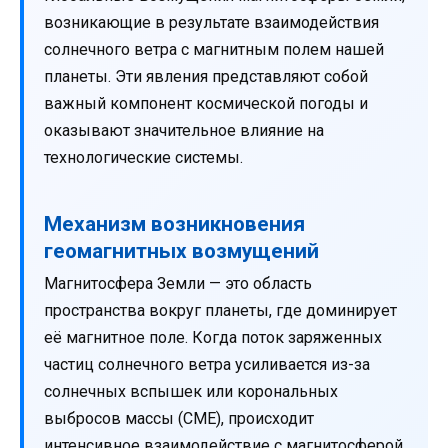
возникающие в результате взаимодействия
солнечного ветра с магнитным полем нашей
планеты. Эти явления представляют собой
важный компонент космической погоды и
оказывают значительное влияние на
технологические системы.
Механизм возникновения
геомагнитных возмущений
Магнитосфера Земли — это область
пространства вокруг планеты, где доминирует
её магнитное поле. Когда поток заряженных
частиц солнечного ветра усиливается из-за
солнечных вспышек или корональных
выбросов массы (CME), происходит
интенсивное взаимодействие с магнитосферой.