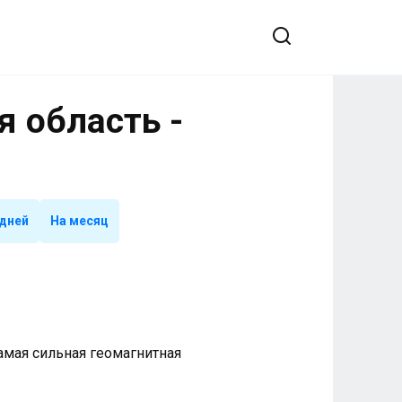
я область -
 дней
На месяц
 Самая сильная геомагнитная