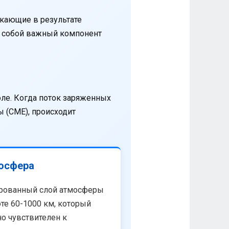
кающие в результате
т собой важный компонент
оле. Когда поток заряженных
 (CME), происходит
осфера
рованный слой атмосферы
те 60-1000 км, который
о чувствителен к