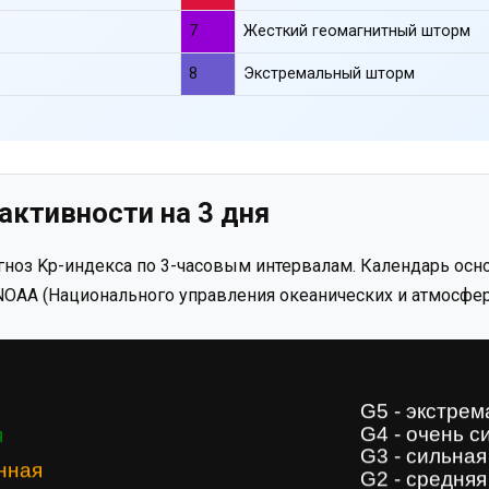
7
Жесткий геомагнитный шторм
8
Экстремальный шторм
активности на 3 дня
ноз Kp-индекса по 3-часовым интервалам. Календарь осно
OAA (Национального управления океанических и атмосфер