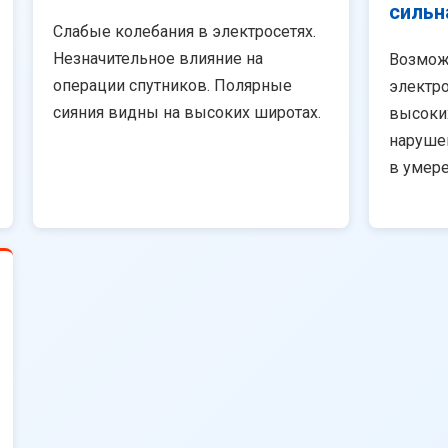
сильн
Слабые колебания в электросетях.
Незначительное влияние на
Возмож
операции спутников. Полярные
электро
сияния видны на высоких широтах.
высоки
наруше
в умер