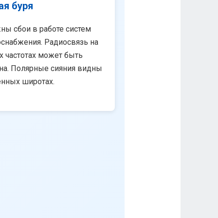
ая буря
ны сбои в работе систем
снабжения. Радиосвязь на
х частотах может быть
на. Полярные сияния видны
енных широтах.