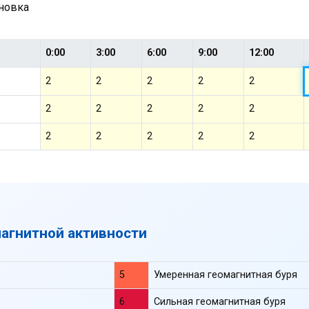
ановка
0:00
3:00
6:00
9:00
12:00
2
2
2
2
2
2
2
2
2
2
2
2
2
2
2
магнитной активности
5
Умеренная геомагнитная буря
6
Сильная геомагнитная буря