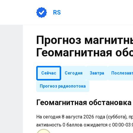
Перейти
к
RS
содержанию
Прогноз магнитны
Геомагнитная об
Сейчас
Сегодня
Завтра
Послезав
Прогноз радиопотока
Геомагнитная обстановка 
На сегодня 8 августа 2026 года (суббота), 
активность 0 баллов ожидается с 00:00-03: