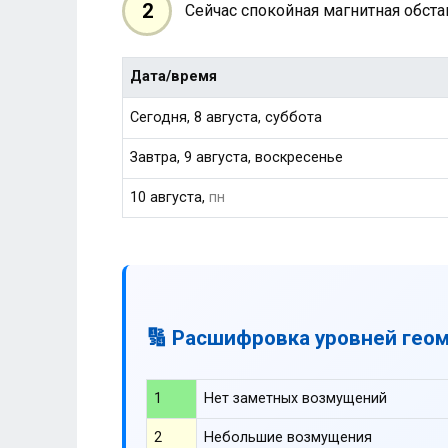
2
Сейчас спокойная магнитная обст
Дата/время
Сегодня, 8 августа, суббота
Завтра, 9 августа, воскресенье
10 августа,
пн
🔢 Расшифровка уровней гео
1
Нет заметных возмущений
2
Небольшие возмущения