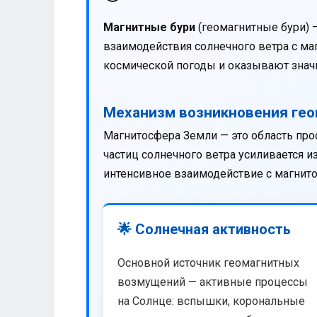
Магнитные бури
(геомагнитные бури) 
взаимодействия солнечного ветра с м
космической погоды и оказывают значи
Механизм возникновения ге
Магнитосфера Земли — это область про
частиц солнечного ветра усиливается 
интенсивное взаимодействие с магнит
🌟 Солнечная активность
Основной источник геомагнитных
возмущений — активные процессы
на Солнце: вспышки, корональные