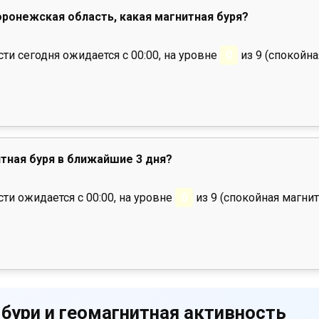
Воронежская область, какая магнитная буря?
и сегодня ожидается с 00:00, на уровне
0
из 9 (спокойна
тная буря в ближайшие 3 дня?
ти ожидается с 00:00, на уровне
0
из 9 (спокойная магнит
 бури и геомагнитная активность