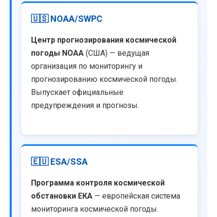
🇺🇸 NOAA/SWPC
Центр прогнозирования космической
погоды NOAA
(США) — ведущая
организация по мониторингу и
прогнозированию космической погоды.
Выпускает официальные
предупреждения и прогнозы.
🇪🇺 ESA/SSA
Программа контроля космической
обстановки ЕКА
— европейская система
мониторинга космической погоды.