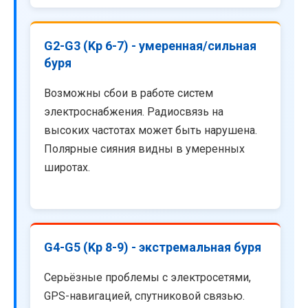
G2-G3 (Kp 6-7) - умеренная/сильная
буря
Возможны сбои в работе систем
электроснабжения. Радиосвязь на
высоких частотах может быть нарушена.
Полярные сияния видны в умеренных
широтах.
G4-G5 (Kp 8-9) - экстремальная буря
Серьёзные проблемы с электросетями,
GPS-навигацией, спутниковой связью.