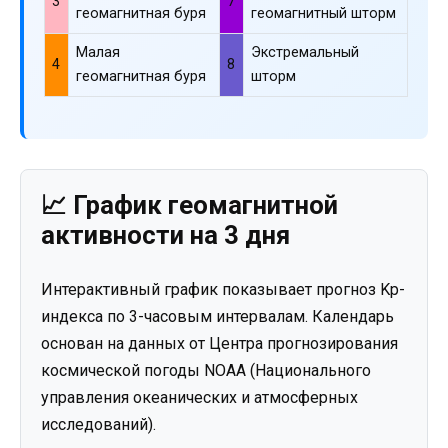
3
7
геомагнитная буря
геомагнитный шторм
Малая
Экстремальный
4
8
геомагнитная буря
шторм
📈 График геомагнитной
активности на 3 дня
Интерактивный график показывает прогноз Kp-
индекса по 3-часовым интервалам. Календарь
основан на данных от Центра прогнозирования
космической погоды NOAA (Национального
управления океанических и атмосферных
исследований).