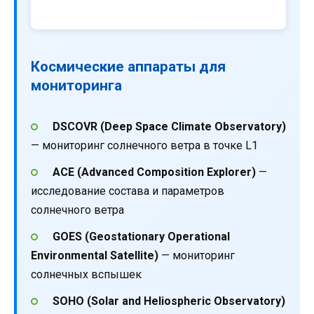
Космические аппараты для
мониторинга
DSCOVR (Deep Space Climate Observatory)
— мониторинг солнечного ветра в точке L1
ACE (Advanced Composition Explorer)
—
исследование состава и параметров
солнечного ветра
GOES (Geostationary Operational
Environmental Satellite)
— мониторинг
солнечных вспышек
SOHO (Solar and Heliospheric Observatory)