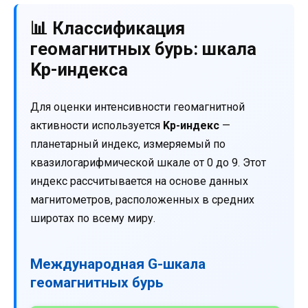
📊 Классификация
геомагнитных бурь: шкала
Kp-индекса
Для оценки интенсивности геомагнитной
активности используется
Kp-индекс
—
планетарный индекс, измеряемый по
квазилогарифмической шкале от 0 до 9. Этот
индекс рассчитывается на основе данных
магнитометров, расположенных в средних
широтах по всему миру.
Международная G-шкала
геомагнитных бурь