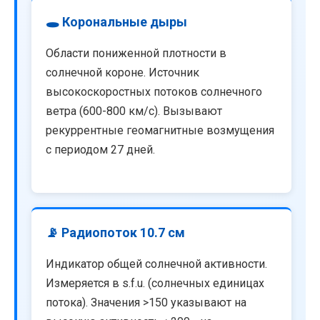
🕳️ Корональные дыры
Области пониженной плотности в
солнечной короне. Источник
высокоскоростных потоков солнечного
ветра (600-800 км/с). Вызывают
рекуррентные геомагнитные возмущения
с периодом 27 дней.
📡 Радиопоток 10.7 см
Индикатор общей солнечной активности.
Измеряется в s.f.u. (солнечных единицах
потока). Значения >150 указывают на