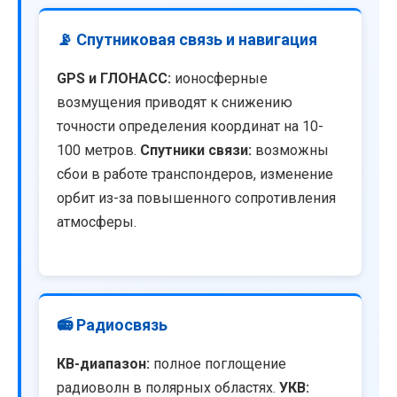
📡 Спутниковая связь и навигация
GPS и ГЛОНАСС:
ионосферные
возмущения приводят к снижению
точности определения координат на 10-
100 метров.
Спутники связи:
возможны
сбои в работе транспондеров, изменение
орбит из-за повышенного сопротивления
атмосферы.
📻 Радиосвязь
КВ-диапазон:
полное поглощение
радиоволн в полярных областях.
УКВ: