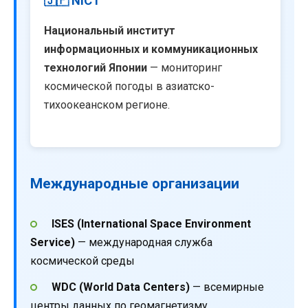
🇯🇵 NICT
Национальный институт
информационных и коммуникационных
технологий Японии
— мониторинг
космической погоды в азиатско-
тихоокеанском регионе.
Международные организации
ISES (International Space Environment
Service)
— международная служба
космической среды
WDC (World Data Centers)
— всемирные
центры данных по геомагнетизму