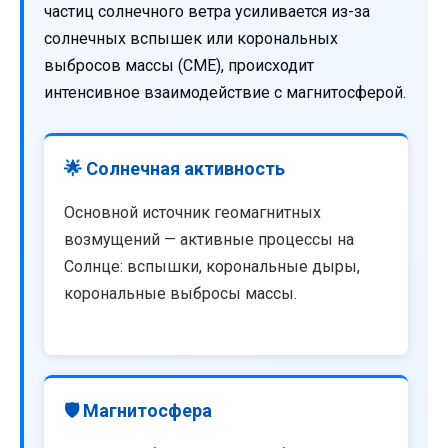
частиц солнечного ветра усиливается из-за
солнечных вспышек или корональных
выбросов массы (CME), происходит
интенсивное взаимодействие с магнитосферой.
🌟 Солнечная активность
Основной источник геомагнитных
возмущений — активные процессы на
Солнце: вспышки, корональные дыры,
корональные выбросы массы.
🛡️ Магнитосфера