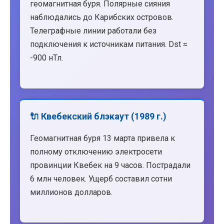
геомагнитная буря. Полярные сияния
наблюдались до Карибских островов.
Телеграфные линии работали без
подключения к источникам питания. Dst ≈
-900 нТл.
🔌 Квебекский блэкаут (1989 г.)
Геомагнитная буря 13 марта привела к
полному отключению электросети
провинции Квебек на 9 часов. Пострадали
6 млн человек. Ущерб составил сотни
миллионов долларов.