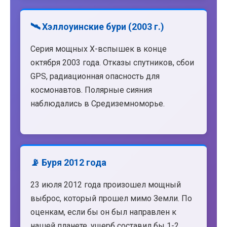
🛰️ Хэллоуинские бури (2003 г.)
Серия мощных X-вспышек в конце
октября 2003 года. Отказы спутников, сбои
GPS, радиационная опасность для
космонавтов. Полярные сияния
наблюдались в Средиземноморье.
📡 Буря 2012 года
23 июля 2012 года произошел мощный
выброс, который прошел мимо Земли. По
оценкам, если бы он был направлен к
нашей планете, ущерб составил бы 1-2