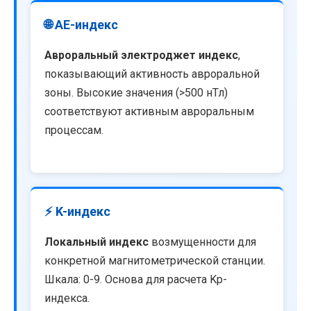
🌐 AE-индекс
Авроральный электроджет индекс
,
показывающий активность авроральной
зоны. Высокие значения (>500 нТл)
соответствуют активным авроральным
процессам.
⚡ K-индекс
Локальный индекс
возмущенности для
конкретной магнитометрической станции.
Шкала: 0-9. Основа для расчета Kp-
индекса.