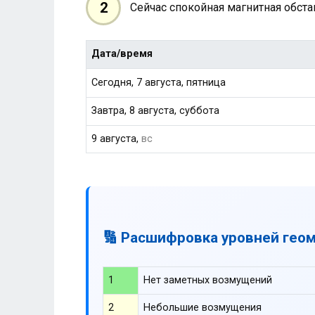
2
Сейчас спокойная магнитная обст
Дата/время
Сегодня, 7 августа, пятница
Завтра, 8 августа, суббота
9 августа,
вс
🔢 Расшифровка уровней гео
1
Нет заметных возмущений
2
Небольшие возмущения