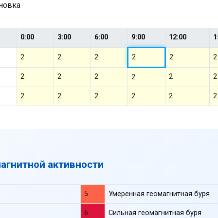
ановка
0:00
3:00
6:00
9:00
12:00
1
2
2
2
2
2
2
2
2
2
2
2
2
2
2
2
2
2
2
магнитной активности
5
Умеренная геомагнитная буря
6
Сильная геомагнитная буря