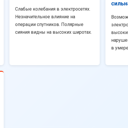
сильн
Слабые колебания в электросетях.
Незначительное влияние на
Возмож
операции спутников. Полярные
электро
сияния видны на высоких широтах.
высоки
наруше
в умер