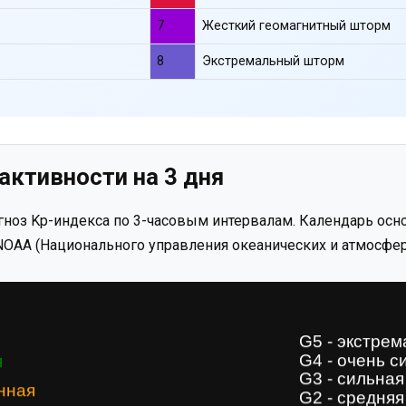
7
Жесткий геомагнитный шторм
8
Экстремальный шторм
активности на 3 дня
ноз Kp-индекса по 3-часовым интервалам. Календарь осно
OAA (Национального управления океанических и атмосфер