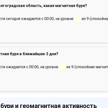
Волгоградская область, какая магнитная буря?
и сегодня ожидается с 00:00, на уровне
0
из 9 (спокойна
тная буря в ближайшие 3 дня?
ти ожидается с 00:00, на уровне
0
из 9 (спокойная магнит
 бури и геомагнитная активность