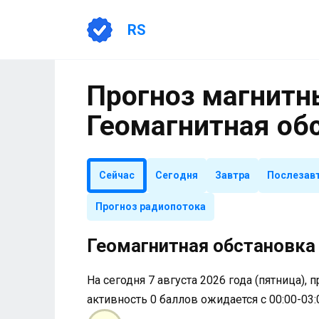
Перейти
к
RS
содержанию
Прогноз магнитны
Геомагнитная об
Сейчас
Сегодня
Завтра
Послезав
Прогноз радиопотока
Геомагнитная обстановка 
На сегодня 7 августа 2026 года (пятница), 
активность 0 баллов ожидается с 00:00-03: