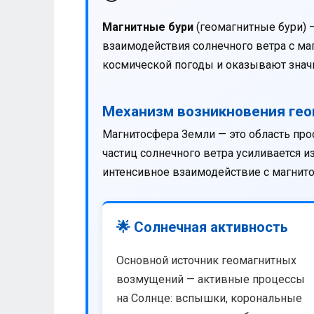
Магнитные бури
(геомагнитные бури) 
взаимодействия солнечного ветра с м
космической погоды и оказывают значи
Механизм возникновения ге
Магнитосфера Земли — это область про
частиц солнечного ветра усиливается 
интенсивное взаимодействие с магнит
🌟 Солнечная активность
Основной источник геомагнитных
возмущений — активные процессы
на Солнце: вспышки, корональные