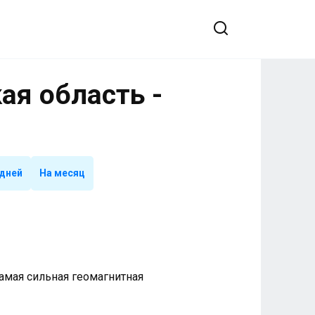
ая область -
 дней
На месяц
 Самая сильная геомагнитная