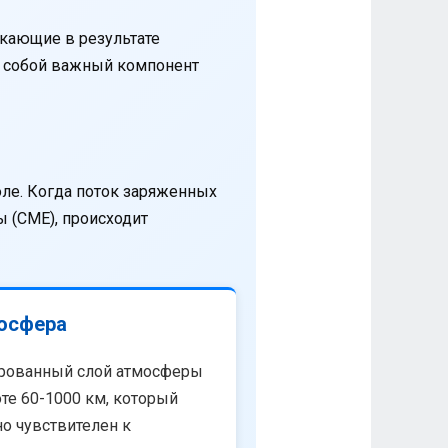
кающие в результате
т собой важный компонент
оле. Когда поток заряженных
 (CME), происходит
осфера
рованный слой атмосферы
те 60-1000 км, который
о чувствителен к