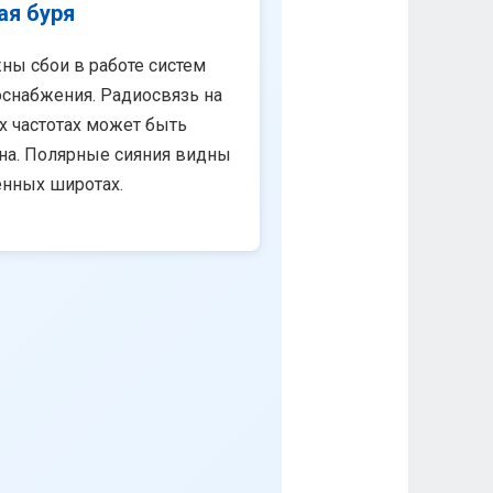
ая буря
ны сбои в работе систем
снабжения. Радиосвязь на
х частотах может быть
на. Полярные сияния видны
енных широтах.