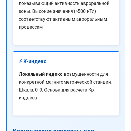
показывающий активность авроральной
зоны. Высокие значения (>500 нТл)
соответствуют активным авроральным
процессам.
⚡ K-индекс
Локальный индекс
возмущенности для
конкретной магнитометрической станции.
Шкала: 0-9. Основа для расчета Kp-
индекса.
Космические аппараты для