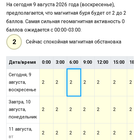
На сегодня 9 августа 2026 года (воскресенье),
предполагается, что магнитная буря будет от 2 до 2
баллов. Самая сильная геомагнитная активность 0
баллов ожидается с 00:00-03:00.
2
Сейчас спокойная магнитная обстановка
Дата/время
0:00
3:00
6:00
9:00
12:00
15:00
18:0
Сегодня, 9
августа,
2
2
2
2
2
2
2
воскресенье
Завтра, 10
августа,
2
2
2
2
2
2
2
понедельник
11 августа,
2
2
2
2
2
2
2
вт