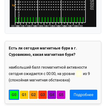
Есть ли сегодня магнитные бури в г.
Суровикино, какая магнитная буря?
наибольший балл геомагнитной активности
сегодня ожидается с 00:00, на уровне
0
из 9
(спокойная магнитная обстановка)
G0
G1
G2
G3
G4
G5
Подробнее