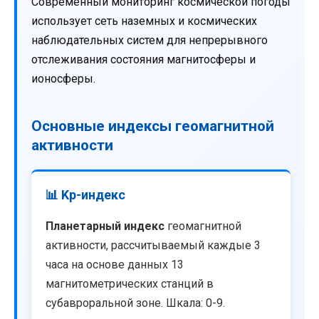
Современный мониторинг космической погоды
использует сеть наземных и космических
наблюдательных систем для непрерывного
отслеживания состояния магнитосферы и
ионосферы.
Основные индексы геомагнитной
активности
📊 Kp-индекс
Планетарный индекс
геомагнитной
активности, рассчитываемый каждые 3
часа на основе данных 13
магнитометрических станций в
субавроральной зоне. Шкала: 0-9.