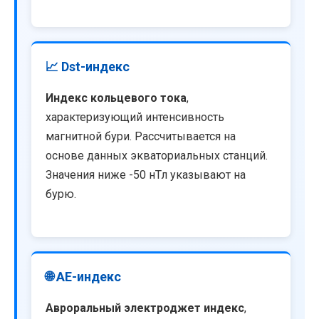
📈 Dst-индекс
Индекс кольцевого тока
,
характеризующий интенсивность
магнитной бури. Рассчитывается на
основе данных экваториальных станций.
Значения ниже -50 нТл указывают на
бурю.
🌐 AE-индекс
Авроральный электроджет индекс
,