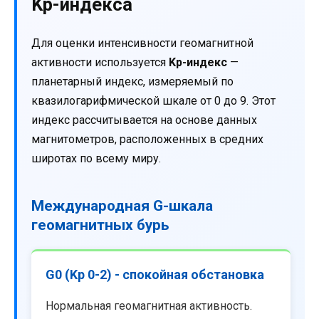
Kp-индекса
Для оценки интенсивности геомагнитной
активности используется
Kp-индекс
—
планетарный индекс, измеряемый по
квазилогарифмической шкале от 0 до 9. Этот
индекс рассчитывается на основе данных
магнитометров, расположенных в средних
широтах по всему миру.
Международная G-шкала
геомагнитных бурь
G0 (Kp 0-2) - спокойная обстановка
Нормальная геомагнитная активность.