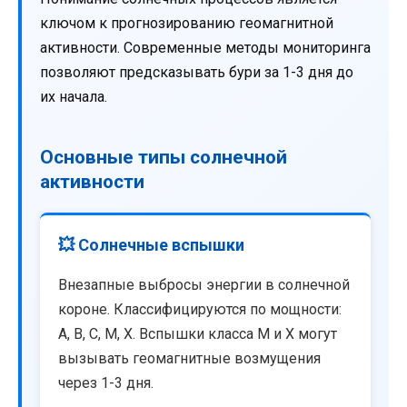
ключом к прогнозированию геомагнитной
активности. Современные методы мониторинга
позволяют предсказывать бури за 1-3 дня до
их начала.
Основные типы солнечной
активности
💥 Солнечные вспышки
Внезапные выбросы энергии в солнечной
короне. Классифицируются по мощности:
A, B, C, M, X. Вспышки класса M и X могут
вызывать геомагнитные возмущения
через 1-3 дня.