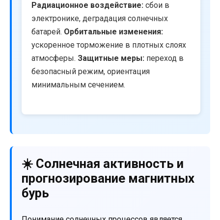
Радиационное воздействие:
сбои в
электронике, деградация солнечных
батарей.
Орбитальные изменения:
ускоренное торможение в плотных слоях
атмосферы.
Защитные меры:
переход в
безопасный режим, ориентация
минимальным сечением.
☀️ Солнечная активность и
прогнозирование магнитных
бурь
Понимание солнечных процессов является