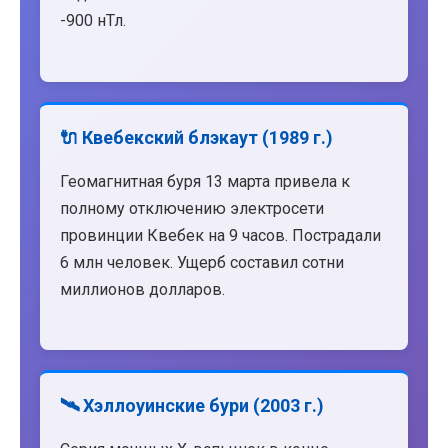
-900 нТл.
🔌 Квебекский блэкаут (1989 г.)
Геомагнитная буря 13 марта привела к
полному отключению электросети
провинции Квебек на 9 часов. Пострадали
6 млн человек. Ущерб составил сотни
миллионов долларов.
🛰️ Хэллоуинские бури (2003 г.)