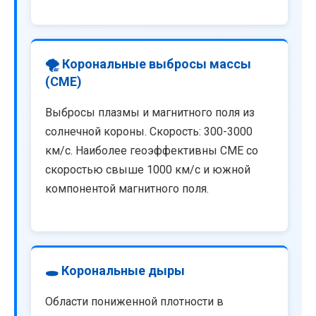
🌪️ Корональные выбросы массы
(CME)
Выбросы плазмы и магнитного поля из
солнечной короны. Скорость: 300-3000
км/с. Наиболее геоэффективны CME со
скоростью свыше 1000 км/с и южной
компонентой магнитного поля.
🕳️ Корональные дыры
Области пониженной плотности в