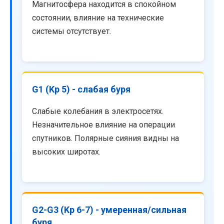
Магнитосфера находится в спокойном
состоянии, влияние на технические
системы отсутствует.
G1 (Kp 5) - слабая буря
Слабые колебания в электросетях.
Незначительное влияние на операции
спутников. Полярные сияния видны на
высоких широтах.
G2-G3 (Kp 6-7) - умеренная/сильная
буря