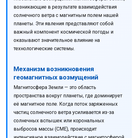
возникающие в результате взаимодействия
солнечного ветра с магнитным полем нашей
планеты. Эти явления представляют собой
важный компонент космической погоды и
оказывают значительное влияние на
технологические системы.
Механизм возникновения
геомагнитных возмущений
Магнитосфера Земли — это область
пространства вокруг планеты, где доминирует
её магнитное поле. Когда поток заряженных
частиц солнечного ветра усиливается из-за
солнечных вспышек или корональных
выбросов массы (CME), происходит
интенсивное взаимодействие с магнитосферой.