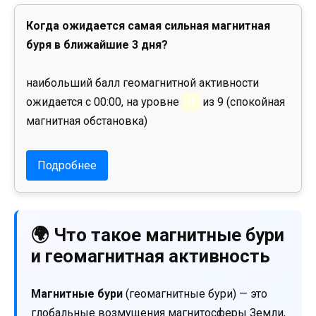
Когда ожидается самая сильная магнитная
буря в ближайшие 3 дня?
наибольший балл геомагнитной активности
ожидается с 00:00, на уровне
0
из 9 (спокойная
магнитная обстановка)
Подробнее
🌍 Что такое магнитные бури
и геомагнитная активность
Магнитные бури
(геомагнитные бури) — это
глобальные возмущения магнитосферы Земли,