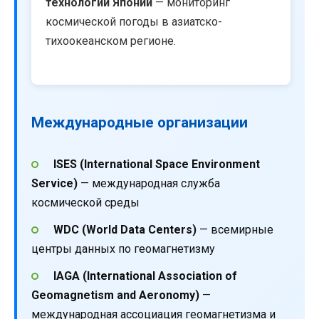
технологий Японии
— мониторинг
космической погоды в азиатско-
тихоокеанском регионе.
Международные организации
ISES (International Space Environment
Service)
— международная служба
космической среды
WDC (World Data Centers)
— всемирные
центры данных по геомагнетизму
IAGA (International Association of
Geomagnetism and Aeronomy)
—
международная ассоциация геомагнетизма и