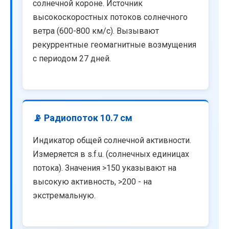
солнечной короне. Источник
высокоскоростных потоков солнечного
ветра (600-800 км/с). Вызывают
рекуррентные геомагнитные возмущения
с периодом 27 дней.
📡 Радиопоток 10.7 см
Индикатор общей солнечной активности.
Измеряется в s.f.u. (солнечных единицах
потока). Значения >150 указывают на
высокую активность, >200 - на
экстремальную.