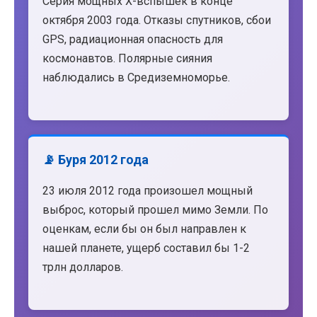
Серия мощных X-вспышек в конце
октября 2003 года. Отказы спутников, сбои
GPS, радиационная опасность для
космонавтов. Полярные сияния
наблюдались в Средиземноморье.
📡 Буря 2012 года
23 июля 2012 года произошел мощный
выброс, который прошел мимо Земли. По
оценкам, если бы он был направлен к
нашей планете, ущерб составил бы 1-2
трлн долларов.