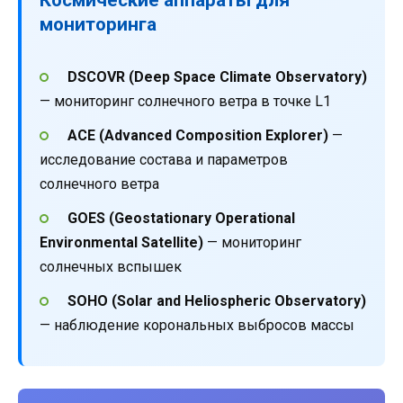
мониторинга
DSCOVR (Deep Space Climate Observatory)
— мониторинг солнечного ветра в точке L1
ACE (Advanced Composition Explorer)
—
исследование состава и параметров
солнечного ветра
GOES (Geostationary Operational
Environmental Satellite)
— мониторинг
солнечных вспышек
SOHO (Solar and Heliospheric Observatory)
— наблюдение корональных выбросов массы