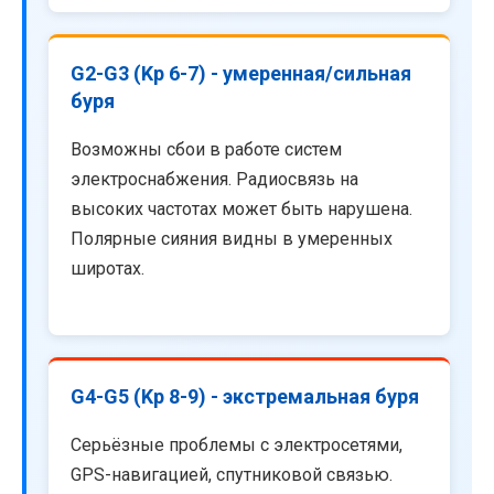
G2-G3 (Kp 6-7) - умеренная/сильная
буря
Возможны сбои в работе систем
электроснабжения. Радиосвязь на
высоких частотах может быть нарушена.
Полярные сияния видны в умеренных
широтах.
G4-G5 (Kp 8-9) - экстремальная буря
Серьёзные проблемы с электросетями,
GPS-навигацией, спутниковой связью.