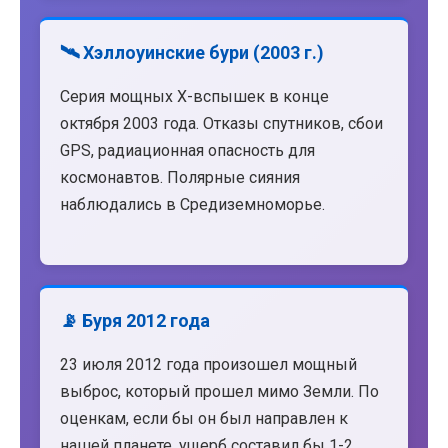
🛰️ Хэллоуинские бури (2003 г.)
Серия мощных X-вспышек в конце
октября 2003 года. Отказы спутников, сбои
GPS, радиационная опасность для
космонавтов. Полярные сияния
наблюдались в Средиземноморье.
📡 Буря 2012 года
23 июля 2012 года произошел мощный
выброс, который прошел мимо Земли. По
оценкам, если бы он был направлен к
нашей планете, ущерб составил бы 1-2