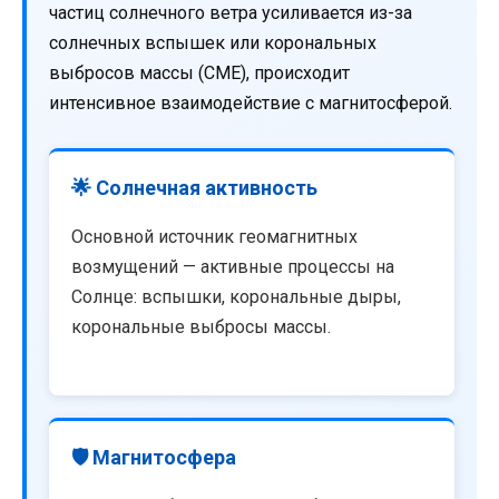
частиц солнечного ветра усиливается из-за
солнечных вспышек или корональных
выбросов массы (CME), происходит
интенсивное взаимодействие с магнитосферой.
🌟 Солнечная активность
Основной источник геомагнитных
возмущений — активные процессы на
Солнце: вспышки, корональные дыры,
корональные выбросы массы.
🛡️ Магнитосфера