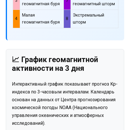
3
7
геомагнитная буря
геомагнитный шторм
Малая
Экстремальный
4
8
геомагнитная буря
шторм
📈 График геомагнитной
активности на 3 дня
Интерактивный график показывает прогноз Kp-
индекса по 3-часовым интервалам. Календарь
основан на данных от Центра прогнозирования
космической погоды NOAA (Национального
управления океанических и атмосферных
исследований).