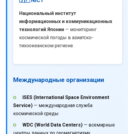
🇯🇵 NICT
Национальный институт
информационных и коммуникационных
технологий Японии
— мониторинг
космической погоды в азиатско-
тихоокеанском регионе.
Международные организации
ISES (International Space Environment
Service)
— международная служба
космической среды
WDC (World Data Centers)
— всемирные
центры данных по геомагнетизму