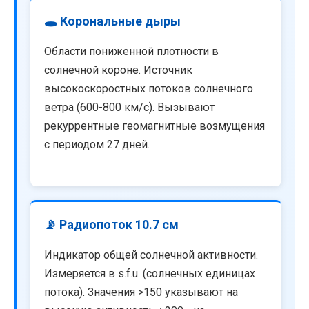
🕳️ Корональные дыры
Области пониженной плотности в
солнечной короне. Источник
высокоскоростных потоков солнечного
ветра (600-800 км/с). Вызывают
рекуррентные геомагнитные возмущения
с периодом 27 дней.
📡 Радиопоток 10.7 см
Индикатор общей солнечной активности.
Измеряется в s.f.u. (солнечных единицах
потока). Значения >150 указывают на