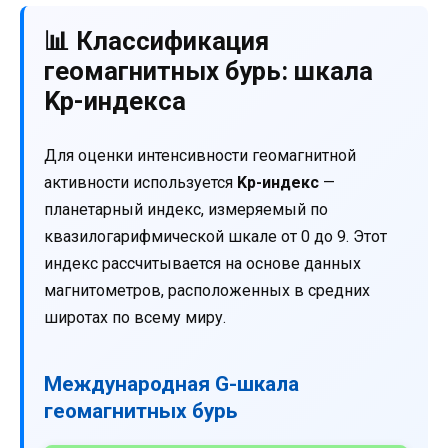
📊 Классификация
геомагнитных бурь: шкала
Kp-индекса
Для оценки интенсивности геомагнитной
активности используется
Kp-индекс
—
планетарный индекс, измеряемый по
квазилогарифмической шкале от 0 до 9. Этот
индекс рассчитывается на основе данных
магнитометров, расположенных в средних
широтах по всему миру.
Международная G-шкала
геомагнитных бурь