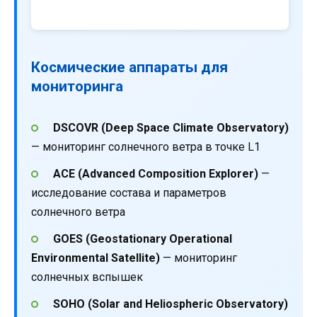
Космические аппараты для
мониторинга
DSCOVR (Deep Space Climate Observatory)
— мониторинг солнечного ветра в точке L1
ACE (Advanced Composition Explorer)
—
исследование состава и параметров
солнечного ветра
GOES (Geostationary Operational
Environmental Satellite)
— мониторинг
солнечных вспышек
SOHO (Solar and Heliospheric Observatory)