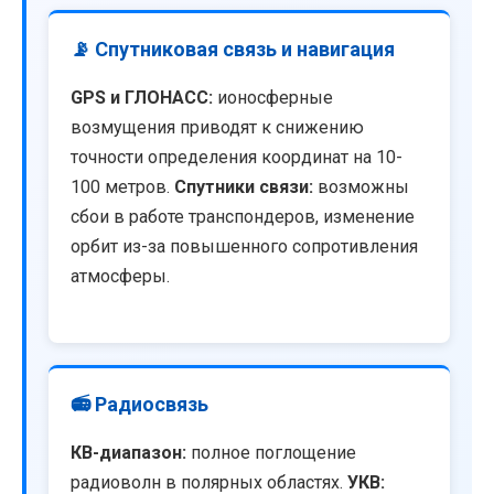
📡 Спутниковая связь и навигация
GPS и ГЛОНАСС:
ионосферные
возмущения приводят к снижению
точности определения координат на 10-
100 метров.
Спутники связи:
возможны
сбои в работе транспондеров, изменение
орбит из-за повышенного сопротивления
атмосферы.
📻 Радиосвязь
КВ-диапазон:
полное поглощение
радиоволн в полярных областях.
УКВ: