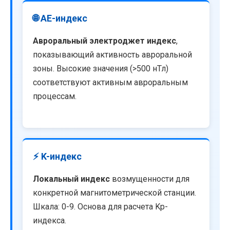
🌐 AE-индекс
Авроральный электроджет индекс
,
показывающий активность авроральной
зоны. Высокие значения (>500 нТл)
соответствуют активным авроральным
процессам.
⚡ K-индекс
Локальный индекс
возмущенности для
конкретной магнитометрической станции.
Шкала: 0-9. Основа для расчета Kp-
индекса.