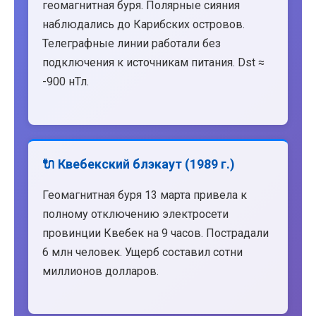
геомагнитная буря. Полярные сияния
наблюдались до Карибских островов.
Телеграфные линии работали без
подключения к источникам питания. Dst ≈
-900 нТл.
🔌 Квебекский блэкаут (1989 г.)
Геомагнитная буря 13 марта привела к
полному отключению электросети
провинции Квебек на 9 часов. Пострадали
6 млн человек. Ущерб составил сотни
миллионов долларов.