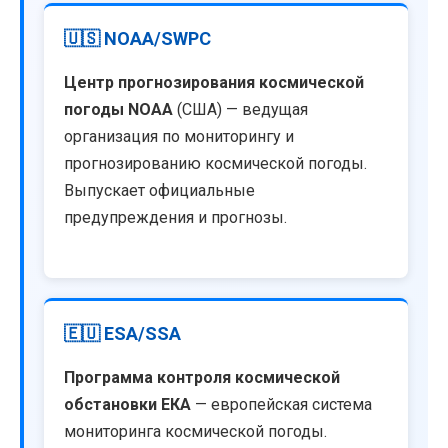
🇺🇸 NOAA/SWPC
Центр прогнозирования космической
погоды NOAA
(США) — ведущая
организация по мониторингу и
прогнозированию космической погоды.
Выпускает официальные
предупреждения и прогнозы.
🇪🇺 ESA/SSA
Программа контроля космической
обстановки ЕКА
— европейская система
мониторинга космической погоды.