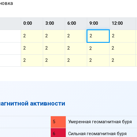
ановка
0:00
3:00
6:00
9:00
12:00
2
2
2
2
2
2
2
2
2
2
2
2
2
2
2
магнитной активности
5
Умеренная геомагнитная буря
6
Сильная геомагнитная буря