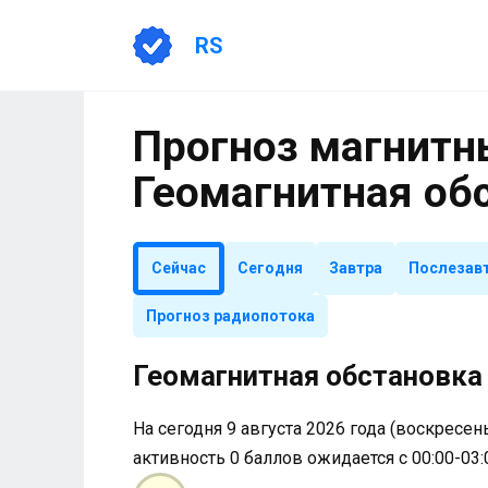
Перейти
к
RS
содержанию
Прогноз магнитны
Геомагнитная об
Сейчас
Сегодня
Завтра
Послезав
Прогноз радиопотока
Геомагнитная обстановка 
На сегодня 9 августа 2026 года (воскресень
активность 0 баллов ожидается с 00:00-03: