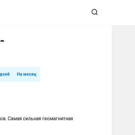
-
 дней
На месяц
ллов. Самая сильная геомагнитная