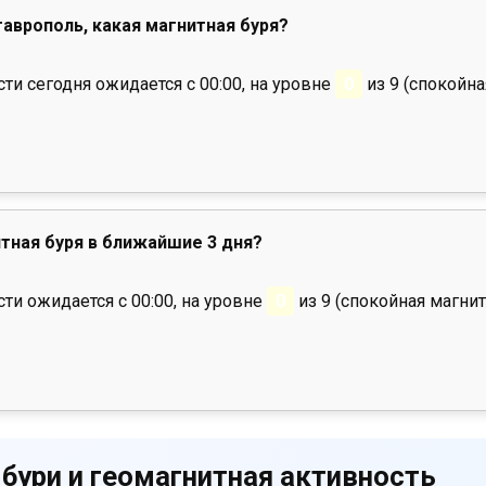
таврополь, какая магнитная буря?
и сегодня ожидается с 00:00, на уровне
0
из 9 (спокойна
тная буря в ближайшие 3 дня?
ти ожидается с 00:00, на уровне
0
из 9 (спокойная магнит
 бури и геомагнитная активность