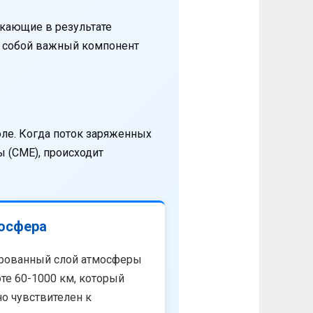
кающие в результате
т собой важный компонент
оле. Когда поток заряженных
 (CME), происходит
осфера
рованный слой атмосферы
те 60-1000 км, который
о чувствителен к