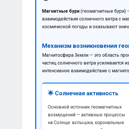
Магнитные бури
(геомагнитные бури) 
взаимодействия солнечного ветра с м
космической погоды и оказывают значи
Механизм возникновения ге
Магнитосфера Земли — это область про
частиц солнечного ветра усиливается 
интенсивное взаимодействие с магнит
🌟 Солнечная активность
Основной источник геомагнитных
возмущений — активные процессы
на Солнце: вспышки, корональные