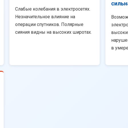
сильн
Слабые колебания в электросетях.
Незначительное влияние на
Возмож
операции спутников. Полярные
электро
сияния видны на высоких широтах.
высоки
наруше
в умер