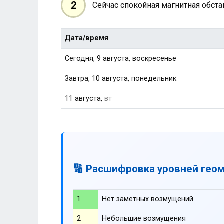
2
Сейчас спокойная магнитная обст
Дата/время
Сегодня, 9 августа, воскресенье
Завтра, 10 августа, понедельник
11 августа,
вт
🔢 Расшифровка уровней гео
1
Нет заметных возмущений
2
Небольшие возмущения