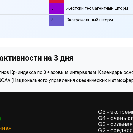
7
Жесткий геомагнитный шторм
8
Экстремальный шторм
активности на 3 дня
ноз Kp-индекса по 3-часовым интервалам. Календарь осно
OAA (Национального управления океанических и атмосфер