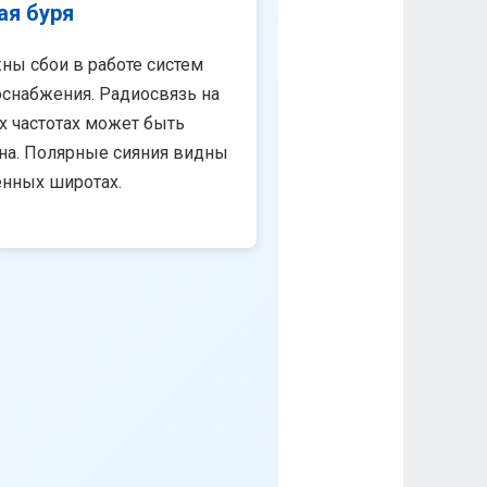
ая буря
ны сбои в работе систем
снабжения. Радиосвязь на
х частотах может быть
на. Полярные сияния видны
енных широтах.