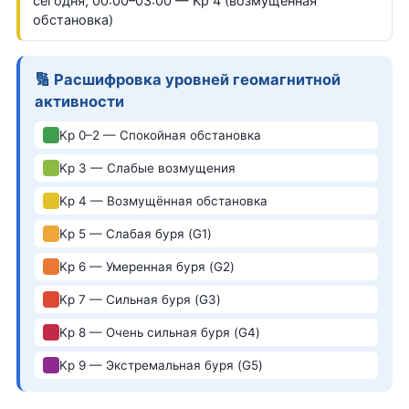
сегодня, 00:00–03:00 — Kp 4 (возмущённая
обстановка)
🔢 Расшифровка уровней геомагнитной
активности
Kp 0–2 — Спокойная обстановка
Kp 3 — Слабые возмущения
Kp 4 — Возмущённая обстановка
Kp 5 — Слабая буря (G1)
Kp 6 — Умеренная буря (G2)
Kp 7 — Сильная буря (G3)
Kp 8 — Очень сильная буря (G4)
Kp 9 — Экстремальная буря (G5)