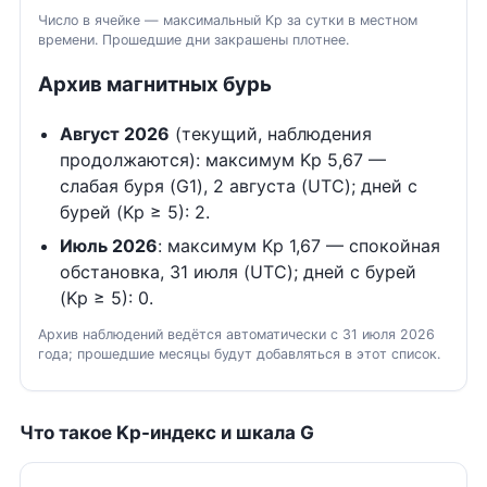
Число в ячейке — максимальный Kp за сутки в местном
времени. Прошедшие дни закрашены плотнее.
Архив магнитных бурь
Август 2026
(текущий, наблюдения
продолжаются): максимум Kp 5,67 —
слабая буря (G1), 2 августа (UTC); дней с
бурей (Kp ≥ 5): 2.
Июль 2026
: максимум Kp 1,67 — спокойная
обстановка, 31 июля (UTC); дней с бурей
(Kp ≥ 5): 0.
Архив наблюдений ведётся автоматически с 31 июля 2026
года; прошедшие месяцы будут добавляться в этот список.
Что такое Kp-индекс и шкала G