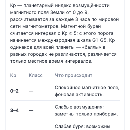
Kp — планетарный индекс возмущённости
магнитного поля Земли от 0 до 9,
рассчитывается за каждые 3 часа по мировой
сети магнитометров. Магнитной бурей
считается интервал с Kp ≥ 5: с этого порога
начинается международная шкала G1–G5. Kp
одинаков для всей планеты — «баллы» в
разных городах не различаются, различается
только местное время интервалов.
Kp
Класс
Что происходит
Спокойное магнитное поле,
0–2
—
фоновая активность.
Слабые возмущения;
3–4
—
заметны только приборам.
Слабая буря: возможны