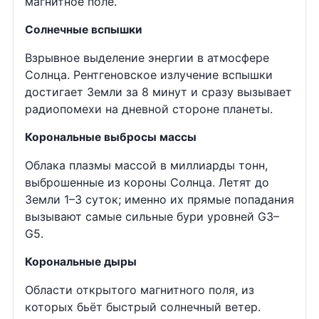
магнитное поле.
Солнечные вспышки
Взрывное выделение энергии в атмосфере
Солнца. Рентгеновское излучение вспышки
достигает Земли за 8 минут и сразу вызывает
радиопомехи на дневной стороне планеты.
Корональные выбросы массы
Облака плазмы массой в миллиарды тонн,
выброшенные из короны Солнца. Летят до
Земли 1–3 суток; именно их прямые попадания
вызывают самые сильные бури уровней G3–
G5.
Корональные дыры
Области открытого магнитного поля, из
которых бьёт быстрый солнечный ветер.