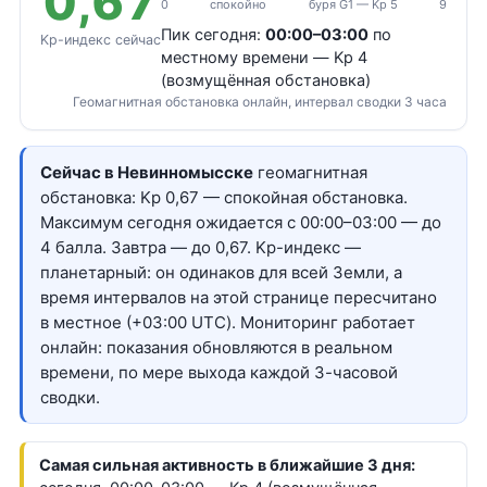
0,67
0
спокойно
буря G1 — Kp 5
9
Пик сегодня:
00:00–03:00
по
Kp-индекс сейчас
местному времени — Kp 4
(возмущённая обстановка)
Геомагнитная обстановка онлайн, интервал сводки 3 часа
Сейчас в Невинномысске
геомагнитная
обстановка: Kp 0,67 — спокойная обстановка.
Максимум сегодня ожидается с 00:00–03:00 — до
4 балла. Завтра — до 0,67. Kp-индекс —
планетарный: он одинаков для всей Земли, а
время интервалов на этой странице пересчитано
в местное (+03:00 UTC). Мониторинг работает
онлайн: показания обновляются в реальном
времени, по мере выхода каждой 3-часовой
сводки.
Самая сильная активность в ближайшие 3 дня: