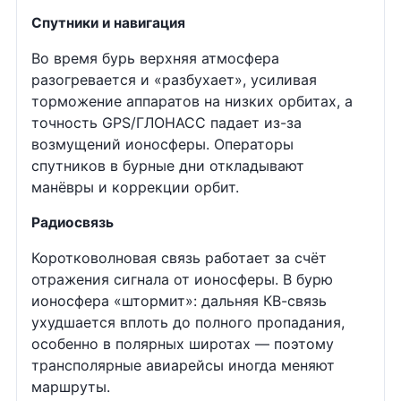
Спутники и навигация
Во время бурь верхняя атмосфера
разогревается и «разбухает», усиливая
торможение аппаратов на низких орбитах, а
точность GPS/ГЛОНАСС падает из-за
возмущений ионосферы. Операторы
спутников в бурные дни откладывают
манёвры и коррекции орбит.
Радиосвязь
Коротковолновая связь работает за счёт
отражения сигнала от ионосферы. В бурю
ионосфера «штормит»: дальняя КВ-связь
ухудшается вплоть до полного пропадания,
особенно в полярных широтах — поэтому
трансполярные авиарейсы иногда меняют
маршруты.