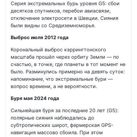
Серия экстремальных бурь уровня G5: сбои
десятков спутников, перебои авиасвязи,
отключение электросети в Швеции. Сияния
были видны со Средиземноморья.
Выброс июля 2012 года
Корональный выброс кэррингтонского
масштаба прошёл через орбиту Земли — по
счастью, в точке, где планеты в тот момент не
было. Разминулись примерно на девять суток:
напоминание, что экстремальные бури —
вопрос времени, а не вероятности.
Буря мая 2024 года
Сильнейшая буря за последние 20 лет (G5):
полярные сияния наблюдались до
субтропических широт, фермерская GPS-
навигация массово сбоила. При этом