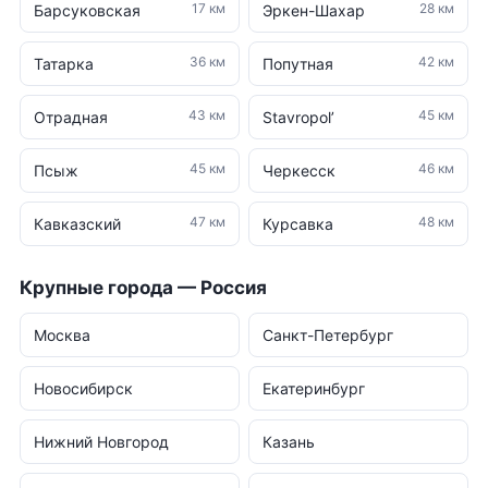
17 км
28 км
Барсуковская
Эркен-Шахар
36 км
42 км
Татарка
Попутная
43 км
45 км
Отрадная
Stavropol’
45 км
46 км
Псыж
Черкесск
47 км
48 км
Кавказский
Курсавка
Крупные города — Россия
Москва
Санкт-Петербург
Новосибирск
Екатеринбург
Нижний Новгород
Казань