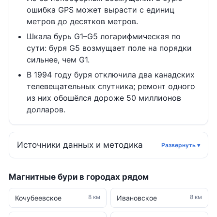
ошибка GPS может вырасти с единиц
метров до десятков метров.
Шкала бурь G1–G5 логарифмическая по
сути: буря G5 возмущает поле на порядки
сильнее, чем G1.
В 1994 году буря отключила два канадских
телевещательных спутника; ремонт одного
из них обошёлся дороже 50 миллионов
долларов.
Источники данных и методика
Магнитные бури в городах рядом
8 км
8 км
Кочубеевское
Ивановское