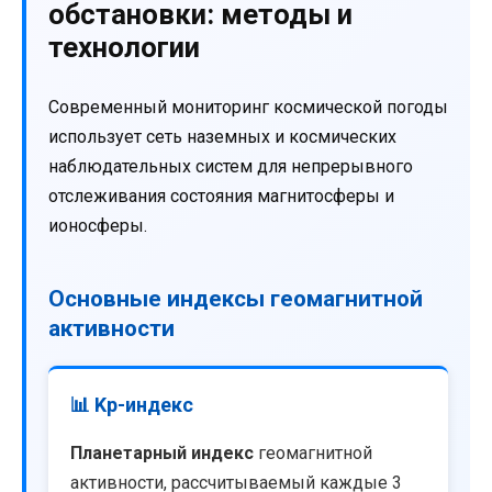
обстановки: методы и
технологии
Современный мониторинг космической погоды
использует сеть наземных и космических
наблюдательных систем для непрерывного
отслеживания состояния магнитосферы и
ионосферы.
Основные индексы геомагнитной
активности
📊 Kp-индекс
Планетарный индекс
геомагнитной
активности, рассчитываемый каждые 3