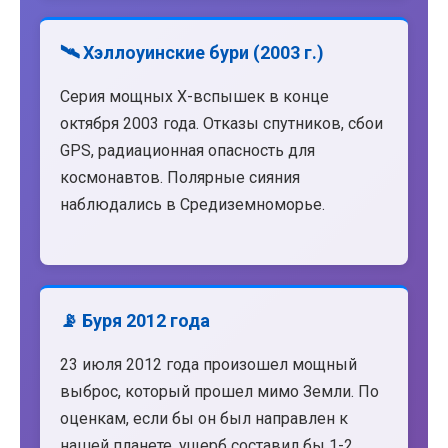
🛰️ Хэллоуинские бури (2003 г.)
Серия мощных X-вспышек в конце
октября 2003 года. Отказы спутников, сбои
GPS, радиационная опасность для
космонавтов. Полярные сияния
наблюдались в Средиземноморье.
📡 Буря 2012 года
23 июля 2012 года произошел мощный
выброс, который прошел мимо Земли. По
оценкам, если бы он был направлен к
нашей планете, ущерб составил бы 1-2