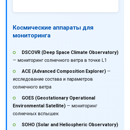
Космические аппараты для
мониторинга
DSCOVR (Deep Space Climate Observatory)
— мониторинг солнечного ветра в точке L1
ACE (Advanced Composition Explorer)
—
исследование состава и параметров
солнечного ветра
GOES (Geostationary Operational
Environmental Satellite)
— мониторинг
солнечных вспышек
SOHO (Solar and Heliospheric Observatory)