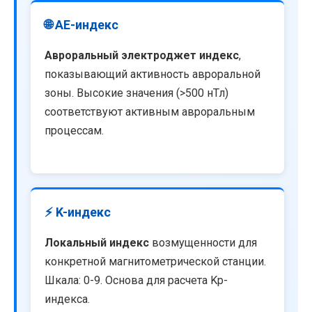
🌐 AE-индекс
Авроральный электроджет индекс
,
показывающий активность авроральной
зоны. Высокие значения (>500 нТл)
соответствуют активным авроральным
процессам.
⚡ K-индекс
Локальный индекс
возмущенности для
конкретной магнитометрической станции.
Шкала: 0-9. Основа для расчета Kp-
индекса.