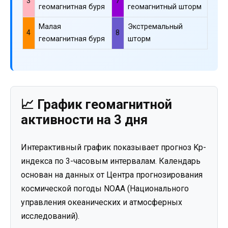
3
7
геомагнитная буря
геомагнитный шторм
Малая
Экстремальный
4
8
геомагнитная буря
шторм
📈 График геомагнитной
активности на 3 дня
Интерактивный график показывает прогноз Kp-
индекса по 3-часовым интервалам. Календарь
основан на данных от Центра прогнозирования
космической погоды NOAA (Национального
управления океанических и атмосферных
исследований).