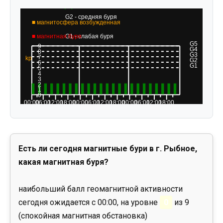
Есть ли сегодня магнитные бури в г. Рыбное,
какая магнитная буря?
наибольший балл геомагнитной активности
сегодня ожидается с 00:00, на уровне
0
из 9
(спокойная магнитная обстановка)