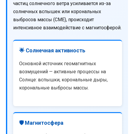
частиц солнечного ветра усиливается из-за
солнечных вспышек или корональных
выбросов массы (CME), происходит
интенсивное взаимодействие с магнитосферой.
🌟 Солнечная активность
Основной источник геомагнитных
возмущений — активные процессы на
Солнце: вспышки, корональные дыры,
корональные выбросы массы.
🛡️ Магнитосфера