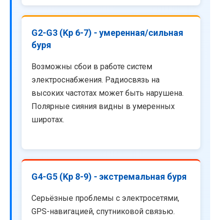
G2-G3 (Kp 6-7) - умеренная/сильная
буря
Возможны сбои в работе систем
электроснабжения. Радиосвязь на
высоких частотах может быть нарушена.
Полярные сияния видны в умеренных
широтах.
G4-G5 (Kp 8-9) - экстремальная буря
Серьёзные проблемы с электросетями,
GPS-навигацией, спутниковой связью.