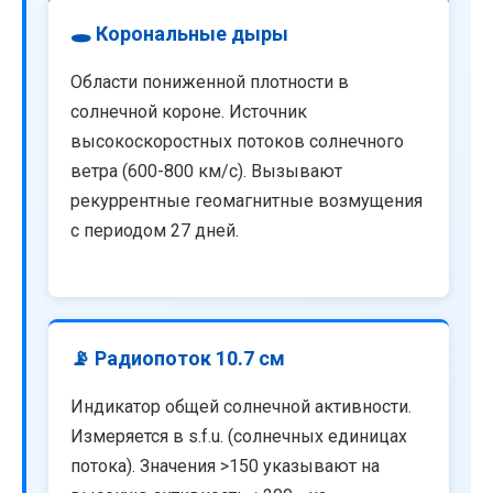
🕳️ Корональные дыры
Области пониженной плотности в
солнечной короне. Источник
высокоскоростных потоков солнечного
ветра (600-800 км/с). Вызывают
рекуррентные геомагнитные возмущения
с периодом 27 дней.
📡 Радиопоток 10.7 см
Индикатор общей солнечной активности.
Измеряется в s.f.u. (солнечных единицах
потока). Значения >150 указывают на