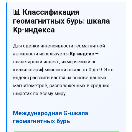
📊 Классификация
геомагнитных бурь: шкала
Kp-индекса
Для оценки интенсивности геомагнитной
активности используется
Kp-индекс
—
планетарный индекс, измеряемый по
квазилогарифмической шкале от 0 до 9. Этот
индекс рассчитывается на основе данных
магнитометров, расположенных в средних
широтах по всему миру.
Международная G-шкала
геомагнитных бурь