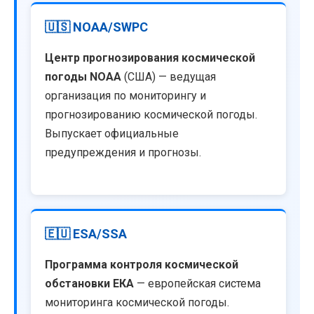
🇺🇸 NOAA/SWPC
Центр прогнозирования космической
погоды NOAA
(США) — ведущая
организация по мониторингу и
прогнозированию космической погоды.
Выпускает официальные
предупреждения и прогнозы.
🇪🇺 ESA/SSA
Программа контроля космической
обстановки ЕКА
— европейская система
мониторинга космической погоды.