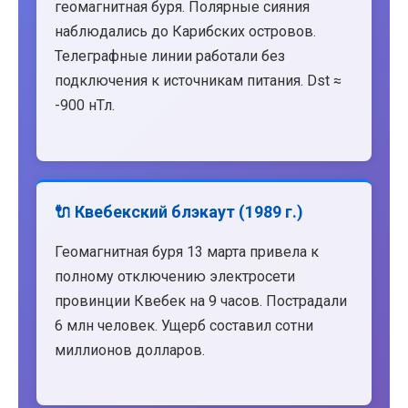
геомагнитная буря. Полярные сияния
наблюдались до Карибских островов.
Телеграфные линии работали без
подключения к источникам питания. Dst ≈
-900 нТл.
🔌 Квебекский блэкаут (1989 г.)
Геомагнитная буря 13 марта привела к
полному отключению электросети
провинции Квебек на 9 часов. Пострадали
6 млн человек. Ущерб составил сотни
миллионов долларов.