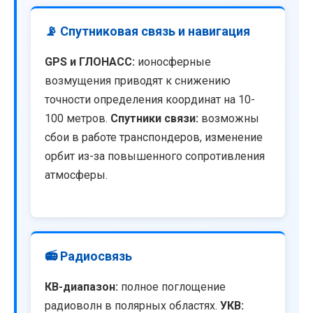
📡 Спутниковая связь и навигация
GPS и ГЛОНАСС:
ионосферные
возмущения приводят к снижению
точности определения координат на 10-
100 метров.
Спутники связи:
возможны
сбои в работе транспондеров, изменение
орбит из-за повышенного сопротивления
атмосферы.
📻 Радиосвязь
КВ-диапазон:
полное поглощение
радиоволн в полярных областях.
УКВ: