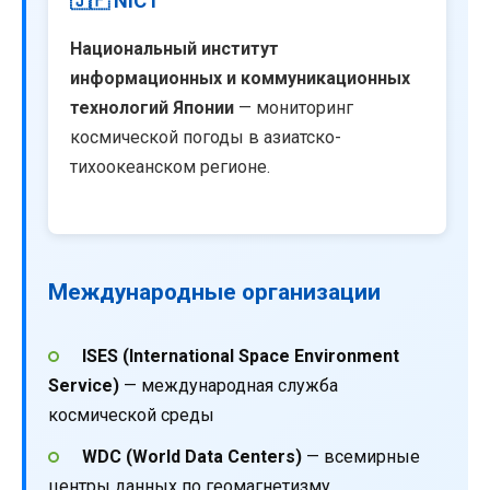
🇯🇵 NICT
Национальный институт
информационных и коммуникационных
технологий Японии
— мониторинг
космической погоды в азиатско-
тихоокеанском регионе.
Международные организации
ISES (International Space Environment
Service)
— международная служба
космической среды
WDC (World Data Centers)
— всемирные
центры данных по геомагнетизму