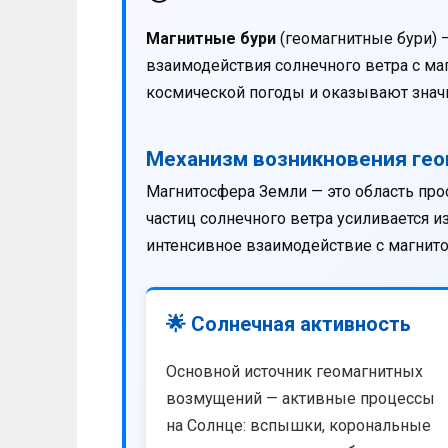
Магнитные бури
(геомагнитные бури) 
взаимодействия солнечного ветра с м
космической погоды и оказывают значи
Механизм возникновения ге
Магнитосфера Земли — это область про
частиц солнечного ветра усиливается 
интенсивное взаимодействие с магнит
🌟 Солнечная активность
Основной источник геомагнитных
возмущений — активные процессы
на Солнце: вспышки, корональные