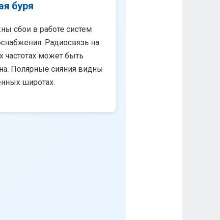
ая буря
ны сбои в работе систем
снабжения. Радиосвязь на
х частотах может быть
на. Полярные сияния видны
енных широтах.