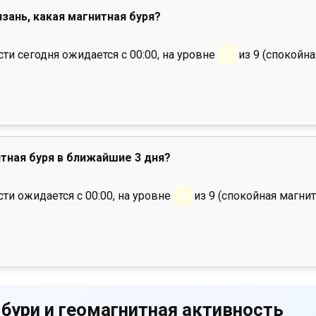
язань, какая магнитная буря?
и сегодня ожидается с 00:00, на уровне
0
из 9 (спокойна
тная буря в ближайшие 3 дня?
ти ожидается с 00:00, на уровне
0
из 9 (спокойная магнит
 бури и геомагнитная активность