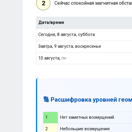
2
Сейчас спокойная магнитная обст
Дата/время
Сегодня, 8 августа, суббота
Завтра, 9 августа, воскресенье
10 августа,
пн
🔢 Расшифровка уровней гео
1
Нет заметных возмущений
2
Небольшие возмущения