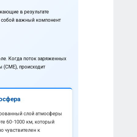
кающие в результате
т собой важный компонент
оле. Когда поток заряженных
 (CME), происходит
осфера
рованный слой атмосферы
те 60-1000 км, который
о чувствителен к