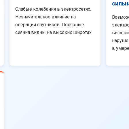
сильн
Слабые колебания в электросетях.
Незначительное влияние на
Возмож
операции спутников. Полярные
электро
сияния видны на высоких широтах.
высоки
наруше
в умер