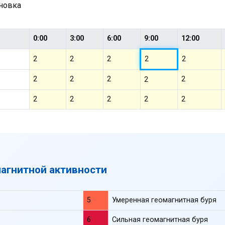
ановка
0:00
3:00
6:00
9:00
12:00
2
2
2
2
2
2
2
2
2
2
2
2
2
2
2
магнитной активности
5
Умеренная геомагнитная буря
6
Сильная геомагнитная буря