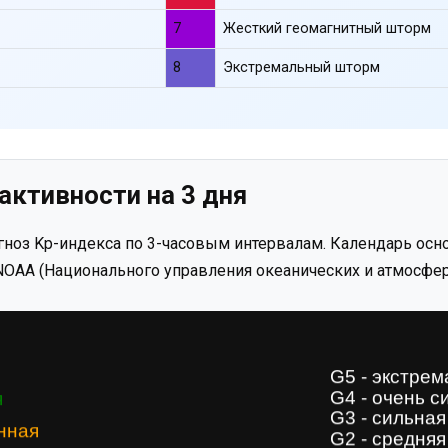
7
Жесткий геомагнитный шторм
8
Экстремальный шторм
активности на 3 дня
ноз Kp-индекса по 3-часовым интервалам. Календарь осно
OAA (Национального управления океанических и атмосфер