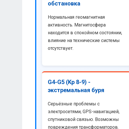
обстановка
Нормальная геомагнитная
активность. Магнитосфера
находится в спокойном состоянии,
влияние на технические системы
отсутствует.
G4-G5 (Kp 8-9) -
экстремальная буря
Серьёзные проблемы с
электросетями, GPS-навигацией,
спутниковой связью. Возможны
повреждения трансформаторов.