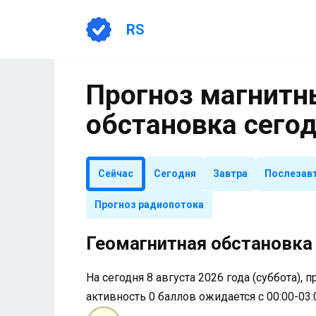
Перейти
к
RS
содержанию
Прогноз магнитны
обстановка сего
Сейчас
Сегодня
Завтра
Послезав
Прогноз радиопотока
Геомагнитная обстановка 
На сегодня 8 августа 2026 года (суббота), 
активность 0 баллов ожидается с 00:00-03: