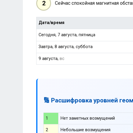
2
Сейчас спокойная магнитная обст
Дата/время
Сегодня, 7 августа, пятница
Завтра, 8 августа, суббота
9 августа,
вс
🔢 Расшифровка уровней гео
1
Нет заметных возмущений
2
Небольшие возмущения