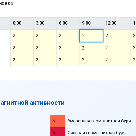
ановка
0:00
3:00
6:00
9:00
12:00
1
2
2
2
2
2
2
2
2
2
2
2
2
2
2
2
2
2
2
магнитной активности
5
Умеренная геомагнитная буря
6
Сильная геомагнитная буря