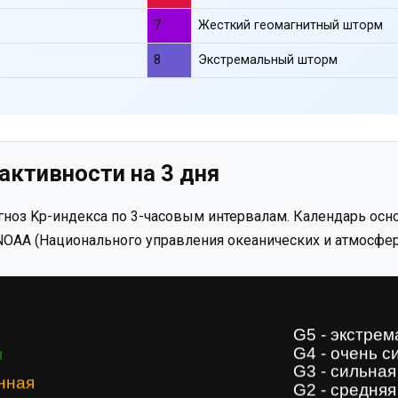
7
Жесткий геомагнитный шторм
8
Экстремальный шторм
активности на 3 дня
ноз Kp-индекса по 3-часовым интервалам. Календарь осно
OAA (Национального управления океанических и атмосфер