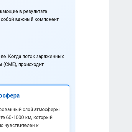
кающие в результате
т собой важный компонент
оле. Когда поток заряженных
 (CME), происходит
осфера
рованный слой атмосферы
те 60-1000 км, который
о чувствителен к