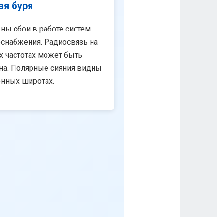
ая буря
ны сбои в работе систем
снабжения. Радиосвязь на
х частотах может быть
на. Полярные сияния видны
енных широтах.