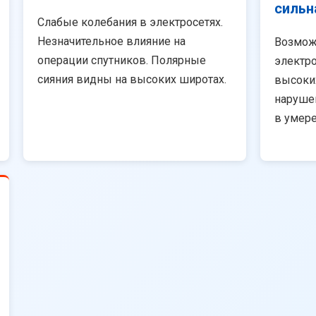
сильн
Слабые колебания в электросетях.
Незначительное влияние на
Возмож
операции спутников. Полярные
электро
сияния видны на высоких широтах.
высоки
наруше
в умер