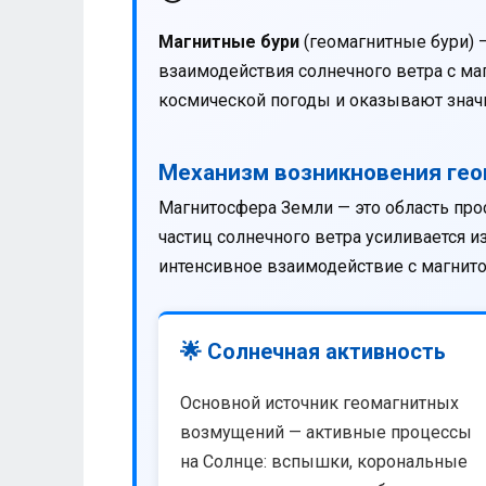
Магнитные бури
(геомагнитные бури) 
взаимодействия солнечного ветра с м
космической погоды и оказывают значи
Механизм возникновения ге
Магнитосфера Земли — это область про
частиц солнечного ветра усиливается 
интенсивное взаимодействие с магнит
🌟 Солнечная активность
Основной источник геомагнитных
возмущений — активные процессы
на Солнце: вспышки, корональные