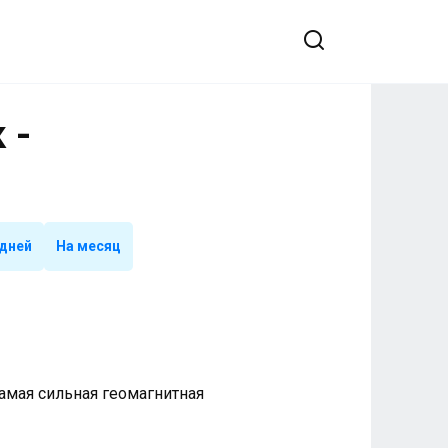
 -
 дней
На месяц
 Самая сильная геомагнитная