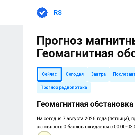
Перейти
к
RS
содержанию
Прогноз магнитны
Геомагнитная об
Сейчас
Сегодня
Завтра
Послезав
Прогноз радиопотока
Геомагнитная обстановка 
На сегодня 7 августа 2026 года (пятница), 
активность 0 баллов ожидается с 00:00-03: