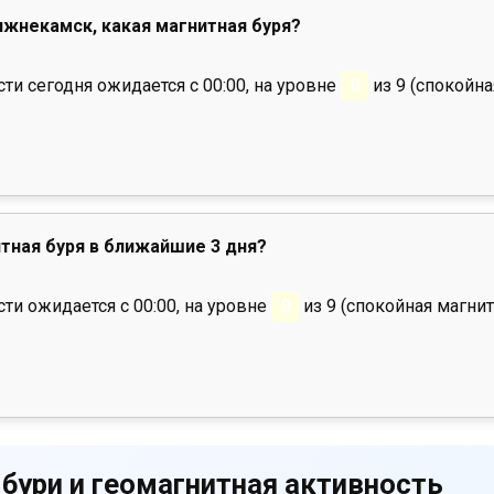
Нижнекамск, какая магнитная буря?
и сегодня ожидается с 00:00, на уровне
0
из 9 (спокойна
тная буря в ближайшие 3 дня?
ти ожидается с 00:00, на уровне
0
из 9 (спокойная магнит
 бури и геомагнитная активность