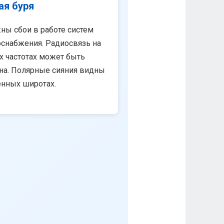
ая буря
ны сбои в работе систем
снабжения. Радиосвязь на
х частотах может быть
на. Полярные сияния видны
енных широтах.