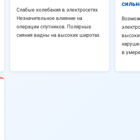
сильн
Слабые колебания в электросетях.
Незначительное влияние на
Возмож
операции спутников. Полярные
электро
сияния видны на высоких широтах.
высоки
наруше
в умер