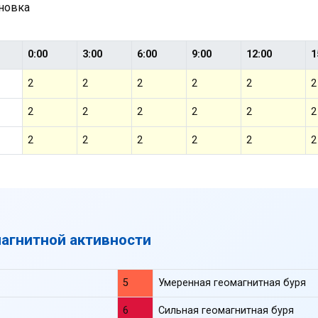
ановка
0:00
3:00
6:00
9:00
12:00
1
2
2
2
2
2
2
2
2
2
2
2
2
2
2
2
2
2
2
магнитной активности
5
Умеренная геомагнитная буря
6
Сильная геомагнитная буря