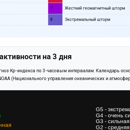
7
Жесткий геомагнитный шторм
8
Экстремальный шторм
активности на 3 дня
ноз Kp-индекса по 3-часовым интервалам. Календарь осно
OAA (Национального управления океанических и атмосфер