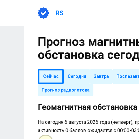
Перейти
к
RS
содержанию
Прогноз магнитны
обстановка сего
Сейчас
Сегодня
Завтра
Послезав
Прогноз радиопотока
Геомагнитная обстановка 
На сегодня 6 августа 2026 года (четверг), 
активность 0 баллов ожидается с 00:00-03: