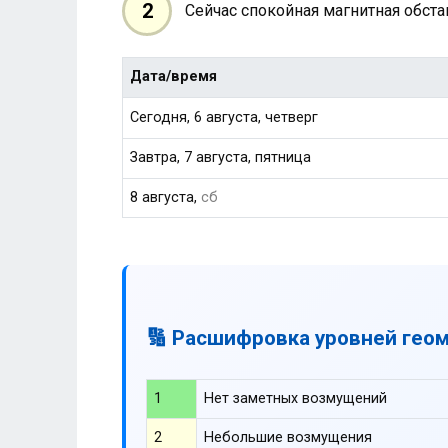
2
Сейчас спокойная магнитная обст
Дата/время
Сегодня, 6 августа, четверг
Завтра, 7 августа, пятница
8 августа,
сб
🔢 Расшифровка уровней гео
1
Нет заметных возмущений
2
Небольшие возмущения