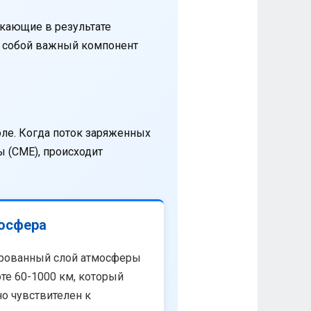
кающие в результате
т собой важный компонент
оле. Когда поток заряженных
 (CME), происходит
осфера
рованный слой атмосферы
те 60-1000 км, который
о чувствителен к