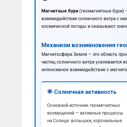
Магнитные бури
(геомагнитные бури) 
взаимодействия солнечного ветра с м
космической погоды и оказывают значи
Механизм возникновения ге
Магнитосфера Земли — это область про
частиц солнечного ветра усиливается 
интенсивное взаимодействие с магнит
🌟 Солнечная активность
Основной источник геомагнитных
возмущений — активные процессы
на Солнце: вспышки, корональные