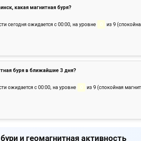
аинск, какая магнитная буря?
и сегодня ожидается с 00:00, на уровне
0
из 9 (спокойна
тная буря в ближайшие 3 дня?
ти ожидается с 00:00, на уровне
0
из 9 (спокойная магнит
 бури и геомагнитная активность