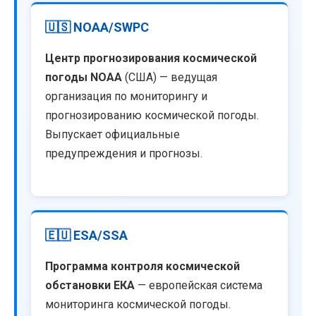
🇺🇸 NOAA/SWPC
Центр прогнозирования космической
погоды NOAA
(США) — ведущая
организация по мониторингу и
прогнозированию космической погоды.
Выпускает официальные
предупреждения и прогнозы.
🇪🇺 ESA/SSA
Программа контроля космической
обстановки ЕКА
— европейская система
мониторинга космической погоды.