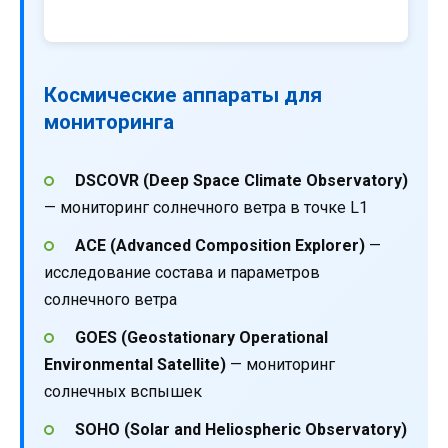
Космические аппараты для
мониторинга
DSCOVR (Deep Space Climate Observatory)
— мониторинг солнечного ветра в точке L1
ACE (Advanced Composition Explorer)
—
исследование состава и параметров
солнечного ветра
GOES (Geostationary Operational
Environmental Satellite)
— мониторинг
солнечных вспышек
SOHO (Solar and Heliospheric Observatory)