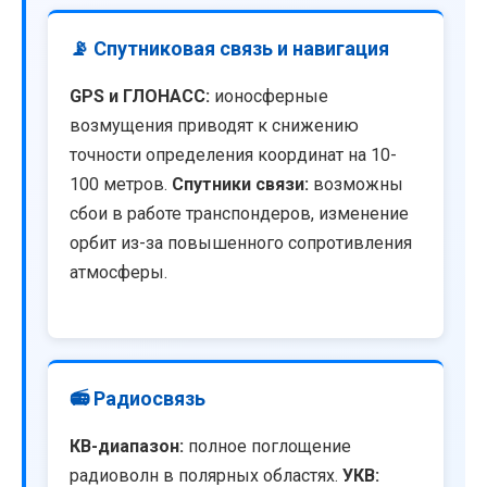
📡 Спутниковая связь и навигация
GPS и ГЛОНАСС:
ионосферные
возмущения приводят к снижению
точности определения координат на 10-
100 метров.
Спутники связи:
возможны
сбои в работе транспондеров, изменение
орбит из-за повышенного сопротивления
атмосферы.
📻 Радиосвязь
КВ-диапазон:
полное поглощение
радиоволн в полярных областях.
УКВ: