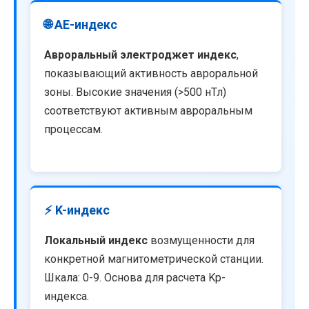
🌐 AE-индекс
Авроральный электроджет индекс
,
показывающий активность авроральной
зоны. Высокие значения (>500 нТл)
соответствуют активным авроральным
процессам.
⚡ K-индекс
Локальный индекс
возмущенности для
конкретной магнитометрической станции.
Шкала: 0-9. Основа для расчета Kp-
индекса.