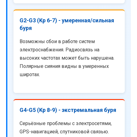
G2-G3 (Kp 6-7) - умеренная/сильная
буря
Возможны сбои в работе систем
электроснабжения. Радиосвязь на
высоких частотах может быть нарушена.
Полярные сияния видны в умеренных
широтах.
G4-G5 (Kp 8-9) - экстремальная буря
Серьёзные проблемы с электросетями,
GPS-навигацией, спутниковой связью.