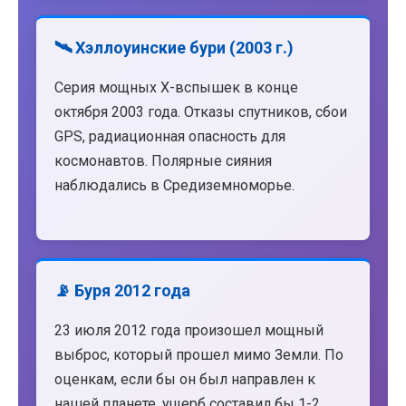
🛰️ Хэллоуинские бури (2003 г.)
Серия мощных X-вспышек в конце
октября 2003 года. Отказы спутников, сбои
GPS, радиационная опасность для
космонавтов. Полярные сияния
наблюдались в Средиземноморье.
📡 Буря 2012 года
23 июля 2012 года произошел мощный
выброс, который прошел мимо Земли. По
оценкам, если бы он был направлен к
нашей планете, ущерб составил бы 1-2