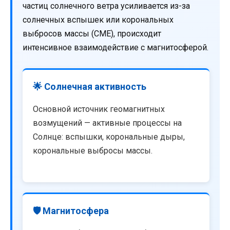
частиц солнечного ветра усиливается из-за
солнечных вспышек или корональных
выбросов массы (CME), происходит
интенсивное взаимодействие с магнитосферой.
🌟 Солнечная активность
Основной источник геомагнитных
возмущений — активные процессы на
Солнце: вспышки, корональные дыры,
корональные выбросы массы.
🛡️ Магнитосфера