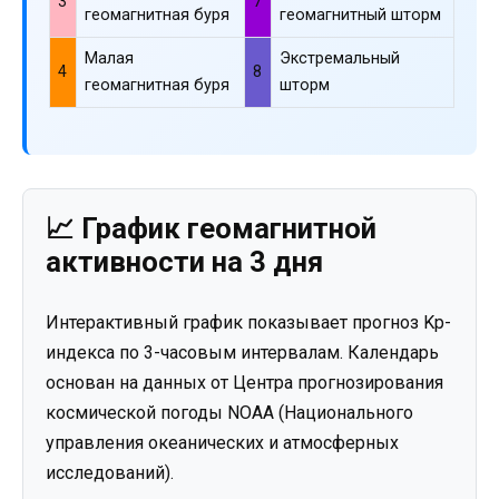
3
7
геомагнитная буря
геомагнитный шторм
Малая
Экстремальный
4
8
геомагнитная буря
шторм
📈 График геомагнитной
активности на 3 дня
Интерактивный график показывает прогноз Kp-
индекса по 3-часовым интервалам. Календарь
основан на данных от Центра прогнозирования
космической погоды NOAA (Национального
управления океанических и атмосферных
исследований).