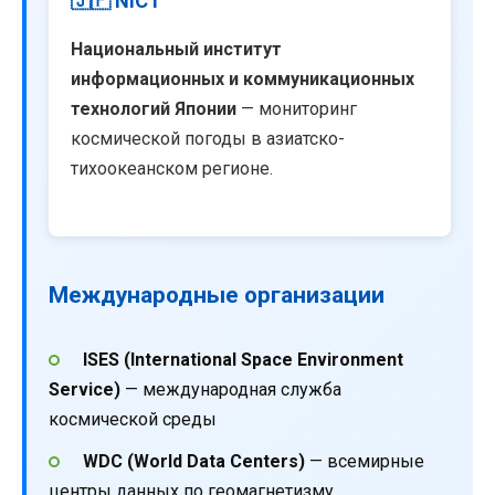
🇯🇵 NICT
Национальный институт
информационных и коммуникационных
технологий Японии
— мониторинг
космической погоды в азиатско-
тихоокеанском регионе.
Международные организации
ISES (International Space Environment
Service)
— международная служба
космической среды
WDC (World Data Centers)
— всемирные
центры данных по геомагнетизму