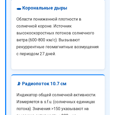
🕳️ Корональные дыры
Области пониженной плотности в
солнечной короне. Источник
высокоскоростных потоков солнечного
ветра (600-800 км/с). Вызывают
рекуррентные геомагнитные возмущения
с периодом 27 дней.
📡 Радиопоток 10.7 см
Индикатор общей солнечной активности.
Измеряется в s.f.u. (солнечных единицах
потока). Значения >150 указывают на