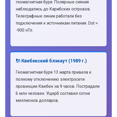
геомагнитная буря. Полярные сияния
наблюдались до Карибских островов.
Телеграфные линии работали без
подключения к источникам питания. Dst ≈
-900 нТл.
🔌 Квебекский блэкаут (1989 г.)
Геомагнитная буря 13 марта привела к
полному отключению электросети
провинции Квебек на 9 часов. Пострадали
6 млн человек. Ущерб составил сотни
миллионов долларов.