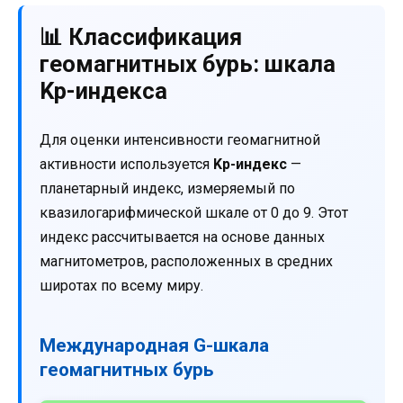
📊 Классификация
геомагнитных бурь: шкала
Kp-индекса
Для оценки интенсивности геомагнитной
активности используется
Kp-индекс
—
планетарный индекс, измеряемый по
квазилогарифмической шкале от 0 до 9. Этот
индекс рассчитывается на основе данных
магнитометров, расположенных в средних
широтах по всему миру.
Международная G-шкала
геомагнитных бурь