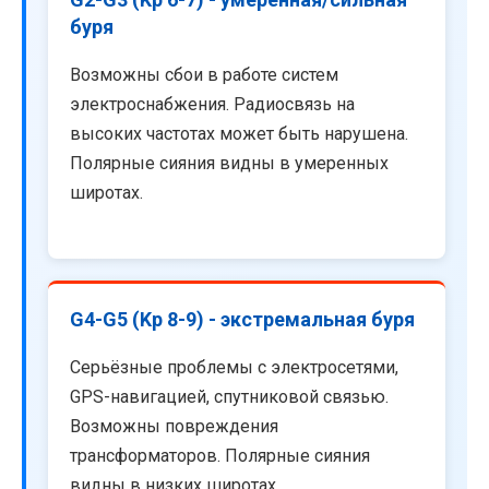
буря
Возможны сбои в работе систем
электроснабжения. Радиосвязь на
высоких частотах может быть нарушена.
Полярные сияния видны в умеренных
широтах.
G4-G5 (Kp 8-9) - экстремальная буря
Серьёзные проблемы с электросетями,
GPS-навигацией, спутниковой связью.
Возможны повреждения
трансформаторов. Полярные сияния
видны в низких широтах.