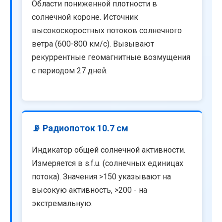
Области пониженной плотности в
солнечной короне. Источник
высокоскоростных потоков солнечного
ветра (600-800 км/с). Вызывают
рекуррентные геомагнитные возмущения
с периодом 27 дней.
📡 Радиопоток 10.7 см
Индикатор общей солнечной активности.
Измеряется в s.f.u. (солнечных единицах
потока). Значения >150 указывают на
высокую активность, >200 - на
экстремальную.