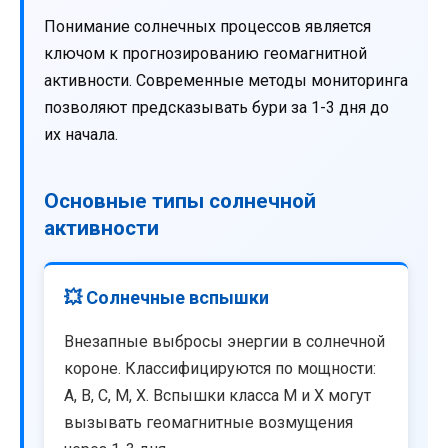
Понимание солнечных процессов является
ключом к прогнозированию геомагнитной
активности. Современные методы мониторинга
позволяют предсказывать бури за 1-3 дня до
их начала.
Основные типы солнечной
активности
💥 Солнечные вспышки
Внезапные выбросы энергии в солнечной
короне. Классифицируются по мощности:
A, B, C, M, X. Вспышки класса M и X могут
вызывать геомагнитные возмущения