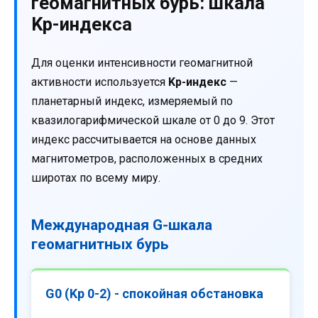
геомагнитных бурь: шкала
Kp-индекса
Для оценки интенсивности геомагнитной
активности используется
Kp-индекс
—
планетарный индекс, измеряемый по
квазилогарифмической шкале от 0 до 9. Этот
индекс рассчитывается на основе данных
магнитометров, расположенных в средних
широтах по всему миру.
Международная G-шкала
геомагнитных бурь
G0 (Kp 0-2) - спокойная обстановка