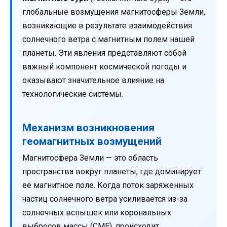
глобальные возмущения магнитосферы Земли,
возникающие в результате взаимодействия
солнечного ветра с магнитным полем нашей
планеты. Эти явления представляют собой
важный компонент космической погоды и
оказывают значительное влияние на
технологические системы.
Механизм возникновения
геомагнитных возмущений
Магнитосфера Земли — это область
пространства вокруг планеты, где доминирует
её магнитное поле. Когда поток заряженных
частиц солнечного ветра усиливается из-за
солнечных вспышек или корональных
выбросов массы (CME), происходит