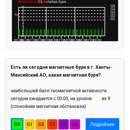
Есть ли сегодня магнитные бури в г. Ханты-
Мансийский АО, какая магнитная буря?
наибольший балл геомагнитной активности
сегодня ожидается с 00:00, на уровне
0
из 9
(спокойная магнитная обстановка)
G0
G1
G2
G3
G4
G5
Подробнее