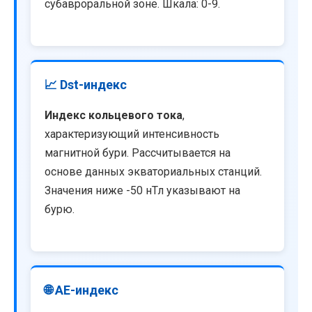
субавроральной зоне. Шкала: 0-9.
📈 Dst-индекс
Индекс кольцевого тока
,
характеризующий интенсивность
магнитной бури. Рассчитывается на
основе данных экваториальных станций.
Значения ниже -50 нТл указывают на
бурю.
🌐 AE-индекс