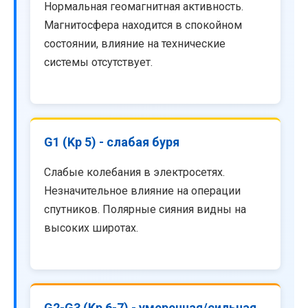
Нормальная геомагнитная активность.
Магнитосфера находится в спокойном
состоянии, влияние на технические
системы отсутствует.
G1 (Kp 5) - слабая буря
Слабые колебания в электросетях.
Незначительное влияние на операции
спутников. Полярные сияния видны на
высоких широтах.
G2-G3 (Kp 6-7) - умеренная/сильная