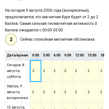
На сегодня 9 августа 2026 года (воскресенье),
предполагается, что магнитная буря будет от 2 до 2
баллов. Самая сильная геомагнитная активность 0
баллов ожидается с 00:00-03:00.
2
Сейчас спокойная магнитная обстановка
Дата/время
0:00
3:00
6:00
9:00
12:00
15:00
18:0
Сегодня, 8
августа,
2
2
2
2
2
2
2
суббота
Завтра, 9
августа,
2
2
2
2
2
2
2
воскресенье
10 августа,