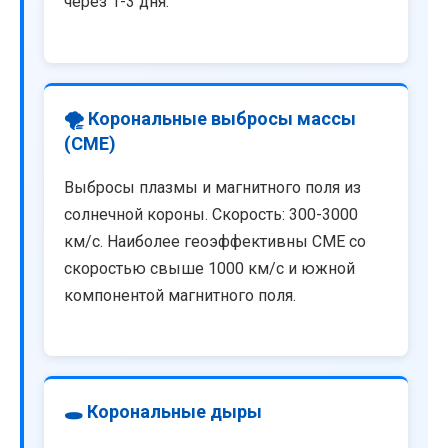
через 1-3 дня.
🌪️ Корональные выбросы массы
(CME)
Выбросы плазмы и магнитного поля из
солнечной короны. Скорость: 300-3000
км/с. Наиболее геоэффективны CME со
скоростью свыше 1000 км/с и южной
компонентой магнитного поля.
🕳️ Корональные дыры