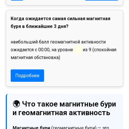
Когда ожидается самая сильная магнитная
буря в ближайшие 3 дня?
наибольший балл геомагнитной активности
ожидается с 00:00, на уровне
0
из 9 (спокойная
магнитная обстановка)
Подробнее
🌍 Что такое магнитные бури
и геомагнитная активность
Магнитные бури
(геомагнитные бури) — это