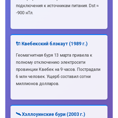
подключения к источникам питания. Dst ≈
-900 нТл.
🔌 Квебекский блэкаут (1989 г.)
Геомагнитная буря 13 марта привела к
полному отключению электросети
провинции Квебек на 9 часов. Пострадали
6 млн человек. Ущерб составил сотни
миллионов долларов.
🛰️ Хэллоуинские бури (2003 г.)