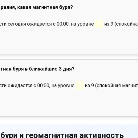
арелия, какая магнитная буря?
и сегодня ожидается с 00:00, на уровне
0
из 9 (спокойна
тная буря в ближайшие 3 дня?
ти ожидается с 00:00, на уровне
0
из 9 (спокойная магнит
 бури и геомагнитная активность