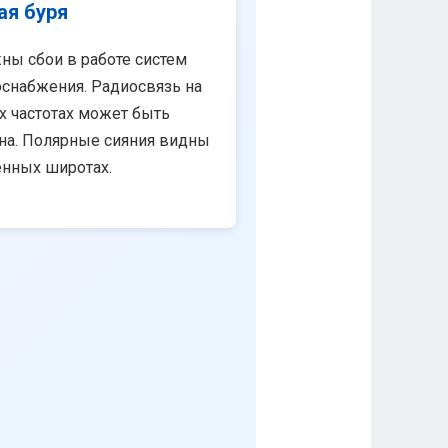
ая буря
ны сбои в работе систем
снабжения. Радиосвязь на
х частотах может быть
на. Полярные сияния видны
енных широтах.