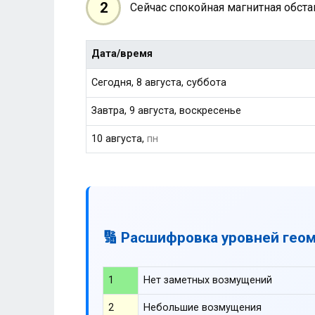
2
Сейчас спокойная магнитная обст
Дата/время
Сегодня, 8 августа, суббота
Завтра, 9 августа, воскресенье
10 августа,
пн
🔢 Расшифровка уровней гео
1
Нет заметных возмущений
2
Небольшие возмущения