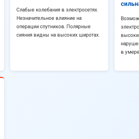
сильн
Слабые колебания в электросетях.
Незначительное влияние на
Возмож
операции спутников. Полярные
электро
сияния видны на высоких широтах.
высоки
наруше
в умер