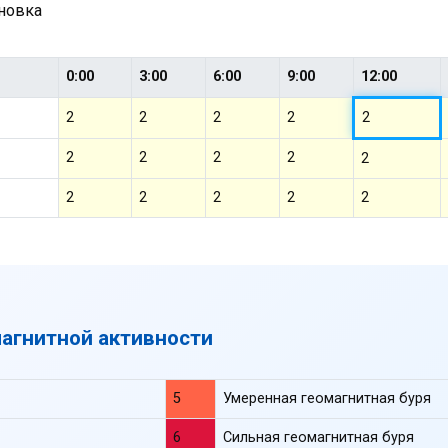
ановка
0:00
3:00
6:00
9:00
12:00
2
2
2
2
2
2
2
2
2
2
2
2
2
2
2
магнитной активности
5
Умеренная геомагнитная буря
6
Сильная геомагнитная буря