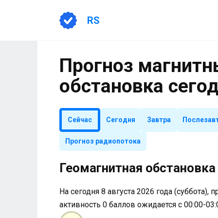
Перейти
к
RS
содержанию
Прогноз магнитны
обстановка сего
Сейчас
Сегодня
Завтра
Послезав
Прогноз радиопотока
Геомагнитная обстановка 
На сегодня 8 августа 2026 года (суббота), 
активность 0 баллов ожидается с 00:00-03: