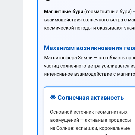
Магнитные бури
(геомагнитные бури) 
взаимодействия солнечного ветра с м
космической погоды и оказывают значи
Механизм возникновения ге
Магнитосфера Земли — это область про
частиц солнечного ветра усиливается 
интенсивное взаимодействие с магнит
🌟 Солнечная активность
Основной источник геомагнитных
возмущений — активные процессы
на Солнце: вспышки, корональные