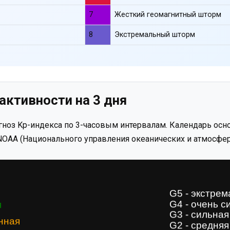
7
Жесткий геомагнитный шторм
8
Экстремальный шторм
активности на 3 дня
ноз Kp-индекса по 3-часовым интервалам. Календарь осно
OAA (Национального управления океанических и атмосфер