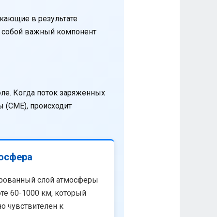
кающие в результате
т собой важный компонент
оле. Когда поток заряженных
 (CME), происходит
осфера
рованный слой атмосферы
те 60-1000 км, который
о чувствителен к