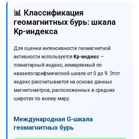
📊 Классификация
геомагнитных бурь: шкала
Kp-индекса
Для оценки интенсивности геомагнитной
активности используется
Kp-индекс
—
планетарный индекс, измеряемый по
квазилогарифмической шкале от 0 до 9. Этот
индекс рассчитывается на основе данных
магнитометров, расположенных в средних
широтах по всему миру.
Международная G-шкала
геомагнитных бурь