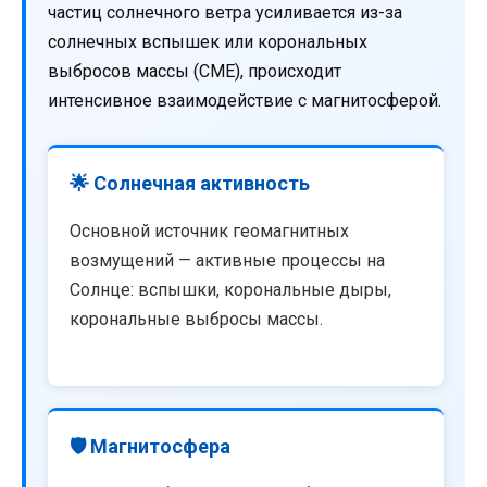
частиц солнечного ветра усиливается из-за
солнечных вспышек или корональных
выбросов массы (CME), происходит
интенсивное взаимодействие с магнитосферой.
🌟 Солнечная активность
Основной источник геомагнитных
возмущений — активные процессы на
Солнце: вспышки, корональные дыры,
корональные выбросы массы.
🛡️ Магнитосфера