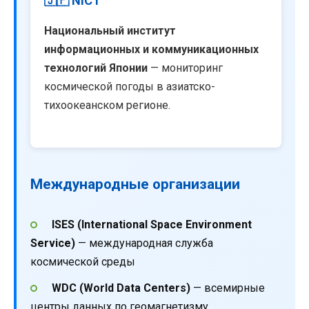
🇯🇵 NICT
Национальный институт
информационных и коммуникационных
технологий Японии
— мониторинг
космической погоды в азиатско-
тихоокеанском регионе.
Международные организации
ISES (International Space Environment
Service)
— международная служба
космической среды
WDC (World Data Centers)
— всемирные
центры данных по геомагнетизму