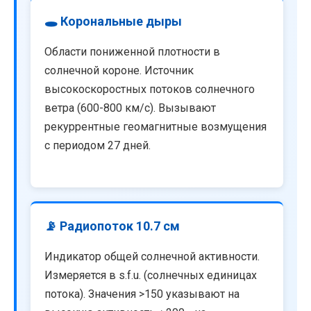
🕳️ Корональные дыры
Области пониженной плотности в
солнечной короне. Источник
высокоскоростных потоков солнечного
ветра (600-800 км/с). Вызывают
рекуррентные геомагнитные возмущения
с периодом 27 дней.
📡 Радиопоток 10.7 см
Индикатор общей солнечной активности.
Измеряется в s.f.u. (солнечных единицах
потока). Значения >150 указывают на