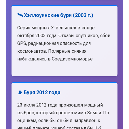
🛰️ Хэллоуинские бури (2003 г.)
Серия мощных X-вспышек в конце
октября 2003 года. Отказы спутников, сбои
GPS, радиационная опасность для
космонавтов. Полярные сияния
наблюдались в Средиземноморье.
📡 Буря 2012 года
23 июля 2012 года произошел мощный
выброс, который прошел мимо Земли. По
оценкам, если бы он был направлен к
нашей планете, ущерб составил бы 1-2