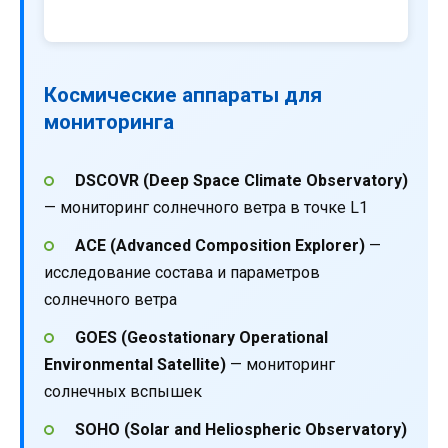
Космические аппараты для
мониторинга
DSCOVR (Deep Space Climate Observatory)
— мониторинг солнечного ветра в точке L1
ACE (Advanced Composition Explorer)
—
исследование состава и параметров
солнечного ветра
GOES (Geostationary Operational
Environmental Satellite)
— мониторинг
солнечных вспышек
SOHO (Solar and Heliospheric Observatory)