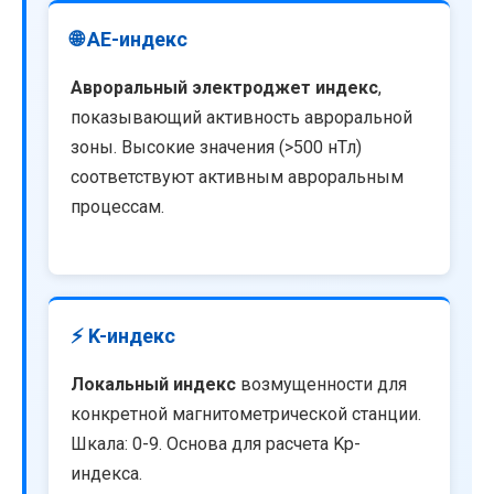
🌐 AE-индекс
Авроральный электроджет индекс
,
показывающий активность авроральной
зоны. Высокие значения (>500 нТл)
соответствуют активным авроральным
процессам.
⚡ K-индекс
Локальный индекс
возмущенности для
конкретной магнитометрической станции.
Шкала: 0-9. Основа для расчета Kp-
индекса.