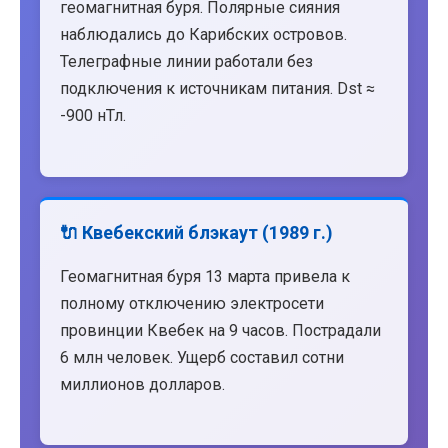
геомагнитная буря. Полярные сияния
наблюдались до Карибских островов.
Телеграфные линии работали без
подключения к источникам питания. Dst ≈
-900 нТл.
🔌 Квебекский блэкаут (1989 г.)
Геомагнитная буря 13 марта привела к
полному отключению электросети
провинции Квебек на 9 часов. Пострадали
6 млн человек. Ущерб составил сотни
миллионов долларов.