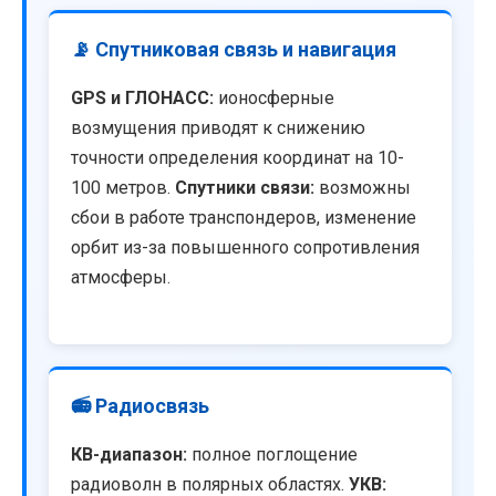
📡 Спутниковая связь и навигация
GPS и ГЛОНАСС:
ионосферные
возмущения приводят к снижению
точности определения координат на 10-
100 метров.
Спутники связи:
возможны
сбои в работе транспондеров, изменение
орбит из-за повышенного сопротивления
атмосферы.
📻 Радиосвязь
КВ-диапазон:
полное поглощение
радиоволн в полярных областях.
УКВ: