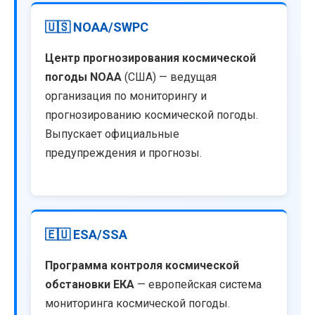
🇺🇸 NOAA/SWPC
Центр прогнозирования космической
погоды NOAA
(США) — ведущая
организация по мониторингу и
прогнозированию космической погоды.
Выпускает официальные
предупреждения и прогнозы.
🇪🇺 ESA/SSA
Программа контроля космической
обстановки ЕКА
— европейская система
мониторинга космической погоды.