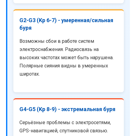
G2-G3 (Kp 6-7) - умеренная/сильная
буря
Возможны сбои в работе систем
электроснабжения. Радиосвязь на
высоких частотах может быть нарушена.
Полярные сияния видны в умеренных
широтах.
G4-G5 (Kp 8-9) - экстремальная буря
Серьёзные проблемы с электросетями,
GPS-навигацией, спутниковой связью.