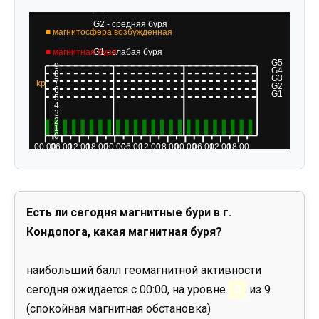
Есть ли сегодня магнитные бури в г.
Кондопога, какая магнитная буря?
наибольший балл геомагнитной активности
сегодня ожидается с 00:00, на уровне
0
из 9
(спокойная магнитная обстановка)