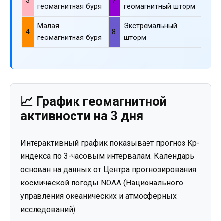
3
7
геомагнитная буря
геомагнитный шторм
Малая
Экстремальный
4
8
геомагнитная буря
шторм
📈 График геомагнитной
активности на 3 дня
Интерактивный график показывает прогноз Kp-
индекса по 3-часовым интервалам. Календарь
основан на данных от Центра прогнозирования
космической погоды NOAA (Национального
управления океанических и атмосферных
исследований).