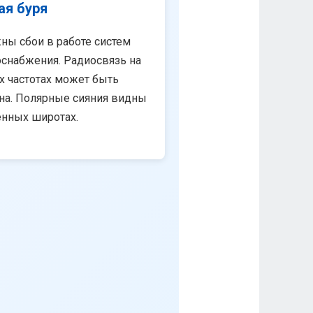
ая буря
ны сбои в работе систем
снабжения. Радиосвязь на
х частотах может быть
на. Полярные сияния видны
енных широтах.