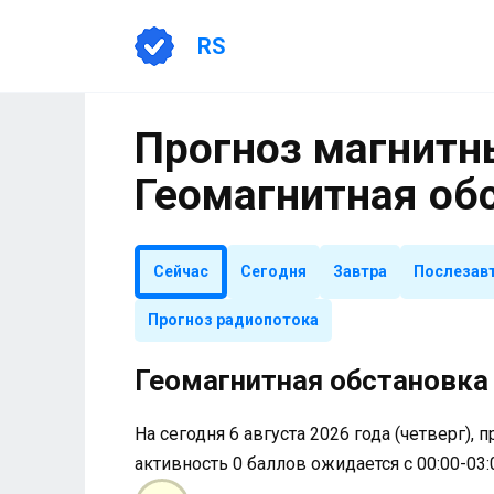
Перейти
к
RS
содержанию
Прогноз магнитны
Геомагнитная об
Сейчас
Сегодня
Завтра
Послезав
Прогноз радиопотока
Геомагнитная обстановка 
На сегодня 6 августа 2026 года (четверг), 
активность 0 баллов ожидается с 00:00-03: