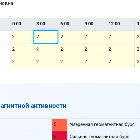
ановка
0:00
3:00
6:00
9:00
12:00
1
2
2
2
2
2
2
2
2
2
2
2
2
2
2
2
2
2
2
магнитной активности
5
Умеренная геомагнитная буря
6
Сильная геомагнитная буря