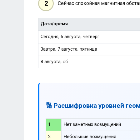
2
Сейчас спокойная магнитная обст
Дата/время
Сегодня, 6 августа, четверг
Завтра, 7 августа, пятница
8 августа,
сб
🔢 Расшифровка уровней гео
1
Нет заметных возмущений
2
Небольшие возмущения