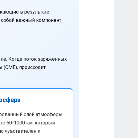
кающие в результате
т собой важный компонент
оле. Когда поток заряженных
 (CME), происходит
осфера
рованный слой атмосферы
те 60-1000 км, который
о чувствителен к