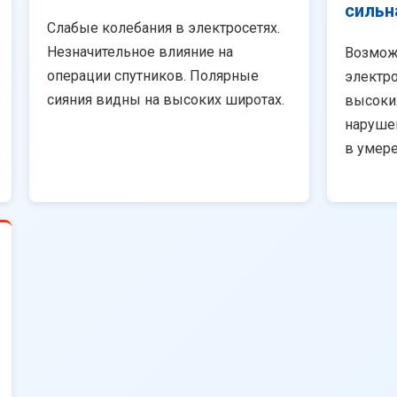
сильн
Слабые колебания в электросетях.
Незначительное влияние на
Возмож
операции спутников. Полярные
электро
сияния видны на высоких широтах.
высоки
наруше
в умер