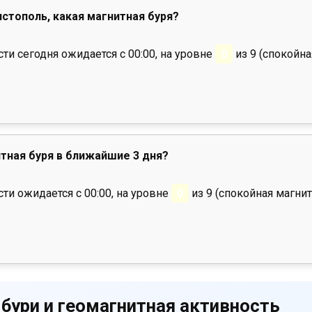
истополь, какая магнитная буря?
и сегодня ожидается с 00:00, на уровне
0
из 9 (спокойна
тная буря в ближайшие 3 дня?
ти ожидается с 00:00, на уровне
0
из 9 (спокойная магнит
 бури и геомагнитная активность