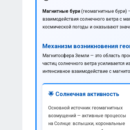
Магнитные бури
(геомагнитные бури) 
взаимодействия солнечного ветра с м
космической погоды и оказывают значи
Механизм возникновения ге
Магнитосфера Земли — это область про
частиц солнечного ветра усиливается 
интенсивное взаимодействие с магнит
🌟 Солнечная активность
Основной источник геомагнитных
возмущений — активные процессы
на Солнце: вспышки, корональные