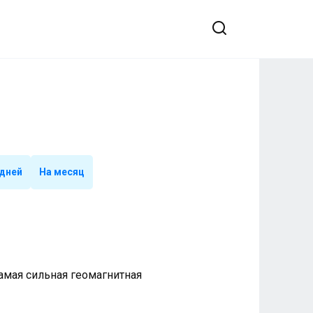
 дней
На месяц
 Самая сильная геомагнитная