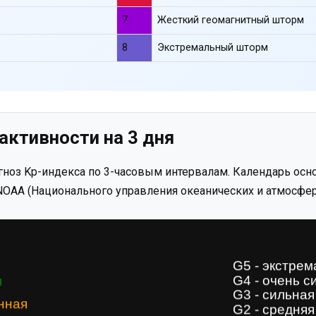
7
Жесткий геомагнитный шторм
8
Экстремальный шторм
активности на 3 дня
ноз Kp-индекса по 3-часовым интервалам. Календарь осно
OAA (Национального управления океанических и атмосфер