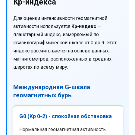
Kp-индекса
Для оценки интенсивности геомагнитной
активности используется
Kp-индекс
—
планетарный индекс, измеряемый по
квазилогарифмической шкале от 0 до 9. Этот
индекс рассчитывается на основе данных
магнитометров, расположенных в средних
широтах по всему миру.
Международная G-шкала
геомагнитных бурь
G0 (Kp 0-2) - спокойная обстановка
Нормальная геомагнитная активность.