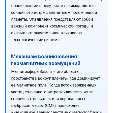
возникающие в результате взаимодействия
солнечного ветра с магнитным полем нашей
планеты. Эти явления представляют собой
важный компонент космической погоды и
оказывают значительное влияние на
технологические системы.
Механизм возникновения
геомагнитных возмущений
Магнитосфера Земли — это область
пространства вокруг планеты, где доминирует
её магнитное поле. Когда поток заряженных
частиц солнечного ветра усиливается из-за
солнечных вспышек или корональных
выбросов массы (CME), происходит
интенсивное взаимодействие с магнитосферой.