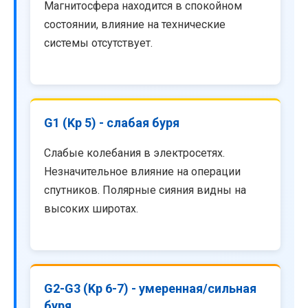
Магнитосфера находится в спокойном
состоянии, влияние на технические
системы отсутствует.
G1 (Kp 5) - слабая буря
Слабые колебания в электросетях.
Незначительное влияние на операции
спутников. Полярные сияния видны на
высоких широтах.
G2-G3 (Kp 6-7) - умеренная/сильная
буря