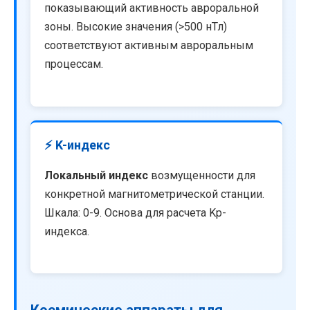
показывающий активность авроральной
зоны. Высокие значения (>500 нТл)
соответствуют активным авроральным
процессам.
⚡ K-индекс
Локальный индекс
возмущенности для
конкретной магнитометрической станции.
Шкала: 0-9. Основа для расчета Kp-
индекса.
Космические аппараты для