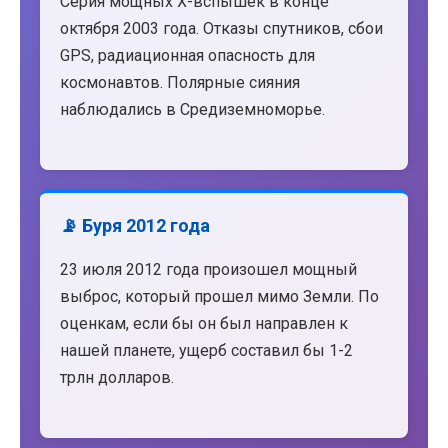
Серия мощных X-вспышек в конце
октября 2003 года. Отказы спутников, сбои
GPS, радиационная опасность для
космонавтов. Полярные сияния
наблюдались в Средиземноморье.
📡 Буря 2012 года
23 июля 2012 года произошел мощный
выброс, который прошел мимо Земли. По
оценкам, если бы он был направлен к
нашей планете, ущерб составил бы 1-2
трлн долларов.