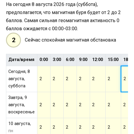
На сегодня 8 августа 2026 года (суббота),
предполагается, что магнитная буря будет от 2 до 2
баллов. Самая сильная геомагнитная активность 0
баллов ожидается с 00:00-03:00.
2
Сейчас спокойная магнитная обстановка
Дата/время
0:00
3:00
6:00
9:00
12:00
15:00
18:0
Сегодня, 8
августа,
2
2
2
2
2
2
2
суббота
Завтра, 9
августа,
2
2
2
2
2
2
2
воскресенье
10 августа,
2
2
2
2
2
2
2
пн