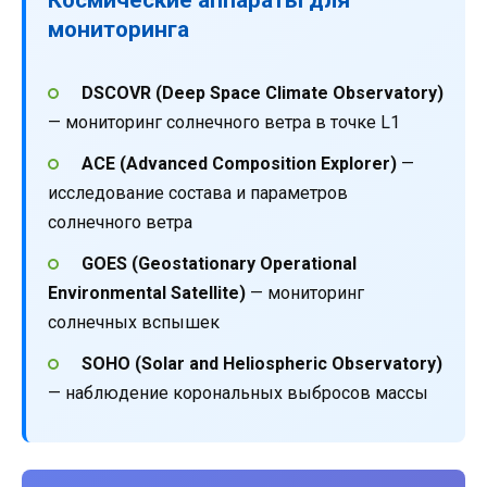
мониторинга
DSCOVR (Deep Space Climate Observatory)
— мониторинг солнечного ветра в точке L1
ACE (Advanced Composition Explorer)
—
исследование состава и параметров
солнечного ветра
GOES (Geostationary Operational
Environmental Satellite)
— мониторинг
солнечных вспышек
SOHO (Solar and Heliospheric Observatory)
— наблюдение корональных выбросов массы