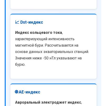
📈 Dst-индекс
Индекс кольцевого тока
,
характеризующий интенсивность
магнитной бури. Рассчитывается на
основе данных экваториальных станций.
Значения ниже -50 нТл указывают на
бурю.
🌐 AE-индекс
Авроральный электроджет индекс
,