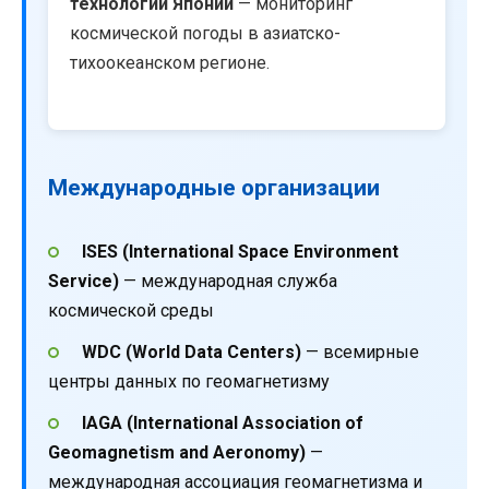
технологий Японии
— мониторинг
космической погоды в азиатско-
тихоокеанском регионе.
Международные организации
ISES (International Space Environment
Service)
— международная служба
космической среды
WDC (World Data Centers)
— всемирные
центры данных по геомагнетизму
IAGA (International Association of
Geomagnetism and Aeronomy)
—
международная ассоциация геомагнетизма и