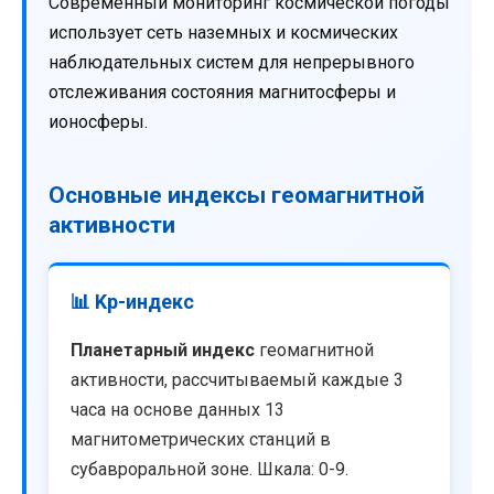
Современный мониторинг космической погоды
использует сеть наземных и космических
наблюдательных систем для непрерывного
отслеживания состояния магнитосферы и
ионосферы.
Основные индексы геомагнитной
активности
📊 Kp-индекс
Планетарный индекс
геомагнитной
активности, рассчитываемый каждые 3
часа на основе данных 13
магнитометрических станций в
субавроральной зоне. Шкала: 0-9.