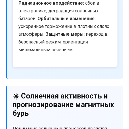
Радиационное воздействие:
сбои в
электронике, деградация солнечных
батарей.
Орбитальные изменения:
ускоренное торможение в плотных слоях
атмосферы.
Защитные меры:
переход в
безопасный режим, ориентация
минимальным сечением.
☀️ Солнечная активность и
прогнозирование магнитных
бурь
Понимание солнечных процессов является