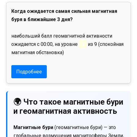
Когда ожидается самая сильная магнитная
буря в ближайшие 3 дня?
наибольший балл геомагнитной активности
ожидается с 00:00, на уровне
0
из 9 (спокойная
магнитная обстановка)
Подробнее
🌍 Что такое магнитные бури
и геомагнитная активность
Магнитные бури
(геомагнитные бури) — это
глобальные возмущения магнитосферы Земли,