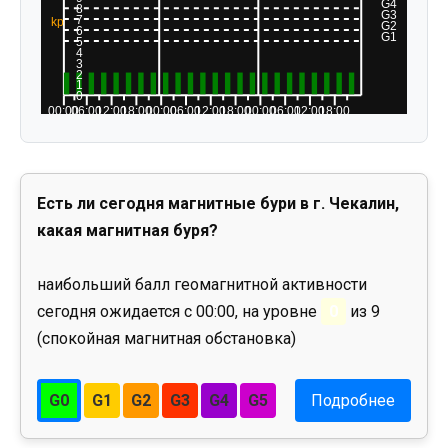
Есть ли сегодня магнитные бури в г. Чекалин,
какая магнитная буря?
наибольший балл геомагнитной активности
сегодня ожидается с 00:00, на уровне
0
из 9
(спокойная магнитная обстановка)
G0
G1
G2
G3
G4
G5
Подробнее