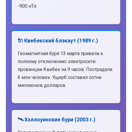
-900 нТл.
🔌 Квебекский блэкаут (1989 г.)
Геомагнитная буря 13 марта привела к
полному отключению электросети
провинции Квебек на 9 часов. Пострадали
6 млн человек. Ущерб составил сотни
миллионов долларов.
🛰️ Хэллоуинские бури (2003 г.)