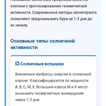
ключом к прогнозированию геомагнитной
активности. Современные методы мониторинга
позволяют предсказывать бури за 1-3 дня до
их начала.
Основные типы солнечной
активности
💥 Солнечные вспышки
Внезапные выбросы энергии в солнечной
короне. Классифицируются по мощности:
A, B, C, M, X. Вспышки класса M и X могут
вызывать геомагнитные возмущения
через 1-3 дня.