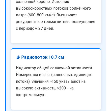
солнечной короне. Источник
высокоскоростных потоков солнечного
ветра (600-800 км/с). Вызывают
рекуррентные геомагнитные возмущения
с периодом 27 дней.
📡 Радиопоток 10.7 см
Индикатор общей солнечной активности.
Измеряется в s.f.u. (солнечных единицах
потока). Значения >150 указывают на
высокую активность, >200 - на
экстремальную.