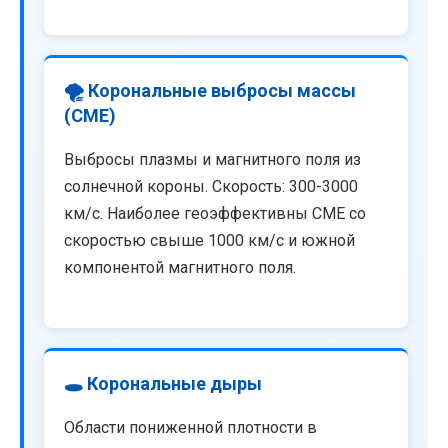
🌪️ Корональные выбросы массы
(CME)
Выбросы плазмы и магнитного поля из
солнечной короны. Скорость: 300-3000
км/с. Наиболее геоэффективны CME со
скоростью свыше 1000 км/с и южной
компонентой магнитного поля.
🕳️ Корональные дыры
Области пониженной плотности в