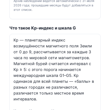
Архив наблюдений ведётся автоматически с 31 июля
2026 года; прошедшие месяцы будут добавляться в
этот список.
Что такое Kp-индекс и шкала G
Kp — планетарный индекс
возмущённости магнитного поля Земли
от 0 до 9, рассчитывается за каждые 3
часа по мировой сети магнитометров.
Магнитной бурей считается интервал с
Kp ≥ 5: с этого порога начинается
международная шкала G1–G5. Kp
одинаков для всей планеты — «баллы» в
разных городах не различаются,
различается только местное время
интервалов.