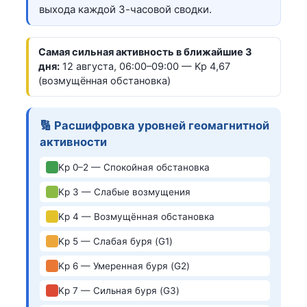
выхода каждой 3-часовой сводки.
Самая сильная активность в ближайшие 3
дня:
12 августа, 06:00–09:00 — Kp 4,67
(возмущённая обстановка)
🔢 Расшифровка уровней геомагнитной
активности
Kp 0–2 — Спокойная обстановка
Kp 3 — Слабые возмущения
Kp 4 — Возмущённая обстановка
Kp 5 — Слабая буря (G1)
Kp 6 — Умеренная буря (G2)
Kp 7 — Сильная буря (G3)