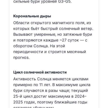
сильные бури уровней G3–G5.
Корональные дыры
Области открытого магнитного поля, из
которых бьёт быстрый солнечный ветер.
Вызывают умеренные, но затяжные бури
и повторяются каждые ~27 суток — с
оборотом Солнца. На этой
периодичности и строится месячный
прогноз.
Цикл солнечной активности
Активность Солнца меняется циклами
примерно по 11 лет. В максимуме цикла
бури случаются в разы чаще; текущий
25-й цикл достиг максимума в 2024–
2025 годах, поэтому ближайшие годы
остаются «бурными».