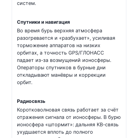
систем.
Спутники и навигация
Во время бурь верхняя атмосфера
разогревается и «разбухает», усиливая
торможение аппаратов на низких
орбитах, а точность GPS/ГЛОНАСС
падает из-за возмущений ионосферы.
Операторы спутников в бурные дни
откладывают манёвры и коррекции
орбит.
Радиосвязь
Коротковолновая связь работает за счёт
отражения сигнала от ионосферы. В бурю
ионосфера «штормит»: дальняя КВ-связь
ухудшается вплоть до полного