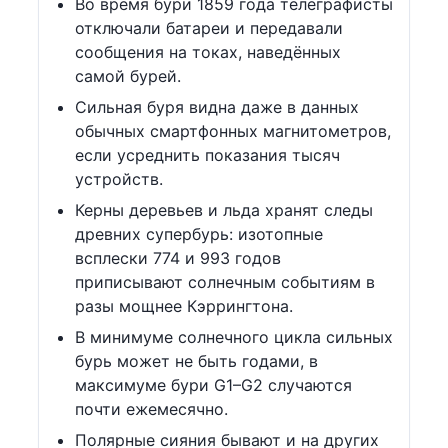
Во время бури 1859 года телеграфисты
отключали батареи и передавали
сообщения на токах, наведённых
самой бурей.
Сильная буря видна даже в данных
обычных смартфонных магнитометров,
если усреднить показания тысяч
устройств.
Керны деревьев и льда хранят следы
древних супербурь: изотопные
всплески 774 и 993 годов
приписывают солнечным событиям в
разы мощнее Кэррингтона.
В минимуме солнечного цикла сильных
бурь может не быть годами, в
максимуме бури G1–G2 случаются
почти ежемесячно.
Полярные сияния бывают и на других