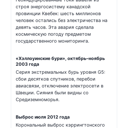
строя энергосистему канадской
провинции Квебек: шесть миллионов
человек остались без электричества на
девять часов. Эта авария сделала
космическую погоду предметом
государственного мониторинга.
«Хэллоуинские бури», октябрь–ноябрь
2003 года
Серия экстремальных бурь уровня G5:
сбои десятков спутников, перебои
авиасвязи, отключение электросети в
Швеции. Сияния были видны со
Средиземноморья.
Выброс июля 2012 года
Корональный выброс кэррингтонского