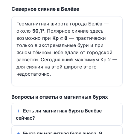
Северное сияние в Белёве
Геомагнитная широта города Белёв —
около
50,1°
. Полярное сияние здесь
возможно при
Kp ≥ 8
— практически
только в экстремальные бури и при
ясном тёмном небе вдали от городской
засветки. Сегодняшний максимум Kp 2 —
для сияния на этой широте этого
недостаточно.
Вопросы и ответы о магнитных бурях
Есть ли магнитная буря в Белёве
сейчас?
Была ли магнитная буря вчера, 9