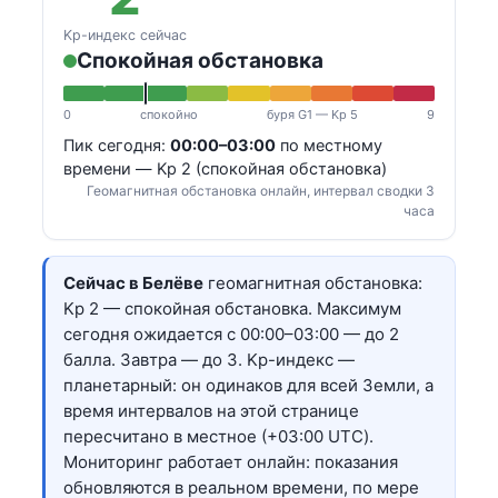
Kp-индекс сейчас
Спокойная обстановка
0
спокойно
буря G1 — Kp 5
9
Пик сегодня:
00:00–03:00
по местному
времени — Kp 2 (спокойная обстановка)
Геомагнитная обстановка онлайн, интервал сводки 3
часа
Сейчас в Белёве
геомагнитная обстановка:
Kp 2 — спокойная обстановка. Максимум
сегодня ожидается с 00:00–03:00 — до 2
балла. Завтра — до 3. Kp-индекс —
планетарный: он одинаков для всей Земли, а
время интервалов на этой странице
пересчитано в местное (+03:00 UTC).
Мониторинг работает онлайн: показания
обновляются в реальном времени, по мере