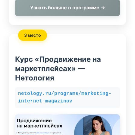
Узнать больше о программе →
3 место
Курс «Продвижение на
маркетплейсах» —
Нетология
netology.ru/programs/marketing-
internet-magazinov