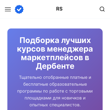
Перейти
RS
к
содержанию
Подборка лучших
курсов менеджера
маркетплейсов в
Дербенте
Тщательно отобранные платные и
бесплатные образовательные
программы по работе с торговыми
площадками для новичков и
опытных специалистов.