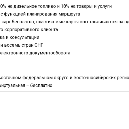
0% на дизельное топливо и 18% на товары и услуги
 с функцией планирования маршрута
карт бесплатно, пластиковые карты изготавливаются за о
о корпоративного клиента
ка и консультации
 и восемь стран СНГ
электронного документооборота
евосточном федеральном округе и восточносибирских реги
виртуальная – бесплатно