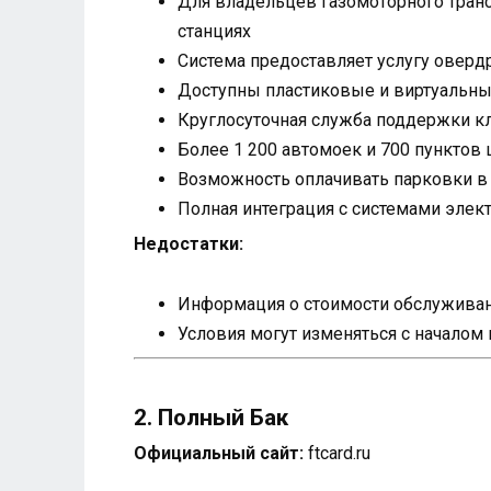
Для владельцев газомоторного тран
станциях
Система предоставляет услугу оверд
Доступны пластиковые и виртуальные
Круглосуточная служба поддержки кл
Более 1 200 автомоек и 700 пунктов 
Возможность оплачивать парковки в в
Полная интеграция с системами элек
Недостатки:
Информация о стоимости обслуживани
Условия могут изменяться с началом
2. Полный Бак
Официальный сайт:
ftcard.ru