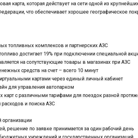
овая карта, которая действует на сети одной из крупнейш
Федерации, что обеспечивает хорошее географическое пок
ных топливных комплексов и партнерских АЗС
топливо достигает 19% при подключении специальной акци
вляется на сопутствующие товары в магазинах при АЗС
нежных средств на счет – всего 10 минут
виртуальными картами через единый личный кабинет
айн для управления автопарком
х карт с различными тарифами для поездок разной протяж
 расходов и поиска АЗС
 организации
ней, решение по заявке принимается за один рабочий день
бюджетных учреждений и государственных организаций