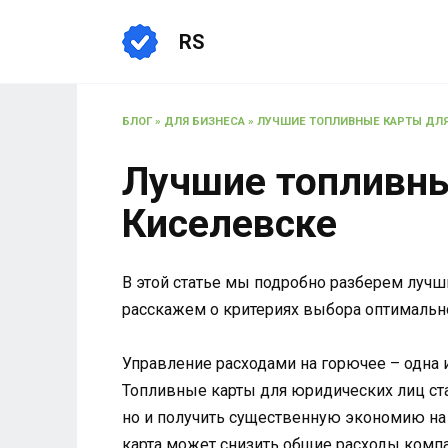
Перейти
к
RS
содержанию
БЛОГ
»
ДЛЯ БИЗНЕСА
»
ЛУЧШИЕ ТОПЛИВНЫЕ КАРТЫ ДЛЯ
Лучшие топливны
Киселевске
В этой статье мы подробно разберем лучш
расскажем о критериях выбора оптимальн
Управление расходами на горючее – одна 
Топливные карты для юридических лиц ст
но и получить существенную экономию на 
карта может снизить общие расходы компа