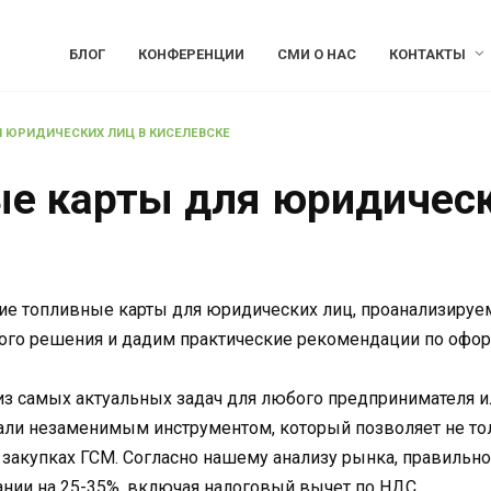
БЛОГ
КОНФЕРЕНЦИИ
СМИ О НАС
КОНТАКТЫ
 ЮРИДИЧЕСКИХ ЛИЦ В КИСЕЛЕВСКЕ
е карты для юридическ
ие топливные карты для юридических лиц, проанализируем
ого решения и дадим практические рекомендации по офор
из самых актуальных задач для любого предпринимателя и
али незаменимым инструментом, который позволяет не тол
закупках ГСМ. Согласно нашему анализу рынка, правильно
нии на 25-35%, включая налоговый вычет по НДС.