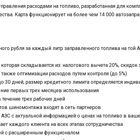
управления расходами на топливо, разработанная для ком
ства. Карта функционирует на более чем 14 000 автозапра
ного рубля за каждый литр заправленного топлива на той 
 которая складывается из: налогового вычета 20%, скидок
а также оптимизации расходов путем контроля (до 5%)
до 30 дней, размер кредитного лимита определяется инди
ение первых трех месяцев использования
 течение трех рабочих дней
ктов шиномонтажа входят в сеть партнеров
АЗС с актуальной информацией о ценах на топливо в ваш
т каждого клиента на всех этапах сотрудничества
ей с расширенным функционалом