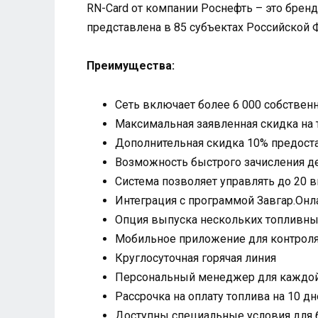
RN-Card от компании Роснефть – это бренд
представлена в 85 субъектах Российской 
Преимущества:
Сеть включает более 6 000 собствен
Максимальная заявленная скидка на 
Дополнительная скидка 10% предоста
Возможность быстрого зачисления де
Система позволяет управлять до 20 
Интеграция с программой Завгар.Онл
Опция выпуска нескольких топливны
Мобильное приложение для контроля
Круглосуточная горячая линия
Персональный менеджер для каждой
Рассрочка на оплату топлива на 10 д
Доступны специальные условия для 