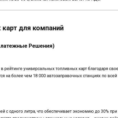
 карт для компаний
 Платежные Решения)
 рейтинге универсальных топливных карт благодаря свое
тся на более чем 18 000 автозаправочных станциях по все
лей с одного литра, что обеспечивает экономию до 30% пр