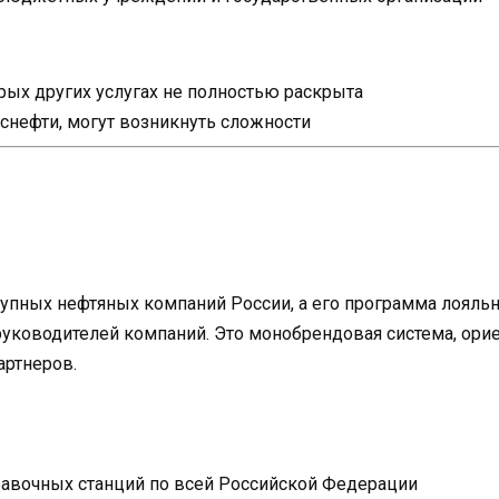
ых других услугах не полностью раскрыта
Роснефти, могут возникнуть сложности
рупных нефтяных компаний России, а его программа лояль
уководителей компаний. Это монобрендовая система, орие
артнеров.
равочных станций по всей Российской Федерации