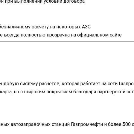
н при выполнении условий договора
безналичному расчету на некоторых АЗС
е всегда полностью прозрачна на официальном сайте
ндовую систему расчетов, которая работает на сети Газп
карта, но с широким покрытием благодаря партнерской сет
нных автозаправочных станций Газпромнефти и более 500