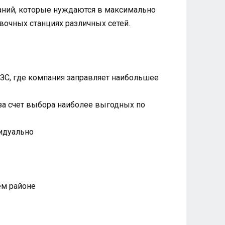
паний, которые нуждаются в максимально
вочных станциях различных сетей.
АЗС, где компания заправляет наибольшее
 за счет выбора наиболее выгодных по
видуально
ем районе