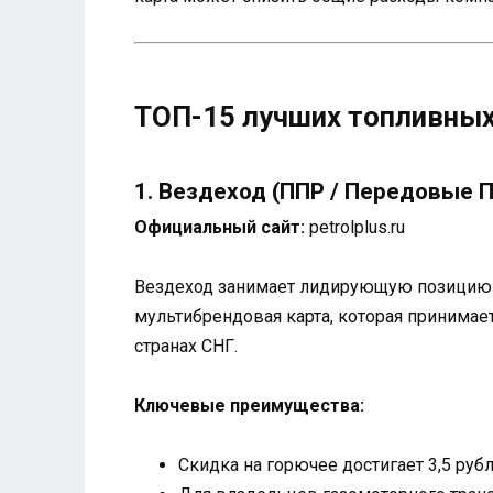
ТОП-15 лучших топливных
1. Вездеход (ППР / Передовые
Официальный сайт:
petrolplus.ru
Вездеход занимает лидирующую позицию в
мультибрендовая карта, которая принимае
странах СНГ.
Ключевые преимущества:
Скидка на горючее достигает 3,5 руб