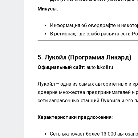
Минусы:
Информация об овердрафте и некотор
В регионах, где слабо развита сеть 
5. Лукойл (Программа Ликард)
Официальный сайт:
auto.lukoil.ru
Лукойл – одна из самых авторитетных и к
доверие множества предпринимателей и р
сети заправочных станций Лукойла и его п
Характеристики предложения:
Сеть включает более 13 000 автозап