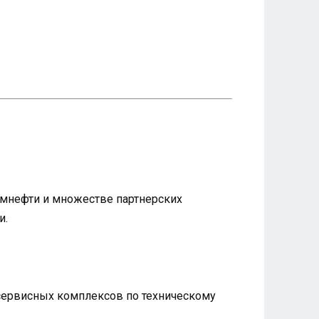
ромнефти и множестве партнерских
и.
 сервисных комплексов по техническому