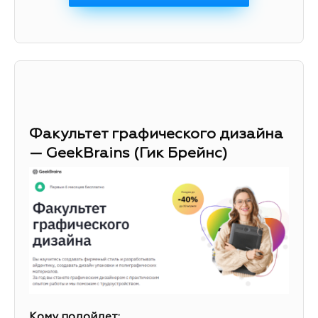
Факультет графического дизайна
— GeekBrains (Гик Брейнс)
Кому подойдет: