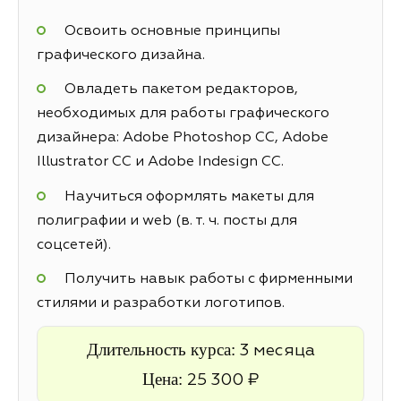
Освоить основные принципы
графического дизайна.
Овладеть пакетом редакторов,
необходимых для работы графического
дизайнера: Adobe Photoshop CC, Adobe
Illustrator CC и Adobe Indesign CC.
Научиться оформлять макеты для
полиграфии и web (в. т. ч. посты для
соцсетей).
Получить навык работы с фирменными
стилями и разработки логотипов.
Длительность курса:
3 месяца
Цена:
25 300 ₽