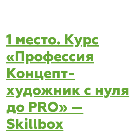
1 место. Курс
«Профессия
Концепт-
художник с нуля
до PRO» —
Skillbox