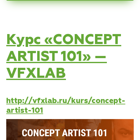
Курс «CONCEPT
ARTIST 101» —
VFXLAB
http://vfxlab.ru/kurs/concept-
artist-101