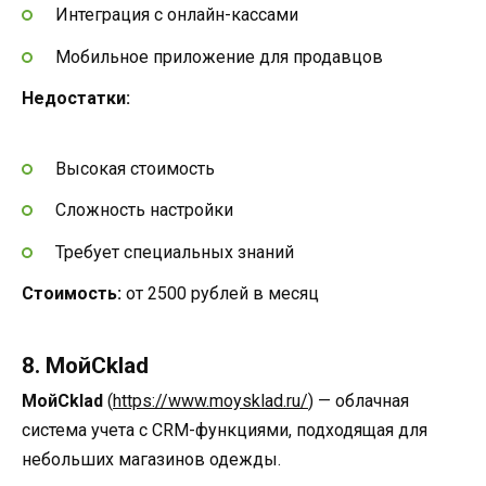
Интеграция с онлайн-кассами
Мобильное приложение для продавцов
Недостатки:
Высокая стоимость
Сложность настройки
Требует специальных знаний
Стоимость:
от 2500 рублей в месяц
8. МойСklad
МойСklad
(
https://www.moysklad.ru/
) — облачная
система учета с CRM-функциями, подходящая для
небольших магазинов одежды.