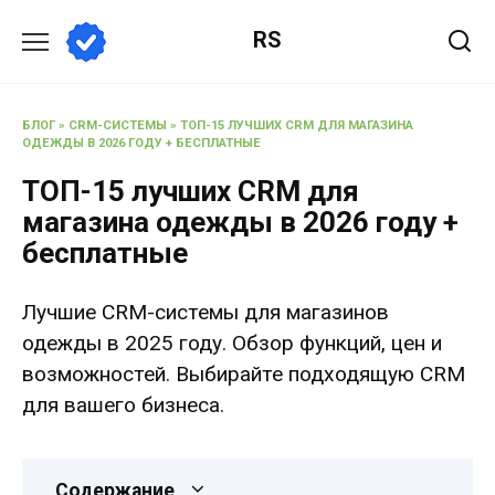
Перейти
RS
к
содержанию
БЛОГ
»
CRM-СИСТЕМЫ
»
ТОП-15 ЛУЧШИХ CRM ДЛЯ МАГАЗИНА
ОДЕЖДЫ В 2026 ГОДУ + БЕСПЛАТНЫЕ
ТОП-15 лучших CRM для
магазина одежды в 2026 году +
бесплатные
Лучшие CRM-системы для магазинов
одежды в 2025 году. Обзор функций, цен и
возможностей. Выбирайте подходящую CRM
для вашего бизнеса.
Содержание