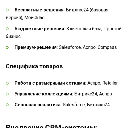
Бесплатные решения:
Битрикс24 (базовая
версия), МойСklad
Бюджетные решения:
Клиентская база, Простой
бизнес
Премиум-решения:
Salesforce, Аспро, Compass
Специфика товаров
Работа с размерными сетками:
Аспро, Retailer
Управление коллекциями:
Битрикс24, Аспро
Сезонная аналитика:
Salesforce, Битрикс24
Внедрение CRM-системы: