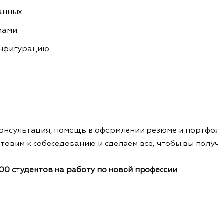
анных
мами
онфигурацию
онсультация, помощь в оформлении резюме и портфол
овим к собеседованию и сделаем всё, чтобы вы полу
000 студентов на работу по новой профессии