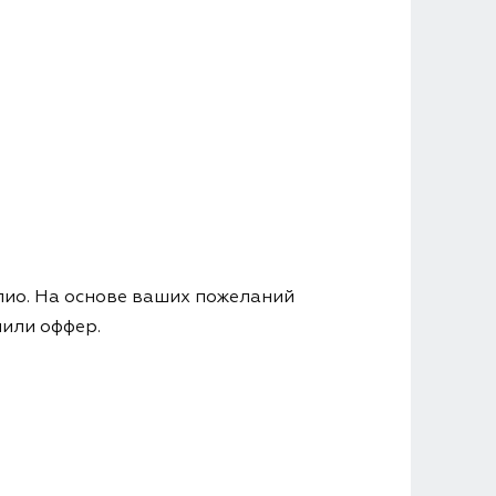
ио. На основе ваших пожеланий
чили оффер.