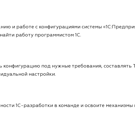
ию и работе с конфигурациями системы «1С:Предприят
 найти работу программистом 1С.
конфигурацию под нужные требования, составлять ТЗ
идуальной настройки.
нности 1С-разработки в команде и освоите механизмы 