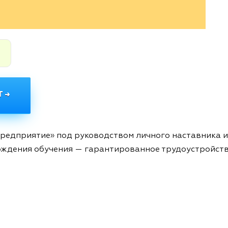
.
 →
Предприятие» под руководством личного наставника и
ждения обучения — гарантированное трудоустройств