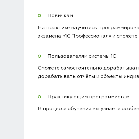
Новичкам
На практике научитесь программирован
экзамена «1С:Профессионал» и сможете
Пользователям системы 1С
Сможете самостоятельно дорабатывать 
дорабатывать отчёты и объекты индив
Практикующим программистам
В процессе обучения вы узнаете особе