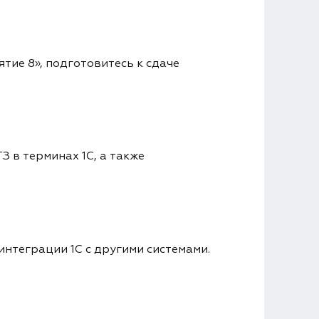
ие 8», подготовитесь к сдаче
 в терминах 1С, а также
интеграции 1С с другими системами.