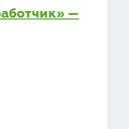
зработчик» —