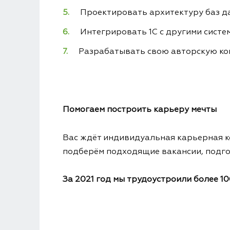
Проектировать архитектуру баз д
Интегрировать 1С с другими систе
Разрабатывать свою авторскую к
Помогаем построить карьеру мечты
Вас ждёт индивидуальная карьерная к
подберём подходящие вакансии, подгот
За 2021 год мы трудоустроили более 1