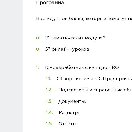
Программа
Вас ждут три блока, которые помогут 
19 тематических модулей
57 онлайн-уроков
1C-разработчик с нуля до PRO
Обзор системы «1С:Предприяти
Подсистемы и справочные объ
Документы.
Регистры.
Отчёты.