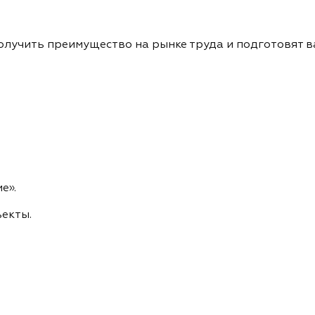
получить преимущество на рынке труда и подготовят в
е».
екты.