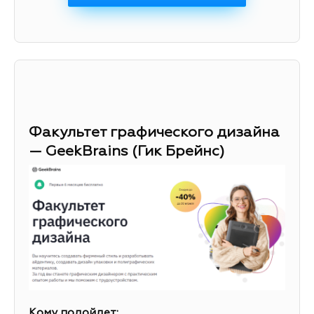
Факультет графического дизайна
— GeekBrains (Гик Брейнс)
Кому подойдет: