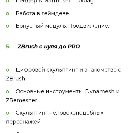
Рендер в Marmoset Toolbag.
Работа в геймдеве.
Бонусный модуль. Продвижение.
ZBrush с нуля до PRO
Цифровой скульптинг и знакомство с
ZBrush
Основные инструменты. Dynamesh и
ZRemesher
Скульптинг человекоподобных
персонажей