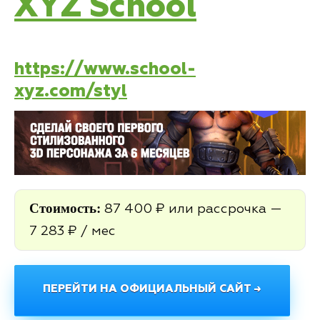
XYZ School
https://www.school-
xyz.com/styl
Стоимость:
87 400 ₽ или рассрочка —
7 283 ₽ / мес
ПЕРЕЙТИ НА ОФИЦИАЛЬНЫЙ САЙТ →