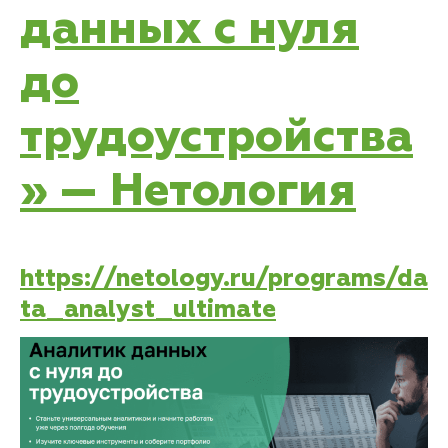
данных с нуля
до
трудоустройства
» — Нетология
https://netology.ru/programs/da
ta_analyst_ultimate