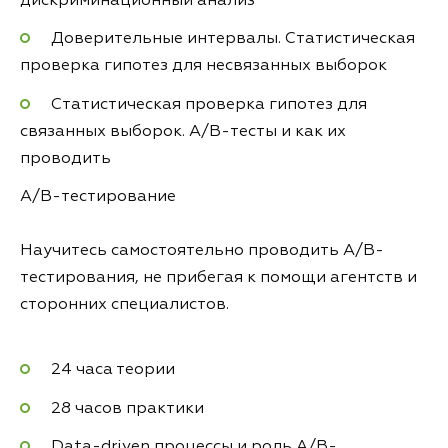
дискриминационный анализ
Доверительные интервалы. Статистическая
проверка гипотез для несвязанных выборок
Статистическая проверка гипотез для
связанных выборок. A/B-тесты и как их
проводить
A/B-тестирование
Научитесь самостоятельно проводить A/B-
тестирования, не прибегая к помощи агентств и
сторонних специалистов.
24 часа теории
28 часов практики
Data-driven процессы и роль A/B-