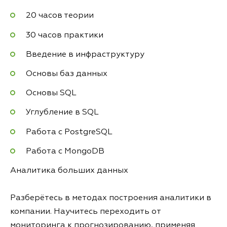
20 часов теории
30 часов практики
Введение в инфраструктуру
Основы баз данных
Основы SQL
Углубление в SQL
Работа с PostgreSQL
Работа с MongoDB
Аналитика больших данных
Разберётесь в методах построения аналитики в
компании. Научитесь переходить от
мониторинга к прогнозированию, применяя