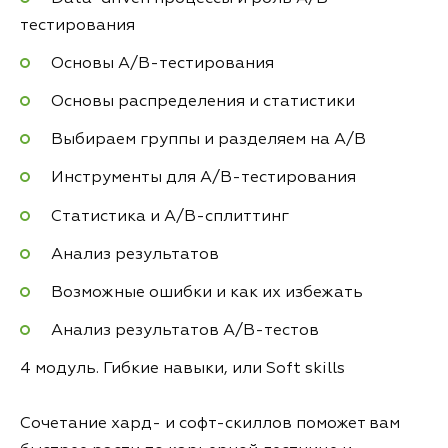
тестирования
Основы A/B-тестирования
Основы распределения и статистики
Выбираем группы и разделяем на A/B
Инструменты для А/B-тестирования
Статистика и А/B-сплиттинг
Анализ результатов
Возможные ошибки и как их избежать
Анализ результатов А/B-тестов
4 модуль. Гибкие навыки, или Soft skills
Сочетание хард- и софт-скиллов поможет вам