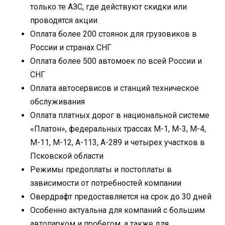
только те АЗС, где действуют скидки или
проводятся акции
Оплата более 200 стоянок для грузовиков в
России и странах СНГ
Оплата более 500 автомоек по всей России и
СНГ
Оплата автосервисов и станций техническое
обслуживания
Оплата платных дорог в национальной системе
«Платон», федеральных трассах М-1, М-3, М-4,
М-11, М-12, А-113, А-289 и четырех участков в
Псковской области
Режимы предоплаты и постоплаты в
зависимости от потребностей компании
Овердрафт предоставляется на срок до 30 дней
Особенно актуальна для компаний с большим
автопарком и пробегом, а также для