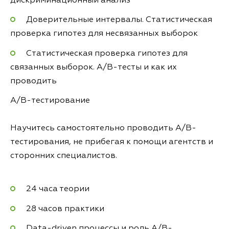
дискриминационный анализ
Доверительные интервалы. Статистическая
проверка гипотез для несвязанных выборок
Статистическая проверка гипотез для
связанных выборок. A/B-тесты и как их
проводить
A/B-тестирование
Научитесь самостоятельно проводить A/B-
тестирования, не прибегая к помощи агентств и
сторонних специалистов.
24 часа теории
28 часов практики
Data-driven процессы и роль A/B-