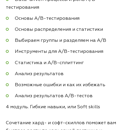
тестирования
Основы A/B-тестирования
Основы распределения и статистики
Выбираем группы и разделяем на A/B
Инструменты для А/B-тестирования
Статистика и А/B-сплиттинг
Анализ результатов
Возможные ошибки и как их избежать
Анализ результатов А/B-тестов
4 модуль. Гибкие навыки, или Soft skills
Сочетание хард- и софт-скиллов поможет вам