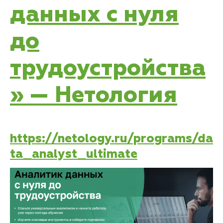
данных с нуля
до
трудоустройства
» — Нетология
https://netology.ru/programs/da
ta_analyst_ultimate