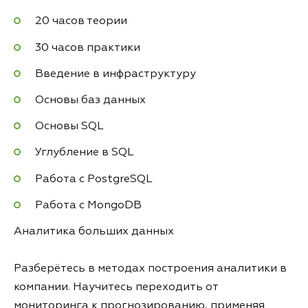
20 часов теории
30 часов практики
Введение в инфраструктуру
Основы баз данных
Основы SQL
Углубление в SQL
Работа с PostgreSQL
Работа с MongoDB
Аналитика больших данных
Разберётесь в методах построения аналитики в
компании. Научитесь переходить от
мониторинга к прогнозированию, применяя