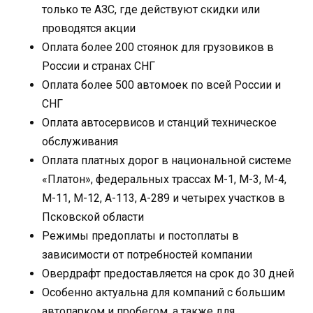
только те АЗС, где действуют скидки или
проводятся акции
Оплата более 200 стоянок для грузовиков в
России и странах СНГ
Оплата более 500 автомоек по всей России и
СНГ
Оплата автосервисов и станций техническое
обслуживания
Оплата платных дорог в национальной системе
«Платон», федеральных трассах М-1, М-3, М-4,
М-11, М-12, А-113, А-289 и четырех участков в
Псковской области
Режимы предоплаты и постоплаты в
зависимости от потребностей компании
Овердрафт предоставляется на срок до 30 дней
Особенно актуальна для компаний с большим
автопарком и пробегом, а также для