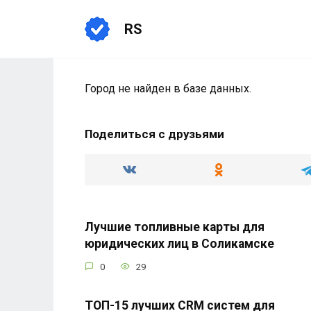
Перейти
к
RS
содержанию
Город не найден в базе данных.
Поделиться с друзьями
Лучшие топливные карты для
юридических лиц в Соликамске
0
29
ТОП-15 лучших CRM систем для