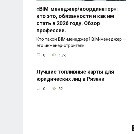
«BIM-менеджер/координатор»:
кто это, обязанности и как им
стать в 2026 году. Обзор
профессии.
Кто такой BIM-менеджер? BIM-менеджер —
это инженер-строитель
0
1.7k.
Лучшие топливные карты для
юридических лиц в Рязани
0
32