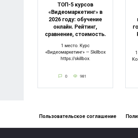
ТОП-5 курсов
«Видеомаркетинг» в
2026 году: обучение
г
онлайн. Рейтинг,
сравнение, стоимость.
1 место. Курс
«Видеомаркетинг» — Skillbox
1
https://skillbox.
Ко
0
981
Пользовательское соглашение
Поли