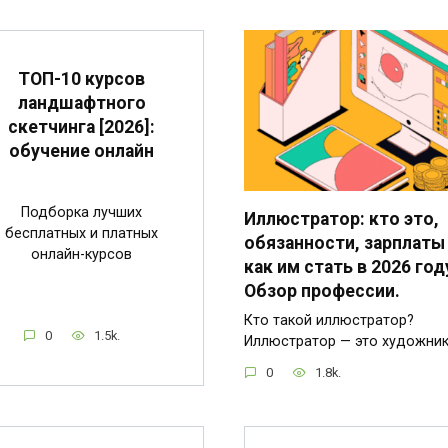
ТОП-10 курсов
ландшафтного
скетчинга [2026]:
обучение онлайн
Подборка лучших
Иллюстратор: кто это,
бесплатных и платных
обязанности, зарплаты
онлайн-курсов
как им стать в 2026 год
Обзор профессии.
Кто такой иллюстратор?
0
1.5k.
Иллюстратор — это художни
0
1.8k.