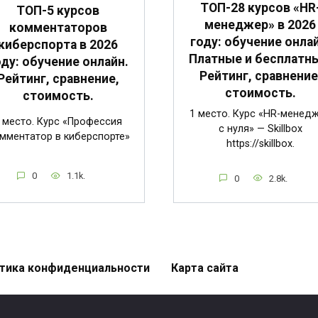
ТОП-28 курсов «HR
ТОП-5 курсов
менеджер» в 2026
комментаторов
году: обучение онлай
киберспорта в 2026
Платные и бесплатн
оду: обучение онлайн.
Рейтинг, сравнение
Рейтинг, сравнение,
стоимость.
стоимость.
1 место. Курс «HR-менед
 место. Курс «Профессия
с нуля» — Skillbox
мментатор в киберспорте»
https://skillbox.
0
1.1k.
0
2.8k.
тика конфиденциальности
Карта сайта