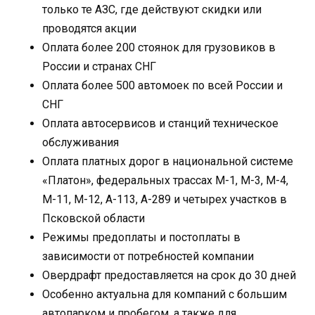
только те АЗС, где действуют скидки или
проводятся акции
Оплата более 200 стоянок для грузовиков в
России и странах СНГ
Оплата более 500 автомоек по всей России и
СНГ
Оплата автосервисов и станций техническое
обслуживания
Оплата платных дорог в национальной системе
«Платон», федеральных трассах М-1, М-3, М-4,
М-11, М-12, А-113, А-289 и четырех участков в
Псковской области
Режимы предоплаты и постоплаты в
зависимости от потребностей компании
Овердрафт предоставляется на срок до 30 дней
Особенно актуальна для компаний с большим
автопарком и пробегом, а также для