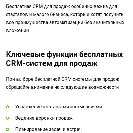
Бесплатная CRM для продаж особенно важна для
стартапов и малого бизнеса, которые хотят получить
все преимущества автоматизации без значительных
вложений.
Ключевые функции бесплатных
CRM-систем для продаж
При выборе бесплатной CRM системы для продаж
обращайте внимание на следующие возможности:
Управление контактами и компаниями
Ведение воронки продаж
Планирование задач и встреч