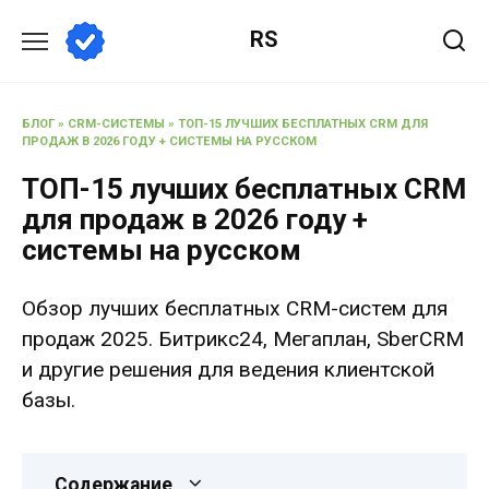
Перейти
RS
к
содержанию
БЛОГ
»
CRM-СИСТЕМЫ
»
ТОП-15 ЛУЧШИХ БЕСПЛАТНЫХ CRM ДЛЯ
ПРОДАЖ В 2026 ГОДУ + СИСТЕМЫ НА РУССКОМ
ТОП-15 лучших бесплатных CRM
для продаж в 2026 году +
системы на русском
Обзор лучших бесплатных CRM-систем для
продаж 2025. Битрикс24, Мегаплан, SberCRM
и другие решения для ведения клиентской
базы.
Содержание