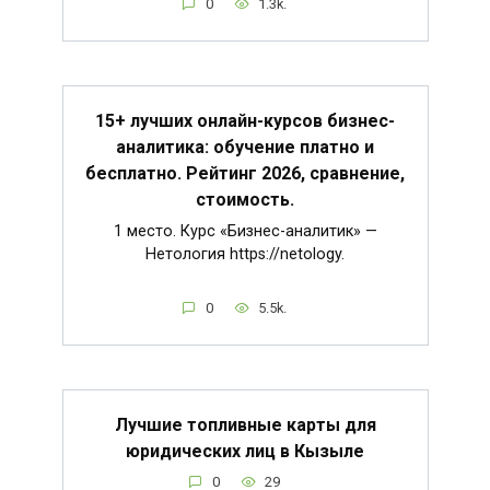
0
1.3k.
15+ лучших онлайн-курсов бизнес-
аналитика: обучение платно и
бесплатно. Рейтинг 2026, сравнение,
стоимость.
1 место. Курс «Бизнес-аналитик» —
Нетология https://netology.
0
5.5k.
Лучшие топливные карты для
юридических лиц в Кызыле
0
29