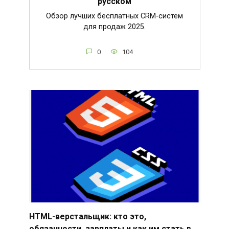
русском
Обзор лучших бесплатных CRM-систем
для продаж 2025.
0
104
HTML-верстальщик: кто это,
обязанности, зарплаты и как им стать в