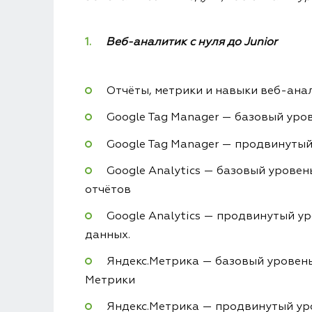
Веб-аналитик с нуля до Junior
Отчёты, метрики и навыки веб-ана
Google Tag Manager — базовый уров
Google Tag Manager — продвинутый 
Google Analytics — базовый уровен
отчётов
Google Analytics — продвинутый ур
данных.
Яндекс.Метрика — базовый уровень:
Метрики
Яндекс.Метрика — продвинутый уро