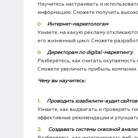
Научитесь настраивать и использовать
информацию. Сможете получить высок
Интернет-маркетологам
Узнаете, на какую рекламу откликаютс
его жизненный цикл. Сможете разрабо
Директорам по digital-маркетингу
Разберётесь, как считать окупаемость
Сможете увеличить прибыль компании.
Чему вы научитесь:
Проводить юзабилити-аудит сайтов
Узнаете, как выдвигать и проверять 
эффективные рекомендации и улучшать
Создавать системы сквозной анали
Разберётесь, как интегрировать веб-а