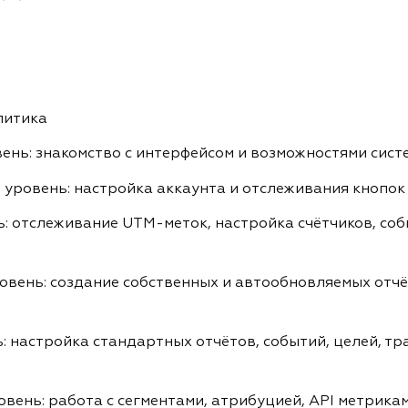
литика
ень: знакомство с интерфейсом и возможностями сист
уровень: настройка аккаунта и отслеживания кнопок 
ь: отслеживание UTM-меток, настройка счётчиков, со
овень: создание собственных и автообновляемых отчё
 настройка стандартных отчётов, событий, целей, тр
вень: работа с сегментами, атрибуцией, API метрика