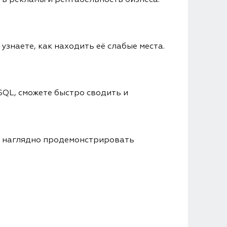
узнаете, как находить её слабые места.
SQL, сможете быстро сводить и
те наглядно продемонстрировать