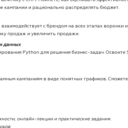
е кампании и рационально распределять бюджет.
взаимодействует с брендом на всех этапах воронки и 
ку продаж и увеличить продажи.
и данных
ирования Python для решения бизнес-задач. Освоите 
кламным кампаниям в виде понятных графиков. Сможе
жности, онлайн-лекции и практические задания.
роков