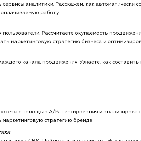
 сервисы аналитики. Расскажем, как автоматически 
ооплачиваемую работу.
я пользователи. Рассчитаете окупаемость продвижени
тать маркетинговую стратегию бизнеса и оптимизиро
 каждого канала продвижения. Узнаете, как составить
гипотезы с помощью A/B-тестирования и анализироват
 маркетинговую стратегию бренда.
тики
налитику с CRM. Поймёте, как оценивать эффективнос