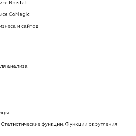
исе Roistat
исе CoMagic
изнеса и сайтов
ля анализа
лицы
 Статистические функции. Функции округления