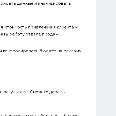
собирать данные и анализировать
я, стоимость привлечения клиента и
вать работу отдела продаж.
 и контролировать бюджет на рекламу.
ь результаты. Сможете давать
ть рекламы и рентабельность бизнеса.