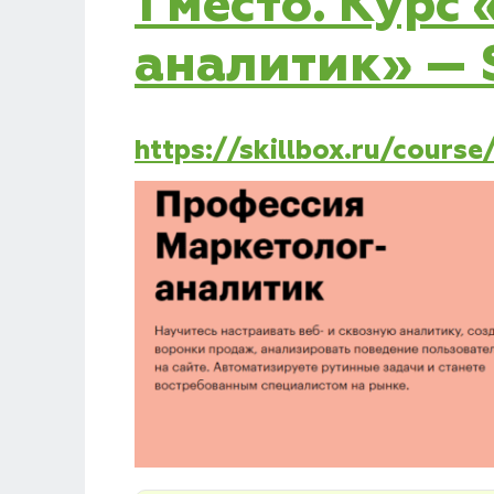
1 место. Курс
аналитик» — S
https://skillbox.ru/cours