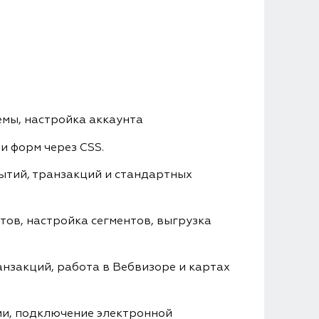
емы, настройка аккаунта
и форм через CSS.
бытий, транзакций и стандартных
тов, настройка сегментов, выгрузка
анзакций, работа в Вебвизоре и картах
ми, подключение электронной