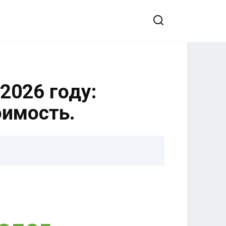
2026 году:
оимость.