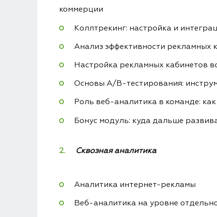
коммерции
Коллтрекинг: настройка и интеграц
Анализ эффективности рекламных к
Настройка рекламных кабинетов во
Основы A/B-тестирования: инструм
Роль веб-аналитика в команде: ка
Бонус модуль: куда дальше развив
Сквозная аналитика
Аналитика интернет-рекламы
Веб-аналитика на уровне отдельно