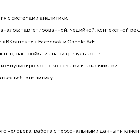
ия с системами аналитики.
аналов: таргетированной, медийной, контекстной ре
 «ВКонтакте», Facebook и Google Ads
енты, настройка и анализ результатов.
к коммуницировать с коллегами и заказчиками
аться веб-аналитику
го человека: работа с персональными данными клиен