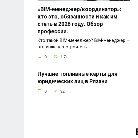
«BIM-менеджер/координатор»:
кто это, обязанности и как им
стать в 2026 году. Обзор
профессии.
Кто такой BIM-менеджер? BIM-менеджер —
это инженер-строитель
0
1.7k.
Лучшие топливные карты для
юридических лиц в Рязани
0
32