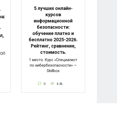
5 лучших онлайн-
-
курсов
на:
информационной
безопасности:
г
обучение платно и
л,
бесплатно 2025-2026.
Рейтинг, сравнение,
стоимость.
ТОП
1 место. Курс «Специалист
по кибербезопасности» —
Skillbox
0
4.4k.