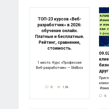
ТОП-23 курсов «Веб-
разработчик» в 2026:
обучение онлайн.
Платные и бесплатные.
Рейтинг, сравнение,
стоимость.
09.0
клие
1 место. Курс «Профессия
бизн
Веб-разработчик» — Skillbox
друг
Пригл
клиен
0
1.3k.
Изме
0