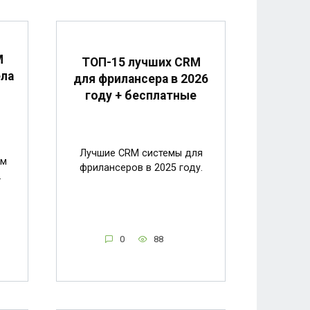
M
ТОП-15 лучших CRM
ела
для фрилансера в 2026
году + бесплатные
Лучшие CRM системы для
ем
фрилансеров в 2025 году.
.
0
88