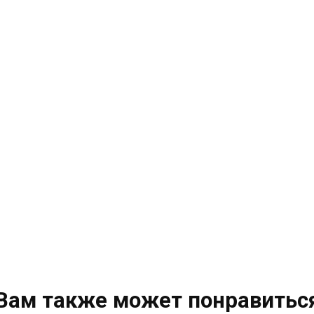
Вам также может понравитьс