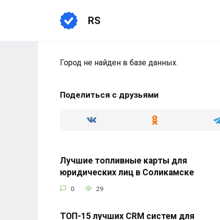
Перейти
к
RS
содержанию
Город не найден в базе данных.
Поделиться с друзьями
Лучшие топливные карты для
юридических лиц в Соликамске
0
29
ТОП-15 лучших CRM систем для