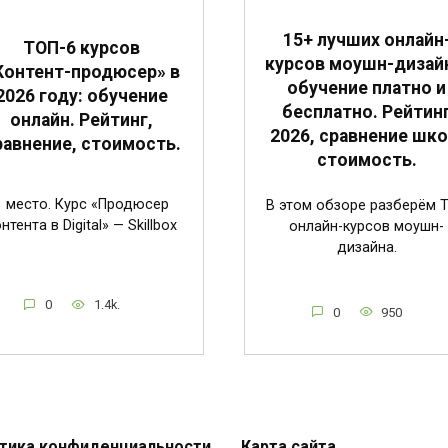
15+ лучших онлайн
ТОП-6 курсов
курсов моушн-дизай
Контент-продюсер» в
обучение платно и
2026 году: обучение
бесплатно. Рейтин
онлайн. Рейтинг,
2026, сравнение шко
равнение, стоимость.
стоимость.
1 место. Курс «Продюсер
В этом обзоре разберём 
нтента в Digital» — Skillbox
онлайн-курсов моушн-
дизайна.
0
1.4k.
0
950
тика конфиденциальности
Карта сайта