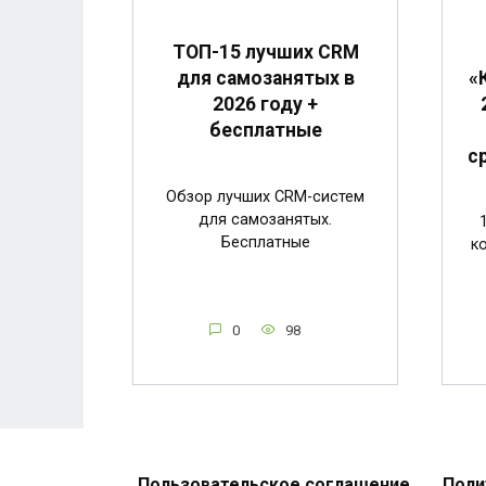
ТОП-15 лучших CRM
«
для самозанятых в
2026 году +
бесплатные
с
Обзор лучших CRM-систем
для самозанятых.
Бесплатные
ко
0
98
Пользовательское соглашение
Поли