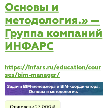
Основы и
методология.» —
Группа компаний
ИНФАРС
https://infars.ru/education/cour
ses/bim-manager/
Стоимость:
27 000 ₽