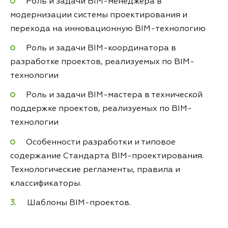
Роль и задачи BIM-менеджера в
модернизации системы проектирования и
перехода на инновационную BIM-технологию
Роль и задачи BIM-координатора в
разработке проектов, реализуемых по BIM-
технологии
Роль и задачи BIM-мастера в технической
поддержке проектов, реализуемых по BIM-
технологии
Особенности разработки и типовое
содержание Стандарта BIM-проектирования.
Технологические регламенты, правила и
классификаторы.
Шаблоны BIM-проектов.