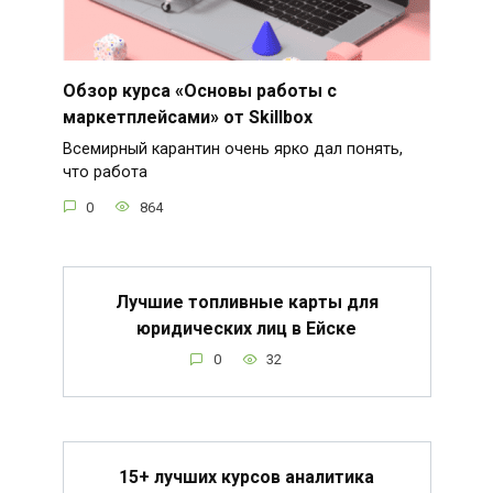
Обзор курса «Основы работы с
маркетплейсами» от Skillbox
Всемирный карантин очень ярко дал понять,
что работа
0
864
Лучшие топливные карты для
юридических лиц в Ейске
0
32
15+ лучших курсов аналитика