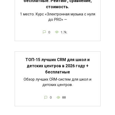
бесплатные. Рейтинг, сравнение,
стоимость.
1 место. Курс «Электронная музыка с нуля
до PRO» —
0
1.7k.
ТОП-15 лучших CRM для школ и
детских центров в 2026 году +
бесплатные
Обзор лучших CRM-систем для школ и
детских центров.
0
88