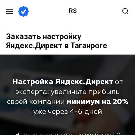
RS
Заказать настройку
Яндекс.Директ в Таганроге
Настройка Яндекс.Директ
от
эксперта: увеличьте прибыль
своей компании
минимум на 20%
уже через 4-6 дней
На основе опыта настройки более 110