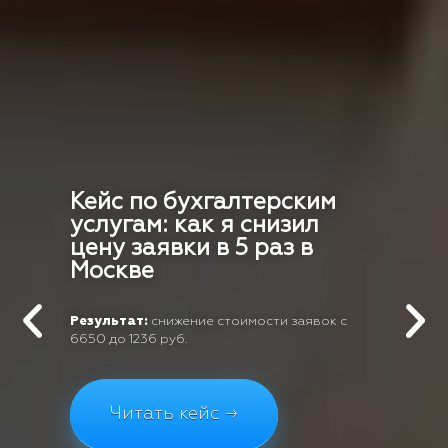
Кейс по бухгалтерским
услугам: как я снизил
цену заявки в 5 раз в
Москве
Результат:
снижение стоимости заявок с
6650 до 1236 руб.
Читать кейс →