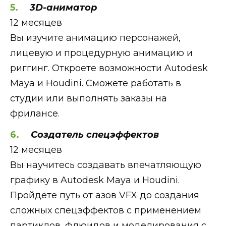
3D-аниматор
12 месяцев
Вы изучите анимацию персонажей,
лицевую и процедурную анимацию и
риггинг. Откроете возможности Autodesk
Maya и Houdini. Сможете работать в
студии или выполнять заказы на
фрилансе.
Создатель спецэффектов
12 месяцев
Вы научитесь создавать впечатляющую
графику в Autodesk Maya и Houdini.
Пройдёте путь от азов VFX до создания
сложных спецэффектов с применением
партиклов, флюидов и моделирования с