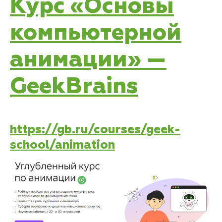
Курс «Основы
компьютерной
анимации» —
GeekBrains
https://gb.ru/courses/geek-
school/animation