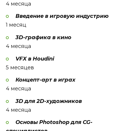
4 месяца
Введение в игровую индустрию
1 месяц
3D-графика в кино
4 месяца
VFX в Houdini
5 месяцев
Концепт-арт в играх
4 месяца
3D для 2D-художников
4 месяца
Основы Photoshop для CG-