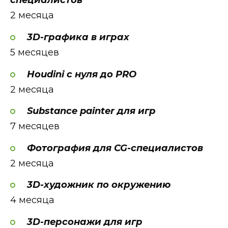
специалистов
2 месяца
3D-графика в играх
5 месяцев
Houdini c нуля до PRO
2 месяца
Substance painter для игр
7 месяцев
Фотография для CG-специалистов
2 месяца
3D-художник по окружению
4 месяца
3D-персонажи для игр