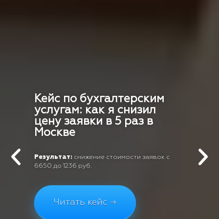
Кейс по бухгалтерским
услугам: как я снизил
цену заявки в 5 раз в
Москве
Результат:
снижение стоимости заявок с
6650 до 1236 руб.
Читать кейс →