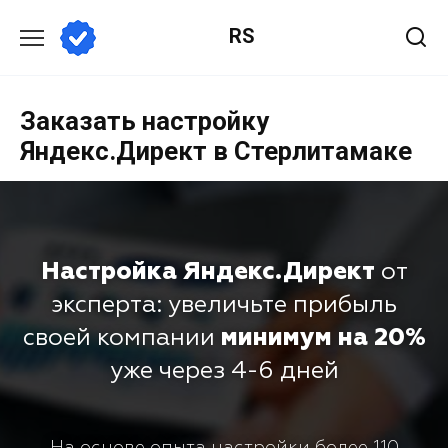
RS
Заказать настройку
Яндекс.Директ в Стерлитамаке
Настройка Яндекс.Директ
от
эксперта: увеличьте прибыль
своей компании
минимум на 20%
уже через 4-6 дней
На основе опыта настройки более 110