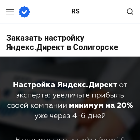
RS
Заказать настройку
Яндекс.Директ в Солигорске
Настройка Яндекс.Директ
от
эксперта: увеличьте прибыль
своей компании
минимум на 20%
уже через 4-6 дней
На основе опыта настройки более 110