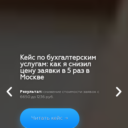
Кейс по бухгалтерским
услугам: как я снизил
цену заявки в 5 раз в
Москве
Результат:
снижение стоимости заявок с
6650 до 1236 руб.
Читать кейс →