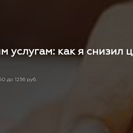
м услугам: как я снизил 
0 до 1236 руб.