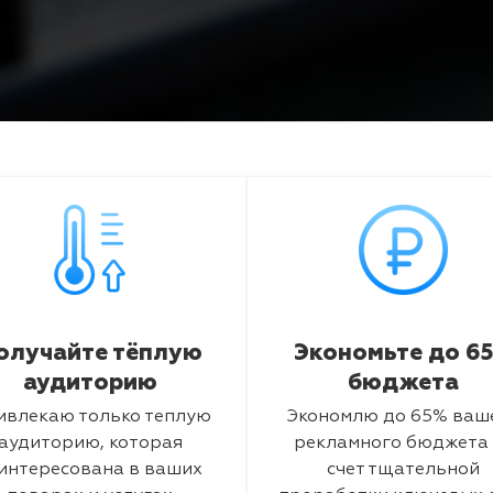
олучайте тёплую
Экономьте до 6
аудиторию
бюджета
ивлекаю только теплую
Экономлю до 65% ваш
аудиторию, которая
рекламного бюджета 
интересована в ваших
счет тщательной