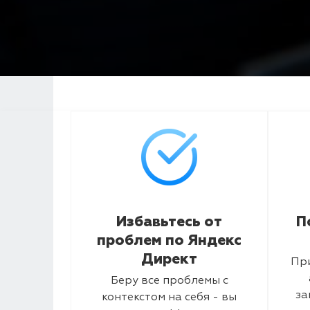
Избавьтесь от
П
проблем по Яндекс
Директ
Пр
Беру все проблемы с
за
контекстом на себя - вы