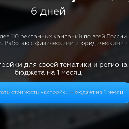
6 дней
ее 110 рекламных кампаний по всей России с
к. Работаю с физическими и юридическими 
тройки для своей тематики и региона
бюджета на 1 месяц
ать стоимость настройки + бюджет на 1 месяц