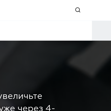
 увеличьте
уже через 4-