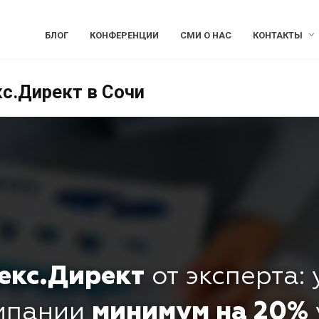
БЛОГ
КОНФЕРЕНЦИИ
СМИ О НАС
КОНТАКТЫ
с.Директ в Сочи
екс.Директ
от эксперта:
омпании
минимум на 20%