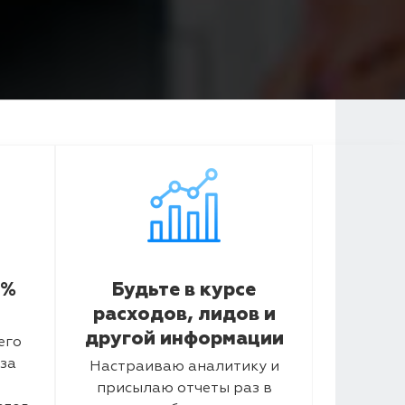
5%
Будьте в курсе
расходов, лидов и
другой информации
его
за
Настраиваю аналитику и
присылаю отчеты раз в