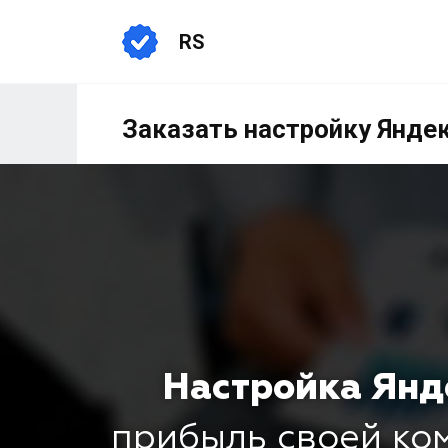
RS
Заказать настройку Яндек
Настройка Янд
прибыль своей к