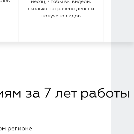
слов
месяц, чтобы вы видели,
сколько потрачено денег и
получено лидов
ям за 7 лет работы
ом регионе