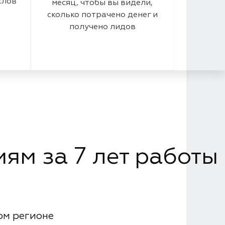
слов
месяц, чтобы вы видели,
сколько потрачено денег и
получено лидов
ям за 7 лет работы
ом регионе