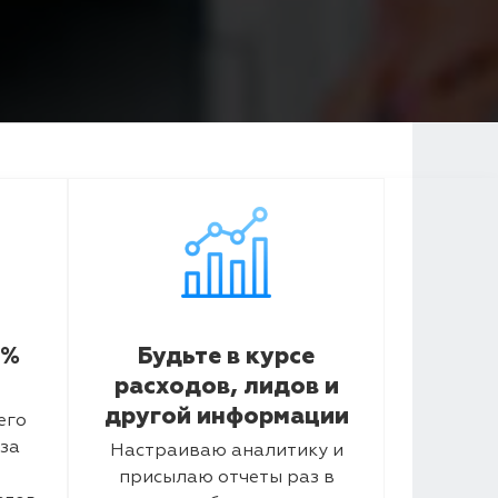
5%
Будьте в курсе
расходов, лидов и
другой информации
его
за
Настраиваю аналитику и
присылаю отчеты раз в