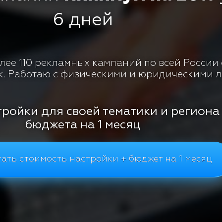
6 дней
ее 110 рекламных кампаний по всей России с
к. Работаю с физическими и юридическими 
тройки для своей тематики и региона
бюджета на 1 месяц
ать стоимость настройки + бюджет на 1 месяц