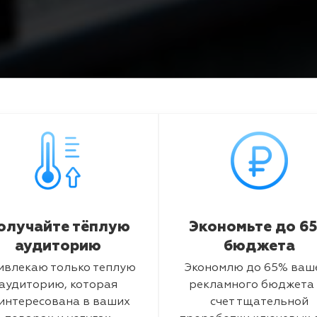
олучайте тёплую
Экономьте до 6
аудиторию
бюджета
ивлекаю только теплую
Экономлю до 65% ваш
аудиторию, которая
рекламного бюджета 
интересована в ваших
счет тщательной