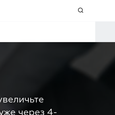
 увеличьте
уже через 4-