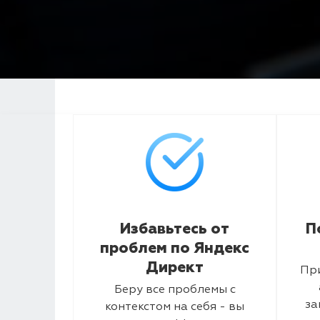
Избавьтесь от
П
проблем по Яндекс
Директ
Пр
Беру все проблемы с
за
контекстом на себя - вы