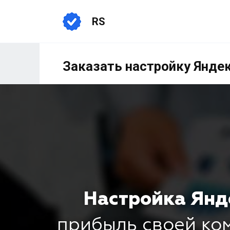
RS
Заказать настройку Янде
Настройка Янд
прибыль своей к