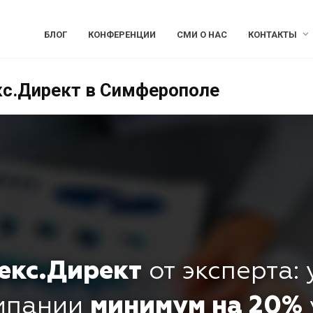
БЛОГ
КОНФЕРЕНЦИИ
СМИ О НАС
КОНТАКТЫ
кс.Директ в Симферополе
екс.Директ
от эксперта:
омпании
минимум на 20%