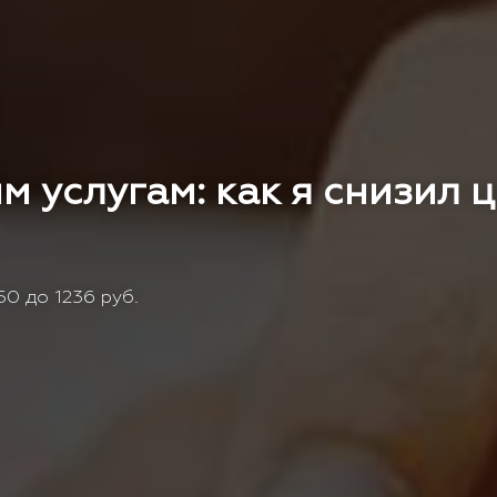
м услугам: как я снизил 
0 до 1236 руб.