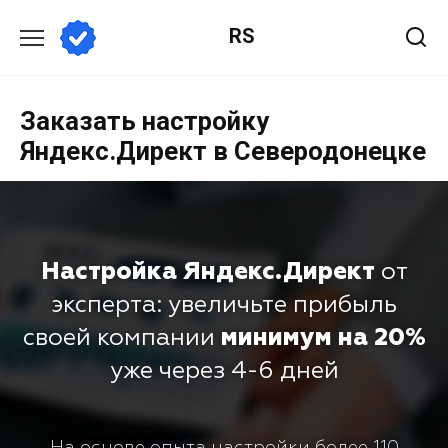
RS
Заказать настройку
Яндекс.Директ в Северодонецке
Настройка Яндекс.Директ
от
эксперта: увеличьте прибыль
своей компании
минимум на 20%
уже через 4-6 дней
На основе опыта настройки более 110