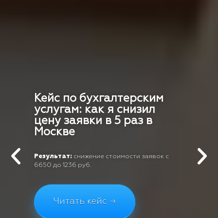
Кейс по бухгалтерским
услугам: как я снизил
цену заявки в 5 раз в
Москве
Результат:
снижение стоимости заявок с
6650 до 1236 руб.
Читать кейс →